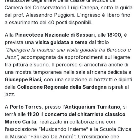
Camera del Conservatorio Luigi Canepa, sotto la guida
del prof. Alessandro Puggioni. L’ingresso è libero fino
a esaurimento dei 40 posti disponibili.
Alla
Pinacoteca Nazionale di Sassari
, alle
18:00
, è
prevista una
visita guidata a tema
dal titolo
“Dipingere la musica: una visita guidata tra Barocco e
Jazz”
, accompagnata da approfondimenti sul legame
tra pittura e suono. Il percorso si arricchirà anche di
una mostra temporanea nella sala africana dedicata a
Giuseppe Biasi
, con una selezione di bozzetti e dipinti
della
Collezione Regionale della Sardegna
ispirati al
jazz.
A
Porto Torres
, presso l’
Antiquarium Turritano
, si
terrà alle
11:30
il
concerto del chitarrista classico
Marco Carta
, realizzato in collaborazione con
l’associazione “Musicando Insieme” e la Scuola Civica
di Musica “Fabrizio De André”. Un’esibizione che