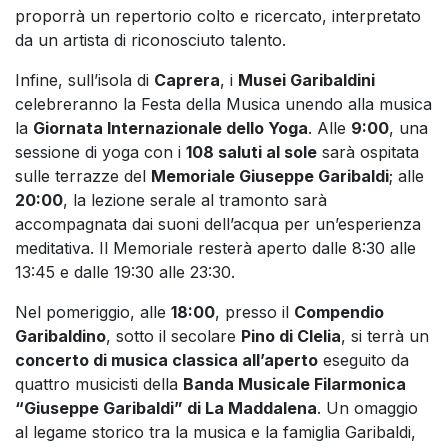
proporrà un repertorio colto e ricercato, interpretato
da un artista di riconosciuto talento.
Infine, sull’isola di
Caprera
, i
Musei Garibaldini
celebreranno la Festa della Musica unendo alla musica
la
Giornata Internazionale dello Yoga
. Alle
9:00
, una
sessione di yoga con i
108 saluti al sole
sarà ospitata
sulle terrazze del
Memoriale Giuseppe Garibaldi
; alle
20:00
, la lezione serale al tramonto sarà
accompagnata dai suoni dell’acqua per un’esperienza
meditativa. Il Memoriale resterà aperto dalle 8:30 alle
13:45 e dalle 19:30 alle 23:30.
Nel pomeriggio, alle
18:00
, presso il
Compendio
Garibaldino
, sotto il secolare
Pino di Clelia
, si terrà un
concerto di musica classica all’aperto
eseguito da
quattro musicisti della
Banda Musicale Filarmonica
“Giuseppe Garibaldi” di La Maddalena
. Un omaggio
al legame storico tra la musica e la famiglia Garibaldi,