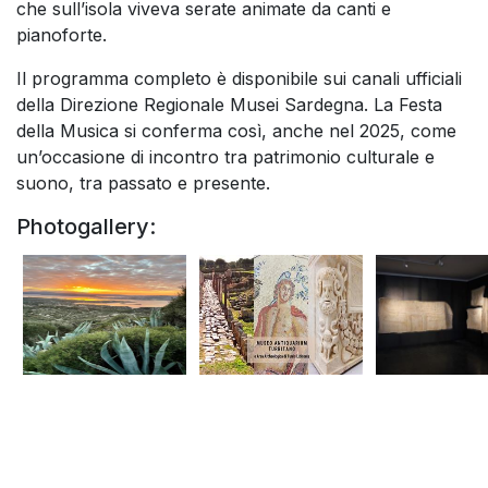
che sull’isola viveva serate animate da canti e
pianoforte.
Il programma completo è disponibile sui canali ufficiali
della Direzione Regionale Musei Sardegna. La Festa
della Musica si conferma così, anche nel 2025, come
un’occasione di incontro tra patrimonio culturale e
suono, tra passato e presente.
Photogallery: