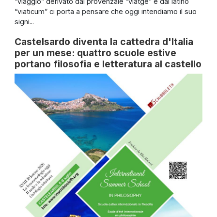
“viaggio” derivato dal provenzale “viatge” e dal latino
“viaticum” ci porta a pensare che oggi intendiamo il suo
signi...
Castelsardo diventa la cattedra d'Italia
per un mese: quattro scuole estive
portano filosofia e letteratura al castello