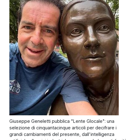
Giuseppe Geneletti pubblica "Lente Glocale": una
selezione di cinquantacinque articoli per decifrare i
grandi cambiamenti del presente, dall'intelligenza