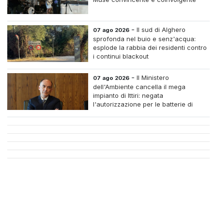
-
Il sud di Alghero
07 ago 2026
sprofonda nel buio e senz'acqua:
esplode la rabbia dei residenti contro
i continui blackout
-
Il Ministero
07 ago 2026
dell'Ambiente cancella il mega
impianto di Ittiri: negata
l'autorizzazione per le batterie di
accumulo