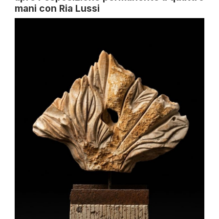
mani con Ria Lussi