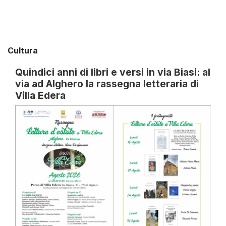
Cultura
Quindici anni di libri e versi in via Biasi: al
via ad Alghero la rassegna letteraria di
Villa Edera