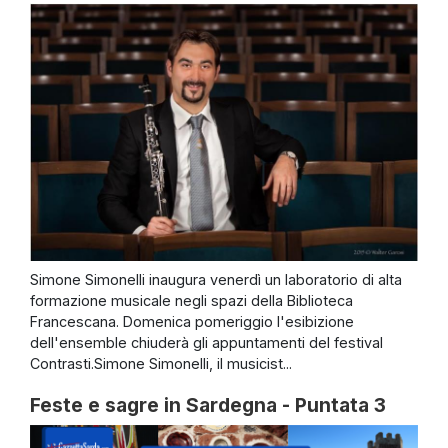
Simone Simonelli inaugura venerdì un laboratorio di alta
formazione musicale negli spazi della Biblioteca
Francescana. Domenica pomeriggio l'esibizione
dell'ensemble chiuderà gli appuntamenti del festival
Contrasti.Simone Simonelli, il musicist...
Feste e sagre in Sardegna - Puntata 3