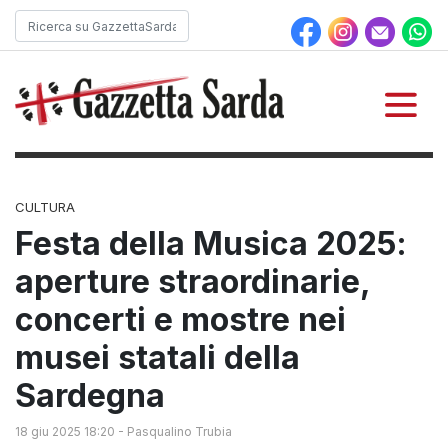
CULTURA
Festa della Musica 2025:
aperture straordinarie,
concerti e mostre nei
musei statali della
Sardegna
18 giu 2025 18:20
-
Pasqualino Trubia