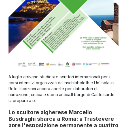
A luglio arrivano studiosi e scrittori internazionali per i
corsi intensivi organizzati da Inschibboleth e Un'Isola in
Rete. Iscrizioni ancora aperte per i laboratori di
narrazione, critica e storia antica.Il borgo di Castelsardo
si prepara a o...
Lo scultore algherese Marcello
Busdraghi sbarca a Roma: a Trastevere
apre l'esposizione permanente a quattro