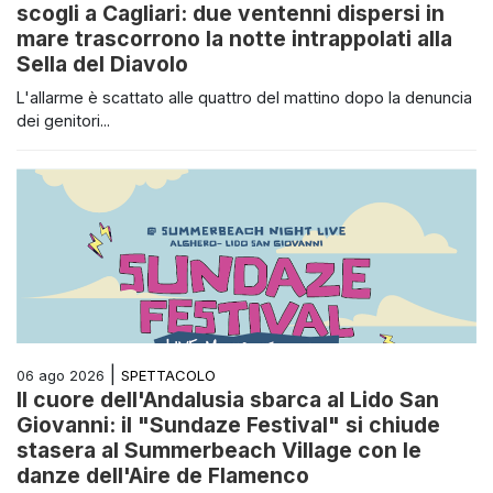
scogli a Cagliari: due ventenni dispersi in
mare trascorrono la notte intrappolati alla
Sella del Diavolo
L'allarme è scattato alle quattro del mattino dopo la denuncia
dei genitori...
|
SPETTACOLO
06 ago 2026
Il cuore dell'Andalusia sbarca al Lido San
Giovanni: il "Sundaze Festival" si chiude
stasera al Summerbeach Village con le
danze dell'Aire de Flamenco