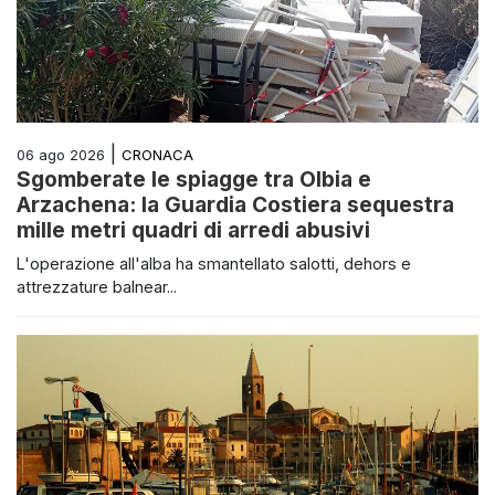
|
CRONACA
06 ago 2026
Sgomberate le spiagge tra Olbia e
Arzachena: la Guardia Costiera sequestra
mille metri quadri di arredi abusivi
L'operazione all'alba ha smantellato salotti, dehors e
attrezzature balnear...