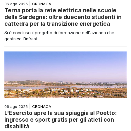
|
CRONACA
06 ago 2026
Terna porta la rete elettrica nelle scuole
della Sardegna: oltre duecento studenti in
cattedra per la transizione energetica
Si è concluso il progetto di formazione dell'azienda che
gestisce l'infrast...
|
CRONACA
06 ago 2026
L'Esercito apre la sua spiaggia al Poetto:
ingresso e sport gratis per gli atleti con
disabilità