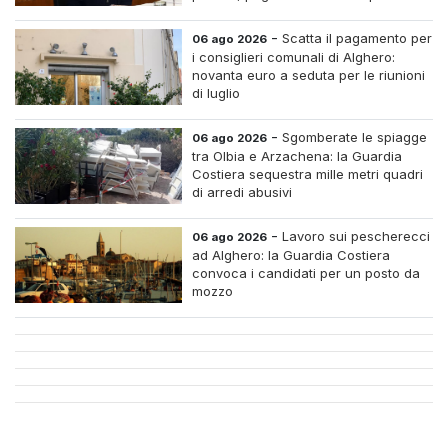
centri e assumere infermieri fissi nelle
case di riposo.
-
Scatta il pagamento per
06 ago 2026
i consiglieri comunali di Alghero:
novanta euro a seduta per le riunioni
di luglio
-
Sgomberate le spiagge
06 ago 2026
tra Olbia e Arzachena: la Guardia
Costiera sequestra mille metri quadri
di arredi abusivi
-
Lavoro sui pescherecci
06 ago 2026
ad Alghero: la Guardia Costiera
convoca i candidati per un posto da
mozzo