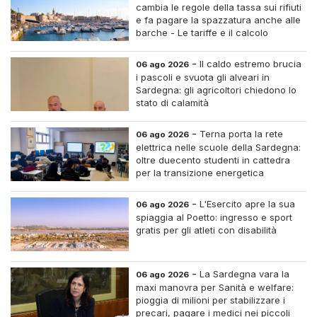
cambia le regole della tassa sui rifiuti
e fa pagare la spazzatura anche alle
barche - Le tariffe e il calcolo
-
Il caldo estremo brucia
06 ago 2026
i pascoli e svuota gli alveari in
Sardegna: gli agricoltori chiedono lo
stato di calamità
-
Terna porta la rete
06 ago 2026
elettrica nelle scuole della Sardegna:
oltre duecento studenti in cattedra
per la transizione energetica
-
L'Esercito apre la sua
06 ago 2026
spiaggia al Poetto: ingresso e sport
gratis per gli atleti con disabilità
-
La Sardegna vara la
06 ago 2026
maxi manovra per Sanità e welfare:
pioggia di milioni per stabilizzare i
precari, pagare i medici nei piccoli