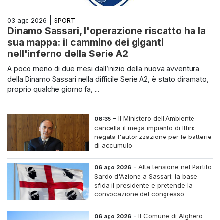
|
SPORT
03 ago 2026
Dinamo Sassari, l'operazione riscatto ha la
sua mappa: il cammino dei giganti
nell'inferno della Serie A2
A poco meno di due mesi dall’inizio della nuova avventura
della Dinamo Sassari nella difficile Serie A2, è stato diramato,
proprio qualche giorno fa, ...
-
Il Ministero dell'Ambiente
06:35
cancella il mega impianto di Ittiri:
negata l'autorizzazione per le batterie
di accumulo
-
Alta tensione nel Partito
06 ago 2026
Sardo d'Azione a Sassari: la base
sfida il presidente e pretende la
convocazione del congresso
straordinario
-
Il Comune di Alghero
06 ago 2026