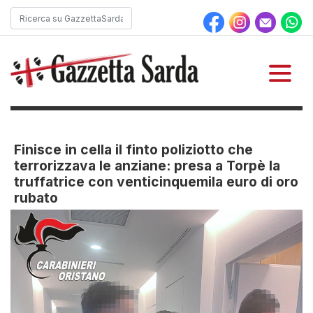
Finisce in cella il finto poliziotto che
terrorizzava le anziane: presa a Torpè la
truffatrice con venticinquemila euro di oro
rubato