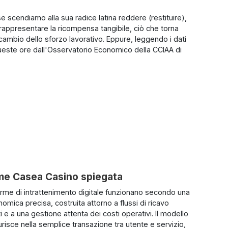
 se scendiamo alla sua radice latina reddere (restituire),
appresentare la ricompensa tangibile, ciò che torna
 cambio dello sforzo lavorativo. Eppure, leggendo i dati
 queste ore dall'Osservatorio Economico della CCIAA di
me Casea Casino spiegata
orme di intrattenimento digitale funzionano secondo una
omica precisa, costruita attorno a flussi di ricavo
ti e a una gestione attenta dei costi operativi. Il modello
urisce nella semplice transazione tra utente e servizio,