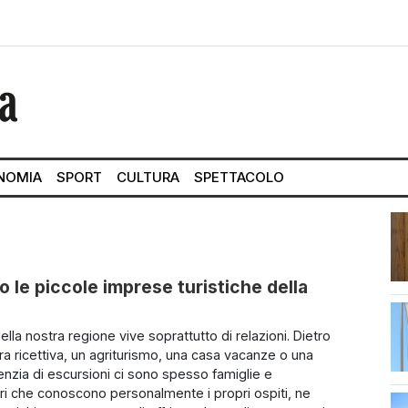
NOMIA
SPORT
CULTURA
SPETTACOLO
 le piccole imprese turistiche della
della nostra regione vive soprattutto di relazioni. Dietro
ura ricettiva, un agriturismo, una casa vacanze o una
enzia di escursioni ci sono spesso famiglie e
ri che conoscono personalmente i propri ospiti, ne
str