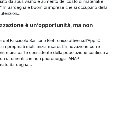
ato da abusivismo e aumento del costo di materiali e
nti”. In Sardegna è boom di imprese che si occupano della
utenzion...
izzazione è un’opportunità, ma non
e del Fascicolo Sanitario Elettronico attive sull’App IO
o impreparati molti anziani sardi. L’innovazione corre
ntre una parte consistente della popolazione continua a
con strumenti che non padroneggia. ANAP
anato Sardegna ...