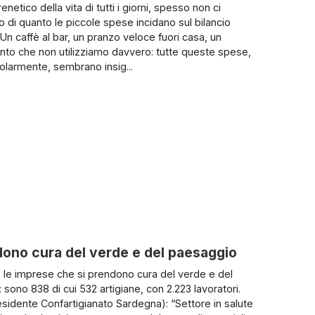
renetico della vita di tutti i giorni, spesso non ci
 di quanto le piccole spese incidano sul bilancio
 Un caffè al bar, un pranzo veloce fuori casa, un
o che non utilizziamo davvero: tutte queste spese,
olarmente, sembrano insig...
dono cura del verde e del paesaggio
e imprese che si prendono cura del verde e del
sono 838 di cui 532 artigiane, con 2.223 lavoratori.
esidente Confartigianato Sardegna): “Settore in salute