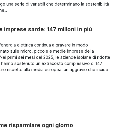
e una serie di variabili che determinano la sostenibilità
ne...
e imprese sarde: 147 milioni in più
l’energia elettrica continua a gravare in modo
nato sulle micro, piccole e medie imprese della
Nei primi sei mesi del 2025, le aziende isolane di ridotte
 hanno sostenuto un extracosto complessivo di 147
 euro rispetto alla media europea, un aggravio che incide
ome risparmiare ogni giorno