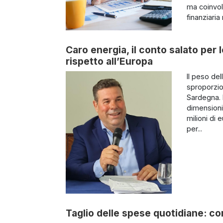
ma coinvolg
finanziaria 
Caro energia, il conto salato per l
rispetto all’Europa
Il peso del
sproporzio
Sardegna. 
dimensioni
milioni di
per...
Taglio delle spese quotidiane: c