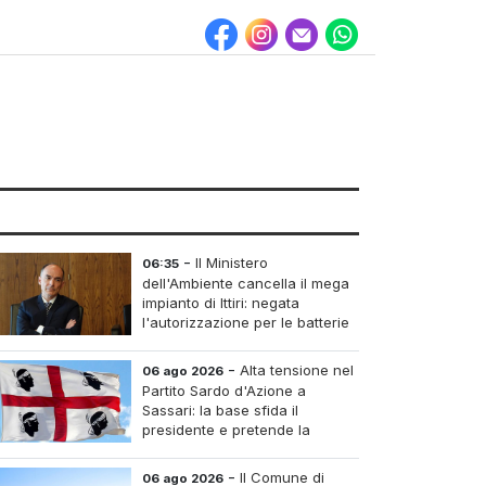
-
Il Ministero
06:35
dell'Ambiente cancella il mega
impianto di Ittiri: negata
l'autorizzazione per le batterie
di accumulo
-
Alta tensione nel
06 ago 2026
Partito Sardo d'Azione a
Sassari: la base sfida il
presidente e pretende la
convocazione del congresso
aordinario
-
Il Comune di
06 ago 2026