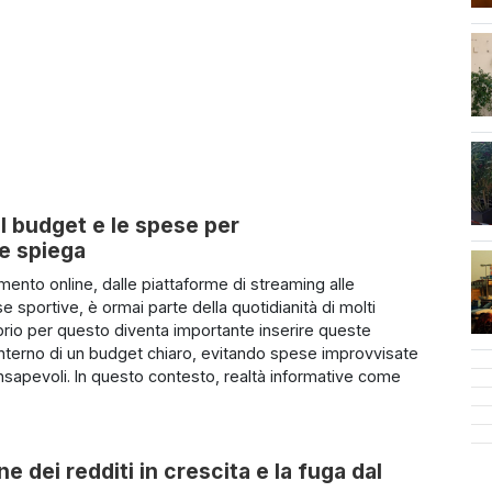
cen
l budget e le spese per
re spiega
imento online, dalle piattaforme di streaming alle
sportive, è ormai parte della quotidianità di molti
oprio per questo diventa importante inserire queste
l’interno di un budget chiaro, evitando spese improvvisate
sapevoli. In questo contesto, realtà informative come
ne dei redditi in crescita e la fuga dal