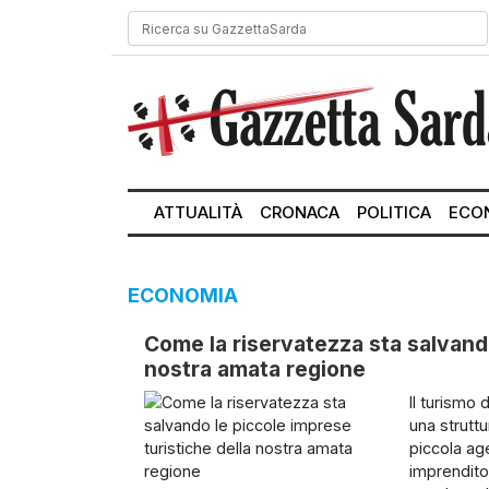
ATTUALITÀ
CRONACA
POLITICA
ECO
ECONOMIA
Come la riservatezza sta salvando
nostra amata regione
Il turismo 
una strutt
piccola ag
imprendito