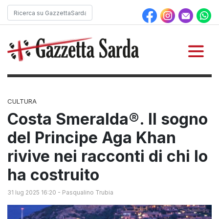
CULTURA
Costa Smeralda®. Il sogno
del Principe Aga Khan
rivive nei racconti di chi lo
ha costruito
31 lug 2025 16:20
-
Pasqualino Trubia