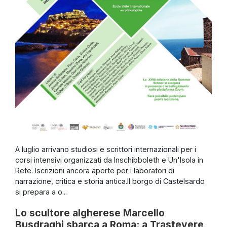
A luglio arrivano studiosi e scrittori internazionali per i
corsi intensivi organizzati da Inschibboleth e Un'Isola in
Rete. Iscrizioni ancora aperte per i laboratori di
narrazione, critica e storia antica.Il borgo di Castelsardo
si prepara a o...
Lo scultore algherese Marcello
Busdraghi sbarca a Roma: a Trastevere