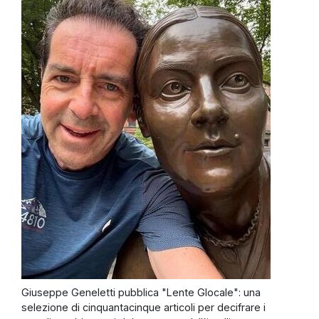
Giuseppe Geneletti pubblica "Lente Glocale": una
selezione di cinquantacinque articoli per decifrare i