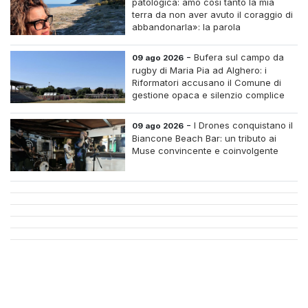
patologica: amo così tanto la mia
terra da non aver avuto il coraggio di
abbandonarla»: la parola
all'imprenditrice Sabrina Caredda
-
Bufera sul campo da
09 ago 2026
rugby di Maria Pia ad Alghero: i
Riformatori accusano il Comune di
gestione opaca e silenzio complice
-
I Drones conquistano il
09 ago 2026
Biancone Beach Bar: un tributo ai
Muse convincente e coinvolgente