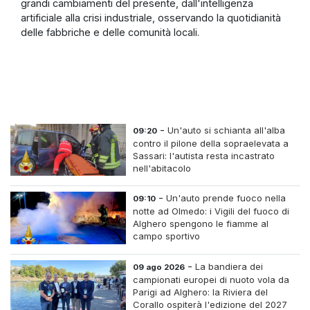
grandi cambiamenti del presente, dall'intelligenza
artificiale alla crisi industriale, osservando la quotidianità
delle fabbriche e delle comunità locali.
-
Un'auto si schianta all'alba
09:20
contro il pilone della sopraelevata a
Sassari: l'autista resta incastrato
nell'abitacolo
-
Un'auto prende fuoco nella
09:10
notte ad Olmedo: i Vigili del fuoco di
Alghero spengono le fiamme al
campo sportivo
-
La bandiera dei
09 ago 2026
campionati europei di nuoto vola da
Parigi ad Alghero: la Riviera del
Corallo ospiterà l'edizione del 2027