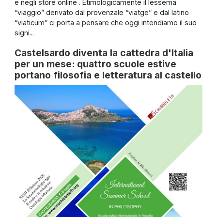
e negli store online . Etimologicamente il lessema
“viaggio” derivato dal provenzale “viatge” e dal latino
“viaticum” ci porta a pensare che oggi intendiamo il suo
signi...
Castelsardo diventa la cattedra d'Italia
per un mese: quattro scuole estive
portano filosofia e letteratura al castello