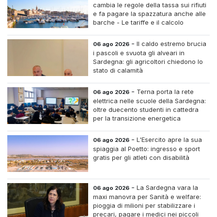
cambia le regole della tassa sui rifiuti
e fa pagare la spazzatura anche alle
barche - Le tariffe e il calcolo
-
Il caldo estremo brucia
06 ago 2026
i pascoli e svuota gli alveari in
Sardegna: gli agricoltori chiedono lo
stato di calamità
-
Terna porta la rete
06 ago 2026
elettrica nelle scuole della Sardegna:
oltre duecento studenti in cattedra
per la transizione energetica
-
L'Esercito apre la sua
06 ago 2026
spiaggia al Poetto: ingresso e sport
gratis per gli atleti con disabilità
-
La Sardegna vara la
06 ago 2026
maxi manovra per Sanità e welfare:
pioggia di milioni per stabilizzare i
precari, pagare i medici nei piccoli