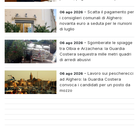
centri e assumere infermieri fissi nelle
case di riposo.
-
Scatta il pagamento per
06 ago 2026
i consiglieri comunali di Alghero:
novanta euro a seduta per le riunioni
di luglio
-
Sgomberate le spiagge
06 ago 2026
tra Olbia e Arzachena: la Guardia
Costiera sequestra mille metri quadri
di arredi abusivi
-
Lavoro sui pescherecci
06 ago 2026
ad Alghero: la Guardia Costiera
convoca i candidati per un posto da
mozzo