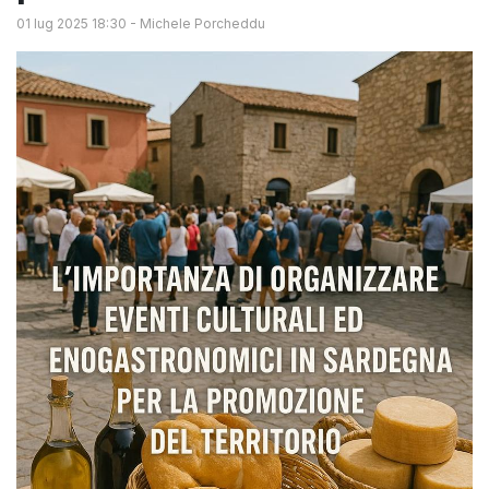
01 lug 2025 18:30
-
Michele Porcheddu