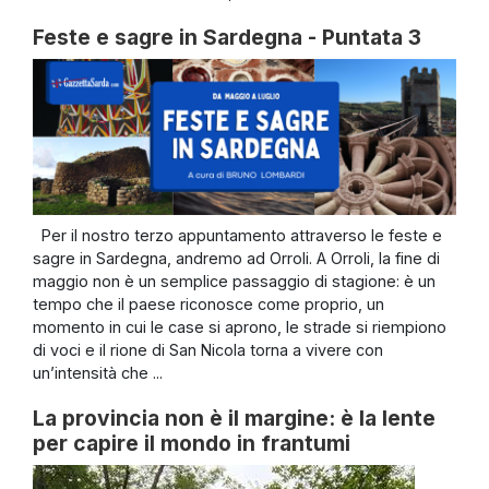
Feste e sagre in Sardegna - Puntata 3
Per il nostro terzo appuntamento attraverso le feste e
sagre in Sardegna, andremo ad Orroli. A Orroli, la fine di
maggio non è un semplice passaggio di stagione: è un
tempo che il paese riconosce come proprio, un
momento in cui le case si aprono, le strade si riempiono
di voci e il rione di San Nicola torna a vivere con
un’intensità che ...
La provincia non è il margine: è la lente
per capire il mondo in frantumi