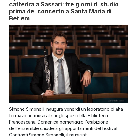
cattedra a Sassari: tre giorni di studio
prima del concerto a Santa Maria di
Betlem
Simone Simonelli inaugura venerdì un laboratorio di alta
formazione musicale negli spazi della Biblioteca
Francescana. Domenica pomeriggio l'esibizione
dell'ensemble chiuderà gli appuntamenti del festival
Contrasti.Simone Simonelli, il musicist...