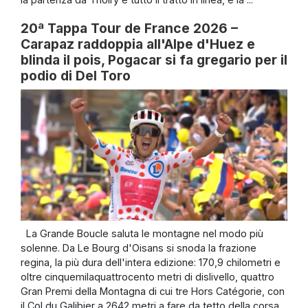
20ª Tappa Tour de France 2026 –
Carapaz raddoppia all'Alpe d'Huez e
blinda il pois, Pogacar si fa gregario per il
podio di Del Toro
La Grande Boucle saluta le montagne nel modo più
solenne. Da Le Bourg d'Oisans si snoda la frazione
regina, la più dura dell'intera edizione: 170,9 chilometri e
oltre cinquemilaquattrocento metri di dislivello, quattro
Gran Premi della Montagna di cui tre Hors Catégorie, con
il Col du Galibier a 2642 metri a fare da tetto della corsa