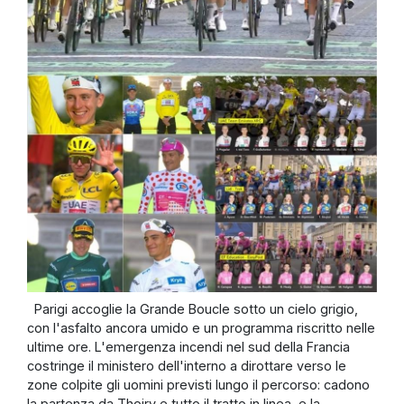
Parigi accoglie la Grande Boucle sotto un cielo grigio,
con l'asfalto ancora umido e un programma riscritto nelle
ultime ore. L'emergenza incendi nel sud della Francia
costringe il ministero dell'interno a dirottare verso le
zone colpite gli uomini previsti lungo il percorso: cadono
la partenza da Thoiry e tutto il tratto in linea, e la ...