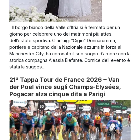
Il borgo bianco della Valle d’Itria si è fermato per un
giorno per celebrare uno dei matrimoni più attesi
dell’estate sportiva. Gianluigi “Gigio” Donnarumma,
portiere e capitano della Nazionale azzurra in forza al
Manchester City, ha coronato il suo sogno d’amore con la
storica compagna Alessia Elefante. Cornice dell'evento è
stata la sugges...
21ª Tappa Tour de France 2026 – Van
der Poel vince sugli Champs-Élysées,
Pogacar alza cinque dita a Parigi