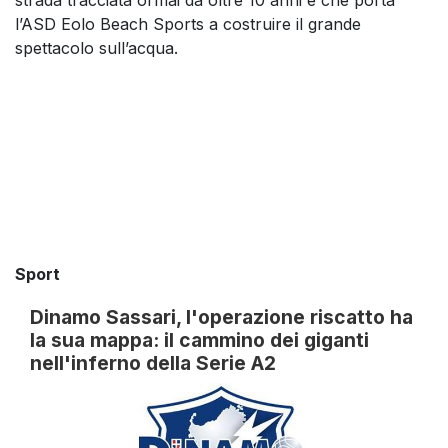
strada tracciata ormai da oltre 10 anni e che porta
l’ASD Eolo Beach Sports a costruire il grande
spettacolo sull’acqua.
Sport
Dinamo Sassari, l'operazione riscatto ha
la sua mappa: il cammino dei giganti
nell'inferno della Serie A2