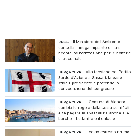
-
Il Ministero dell'Ambiente
06:35
cancella il mega impianto di Ittiri:
negata l'autorizzazione per le batterie
di accumulo
-
Alta tensione nel Partito
06 ago 2026
Sardo d'Azione a Sassari: la base
sfida il presidente e pretende la
convocazione del congresso
straordinario
-
Il Comune di Alghero
06 ago 2026
cambia le regole della tassa sui rifiuti
e fa pagare la spazzatura anche alle
barche - Le tariffe e il calcolo
-
Il caldo estremo brucia
06 ago 2026