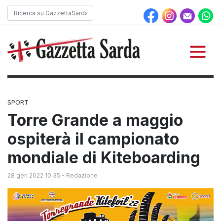
SPORT
Torre Grande a maggio
ospiterà il campionato
mondiale di Kiteboarding
28 gen 2022 10:35
-
Redazione