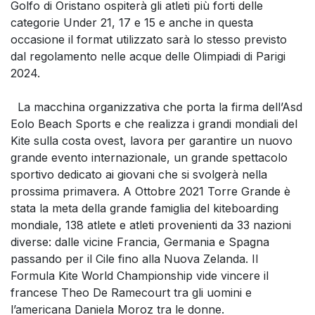
Golfo di Oristano ospiterà gli atleti più forti delle
categorie Under 21, 17 e 15 e anche in questa
occasione il format utilizzato sarà lo stesso previsto
dal regolamento nelle acque delle Olimpiadi di Parigi
2024.
La macchina organizzativa che porta la firma dell’Asd
Eolo Beach Sports e che realizza i grandi mondiali del
Kite sulla costa ovest, lavora per garantire un nuovo
grande evento internazionale, un grande spettacolo
sportivo dedicato ai giovani che si svolgerà nella
prossima primavera. A Ottobre 2021 Torre Grande è
stata la meta della grande famiglia del kiteboarding
mondiale, 138 atlete e atleti provenienti da 33 nazioni
diverse: dalle vicine Francia, Germania e Spagna
passando per il Cile fino alla Nuova Zelanda. Il
Formula Kite World Championship vide vincere il
francese Theo De Ramecourt tra gli uomini e
l’americana Daniela Moroz tra le donne.