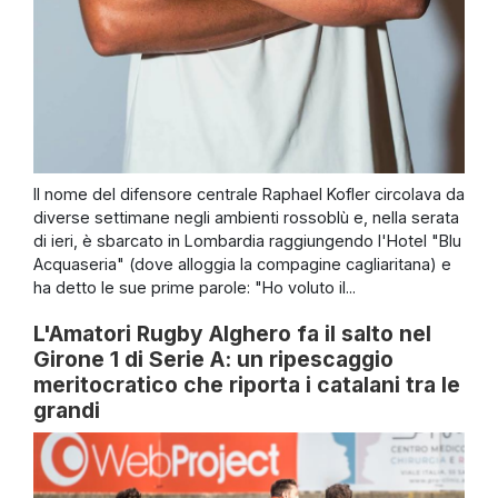
Il nome del difensore centrale Raphael Kofler circolava da
diverse settimane negli ambienti rossoblù e, nella serata
di ieri, è sbarcato in Lombardia raggiungendo l'Hotel "Blu
Acquaseria" (dove alloggia la compagine cagliaritana) e
ha detto le sue prime parole: "Ho voluto il...
L'Amatori Rugby Alghero fa il salto nel
Girone 1 di Serie A: un ripescaggio
meritocratico che riporta i catalani tra le
grandi