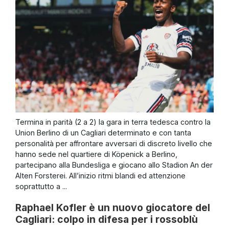
Termina in parità (2 a 2) la gara in terra tedesca contro la
Union Berlino di un Cagliari determinato e con tanta
personalità per affrontare avversari di discreto livello che
hanno sede nel quartiere di Köpenick a Berlino,
partecipano alla Bundesliga e giocano allo Stadion An der
Alten Forsterei. All’inizio ritmi blandi ed attenzione
soprattutto a ...
Raphael Kofler è un nuovo giocatore del
Cagliari: colpo in difesa per i rossoblù