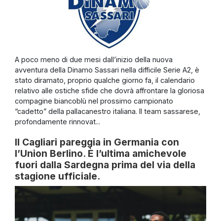
A poco meno di due mesi dall’inizio della nuova
avventura della Dinamo Sassari nella difficile Serie A2, è
stato diramato, proprio qualche giorno fa, il calendario
relativo alle ostiche sfide che dovrà affrontare la gloriosa
compagine biancoblù nel prossimo campionato
“cadetto” della pallacanestro italiana. Il team sassarese,
profondamente rinnovat...
Il Cagliari pareggia in Germania con
l’Union Berlino. È l’ultima amichevole
fuori dalla Sardegna prima del via della
stagione ufficiale.