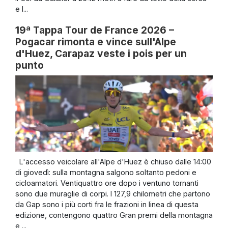
e l...
19ª Tappa Tour de France 2026 –
Pogacar rimonta e vince sull'Alpe
d'Huez, Carapaz veste i pois per un
punto
L'accesso veicolare all'Alpe d'Huez è chiuso dalle 14:00
di giovedì: sulla montagna salgono soltanto pedoni e
cicloamatori. Ventiquattro ore dopo i ventuno tornanti
sono due muraglie di corpi. I 127,9 chilometri che partono
da Gap sono i più corti fra le frazioni in linea di questa
edizione, contengono quattro Gran premi della montagna
e ...