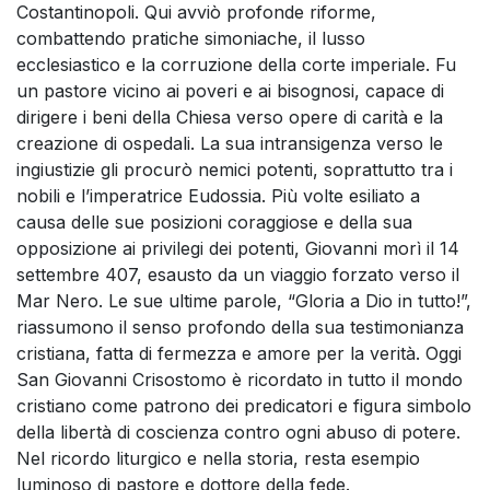
Costantinopoli. Qui avviò profonde riforme,
combattendo pratiche simoniache, il lusso
ecclesiastico e la corruzione della corte imperiale. Fu
un pastore vicino ai poveri e ai bisognosi, capace di
dirigere i beni della Chiesa verso opere di carità e la
creazione di ospedali. La sua intransigenza verso le
ingiustizie gli procurò nemici potenti, soprattutto tra i
nobili e l’imperatrice Eudossia. Più volte esiliato a
causa delle sue posizioni coraggiose e della sua
opposizione ai privilegi dei potenti, Giovanni morì il 14
settembre 407, esausto da un viaggio forzato verso il
Mar Nero. Le sue ultime parole, “Gloria a Dio in tutto!”,
riassumono il senso profondo della sua testimonianza
cristiana, fatta di fermezza e amore per la verità. Oggi
San Giovanni Crisostomo è ricordato in tutto il mondo
cristiano come patrono dei predicatori e figura simbolo
della libertà di coscienza contro ogni abuso di potere.
Nel ricordo liturgico e nella storia, resta esempio
luminoso di pastore e dottore della fede.