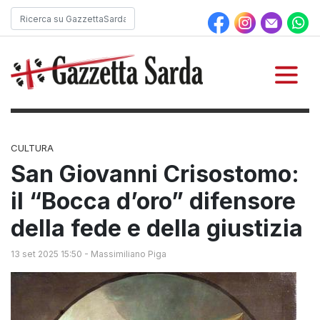
CULTURA
San Giovanni Crisostomo:
il “Bocca d’oro” difensore
della fede e della giustizia
13 set 2025 15:50
-
Massimiliano Piga