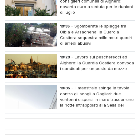
consiglieri comunali di Alghero:
novanta euro a seduta per le riunioni
di luglio
-
Sgomberate le spiagge tra
10:35
Olbia e Arzachena: la Guardia
Costiera sequestra mille metri quadri
di arredi abusivi
-
Lavoro sui pescherecci ad
10:20
Alghero: la Guardia Costiera convoca
i candidati per un posto da mozzo
-
Il maestrale spinge la tavola
10:05
contro gli scogli a Cagliari: due
ventenni dispersi in mare trascorrono
la notte intrappolati alla Sella del
Diavolo