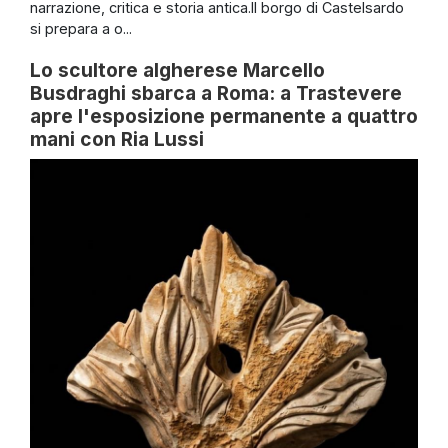
narrazione, critica e storia antica.Il borgo di Castelsardo
si prepara a o...
Lo scultore algherese Marcello
Busdraghi sbarca a Roma: a Trastevere
apre l'esposizione permanente a quattro
mani con Ria Lussi