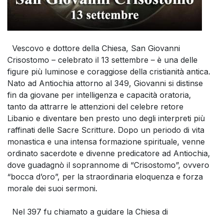
Vescovo e dottore della Chiesa, San Giovanni
Crisostomo – celebrato il 13 settembre – è una delle
figure più luminose e coraggiose della cristianità antica.
Nato ad Antiochia attorno al 349, Giovanni si distinse
fin da giovane per intelligenza e capacità oratoria,
tanto da attrarre le attenzioni del celebre retore
Libanio e diventare ben presto uno degli interpreti più
raffinati delle Sacre Scritture. Dopo un periodo di vita
monastica e una intensa formazione spirituale, venne
ordinato sacerdote e divenne predicatore ad Antiochia,
dove guadagnò il soprannome di “Crisostomo”, ovvero
“bocca d’oro”, per la straordinaria eloquenza e forza
morale dei suoi sermoni.
Nel 397 fu chiamato a guidare la Chiesa di