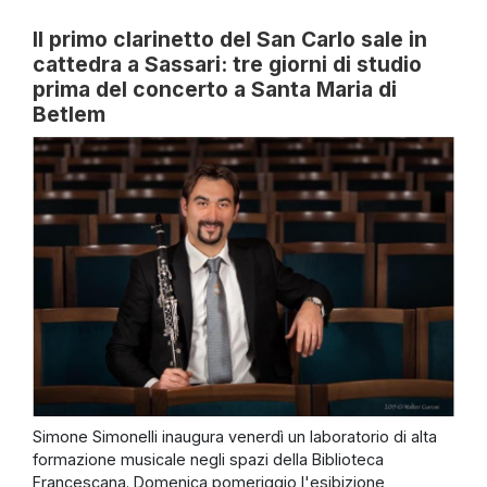
Il primo clarinetto del San Carlo sale in
cattedra a Sassari: tre giorni di studio
prima del concerto a Santa Maria di
Betlem
Simone Simonelli inaugura venerdì un laboratorio di alta
formazione musicale negli spazi della Biblioteca
Francescana. Domenica pomeriggio l'esibizione