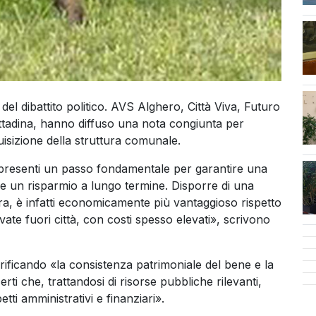
cen
 del dibattito politico. AVS Alghero, Città Viva, Futuro
tadina, hanno diffuso una nota congiunta per
uisizione della struttura comunale.
appresenti un passo fondamentale per garantire una
che un risparmio a lungo termine. Disporre di una
a, è infatti economicamente più vantaggioso rispetto
ivate fuori città, con costi spesso elevati», scrivono
rificando «la consistenza patrimoniale del bene e la
erti che, trattandosi di risorse pubbliche rilevanti,
etti amministrativi e finanziari».