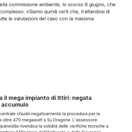
 della commissione ambiente, lo scorso 6 giugno, che
o complesso. «Siamo quindi certi che, trattandosi di
tutte le valutazioni del caso con la massima
 il mega impianto di Ittiri: negata
di accumulo
 centrale chiude negativamente la procedura per la
da oltre 470 megawatt a Su Dragone. L'assessore
panedda rivendica la solidità delle verifiche tecniche a