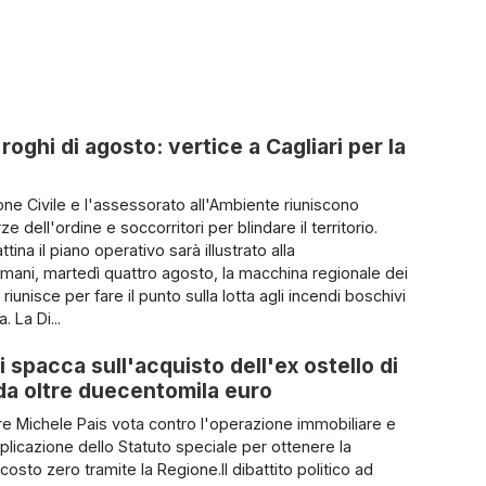
roghi di agosto: vertice a Cagliari per la
one Civile e l'assessorato all'Ambiente riuniscono
rze dell'ordine e soccorritori per blindare il territorio.
ina il piano operativo sarà illustrato alla
ani, martedì quattro agosto, la macchina regionale dei
 riunisce per fare il punto sulla lotta agli incendi boschivi
. La Di...
i spacca sull'acquisto dell'ex ostello di
a da oltre duecentomila euro
iere Michele Pais vota contro l'operazione immobiliare e
pplicazione dello Statuto speciale per ottenere la
 costo zero tramite la Regione.Il dibattito politico ad