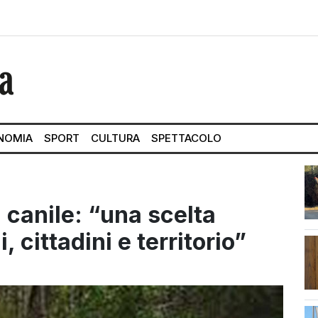
NOMIA
SPORT
CULTURA
SPETTACOLO
 canile: “una scelta
, cittadini e territorio”