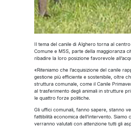
Il tema del canile di Alghero torna al centro
Comune e M5S, parte della maggioranza cit
ribadire la loro posizione favorevole all’acq
«Riteniamo che l’acquisizione del canile r
gestione più efficiente e sostenibile, oltre 
struttura comunale, come il Canile Primaver
al trasferimento degli animali in strutture pr
le quattro forze politiche.
Gli uffici comunali, fanno sapere, stanno ve
fattibilità economica dell’intervento. Siamo c
verranno valutati con attenzione tutti gli asp