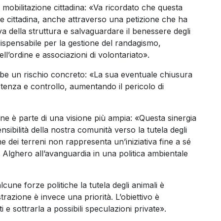
 mobilitazione cittadina: «Va ricordato che questa
ne cittadina, anche attraverso una petizione che ha
iva della struttura e salvaguardare il benessere degli
ndispensabile per la gestione del randagismo,
ll’ordine e associazioni di volontariato».
bbe un rischio concreto: «La sua eventuale chiusura
istenza e controllo, aumentando il pericolo di
ione è parte di una visione più ampia: «Questa sinergia
nsibilità della nostra comunità verso la tutela degli
one dei terreni non rappresenta un’iniziativa fine a sé
Alghero all’avanguardia in una politica ambientale
cune forze politiche la tutela degli animali è
azione è invece una priorità. L’obiettivo è
i e sottrarla a possibili speculazioni private».