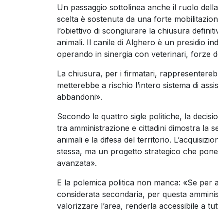
Un passaggio sottolinea anche il ruolo della
scelta è sostenuta da una forte mobilitazio
l’obiettivo di scongiurare la chiusura definit
animali. Il canile di Alghero è un presidio i
operando in sinergia con veterinari, forze de
La chiusura, per i firmatari, rappresentere
metterebbe a rischio l’intero sistema di ass
abbandoni».
Secondo le quattro sigle politiche, la decis
tra amministrazione e cittadini dimostra la se
animali e la difesa del territorio. L’acquisizi
stessa, ma un progetto strategico che pone 
avanzata».
E la polemica politica non manca: «Se per al
considerata secondaria, per questa amministr
valorizzare l’area, renderla accessibile a tutt