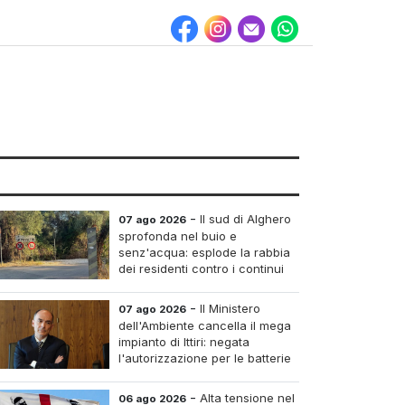
-
Il sud di Alghero
07 ago 2026
sprofonda nel buio e
senz'acqua: esplode la rabbia
dei residenti contro i continui
blackout
-
Il Ministero
07 ago 2026
dell'Ambiente cancella il mega
impianto di Ittiri: negata
l'autorizzazione per le batterie
di accumulo
-
Alta tensione nel
06 ago 2026