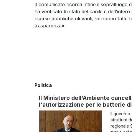
Il comunicato ricorda infine il sopralluogo
ha verificato lo stato del canile e dell’inter
risorse pubbliche rilevanti, verranno fatte 
trasparenza».
Politica
Il Ministero dell'Ambiente cancella
l'autorizzazione per le batterie 
Il governo
struttura 
regionale S