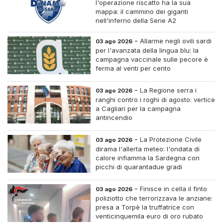
l'operazione riscatto ha la sua
mappa: il cammino dei giganti
nell'inferno della Serie A2
-
Allarme negli ovili sardi
03 ago 2026
per l'avanzata della lingua blu: la
campagna vaccinale sulle pecore è
ferma al venti per cento
-
La Regione serra i
03 ago 2026
ranghi contro i roghi di agosto: vertice
a Cagliari per la campagna
antincendio
-
La Protezione Civile
03 ago 2026
dirama l'allerta meteo: l'ondata di
calore infiamma la Sardegna con
picchi di quarantadue gradi
-
Finisce in cella il finto
03 ago 2026
poliziotto che terrorizzava le anziane:
presa a Torpè la truffatrice con
venticinquemila euro di oro rubato