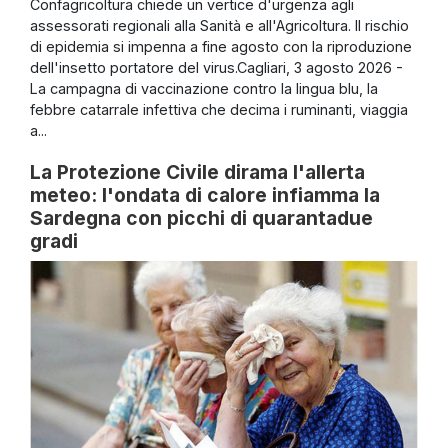
Confagricoltura chiede un vertice d'urgenza agli
assessorati regionali alla Sanità e all'Agricoltura. Il rischio
di epidemia si impenna a fine agosto con la riproduzione
dell'insetto portatore del virus.Cagliari, 3 agosto 2026 -
La campagna di vaccinazione contro la lingua blu, la
febbre catarrale infettiva che decima i ruminanti, viaggia
a...
La Protezione Civile dirama l'allerta
meteo: l'ondata di calore infiamma la
Sardegna con picchi di quarantadue
gradi