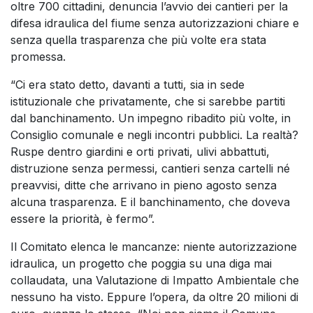
oltre 700 cittadini, denuncia l’avvio dei cantieri per la
difesa idraulica del fiume senza autorizzazioni chiare e
senza quella trasparenza che più volte era stata
promessa.
“Ci era stato detto, davanti a tutti, sia in sede
istituzionale che privatamente, che si sarebbe partiti
dal banchinamento. Un impegno ribadito più volte, in
Consiglio comunale e negli incontri pubblici. La realtà?
Ruspe dentro giardini e orti privati, ulivi abbattuti,
distruzione senza permessi, cantieri senza cartelli né
preavvisi, ditte che arrivano in pieno agosto senza
alcuna trasparenza. E il banchinamento, che doveva
essere la priorità, è fermo”.
Il Comitato elenca le mancanze: niente autorizzazione
idraulica, un progetto che poggia su una diga mai
collaudata, una Valutazione di Impatto Ambientale che
nessuno ha visto. Eppure l’opera, da oltre 20 milioni di