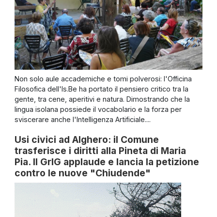
Non solo aule accademiche e tomi polverosi: l'Officina
Filosofica dell'Is.Be ha portato il pensiero critico tra la
gente, tra cene, aperitivi e natura. Dimostrando che la
lingua isolana possiede il vocabolario e la forza per
sviscerare anche l'Intelligenza Artificiale....
Usi civici ad Alghero: il Comune
trasferisce i diritti alla Pineta di Maria
Pia. Il GrIG applaude e lancia la petizione
contro le nuove "Chiudende"