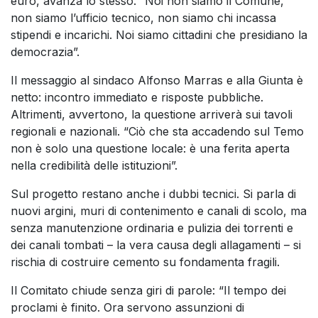
euro, avanza lo stesso. “Noi non siamo il Comune,
non siamo l’ufficio tecnico, non siamo chi incassa
stipendi e incarichi. Noi siamo cittadini che presidiano la
democrazia”.
Il messaggio al sindaco Alfonso Marras e alla Giunta è
netto: incontro immediato e risposte pubbliche.
Altrimenti, avvertono, la questione arriverà sui tavoli
regionali e nazionali. “Ciò che sta accadendo sul Temo
non è solo una questione locale: è una ferita aperta
nella credibilità delle istituzioni”.
Sul progetto restano anche i dubbi tecnici. Si parla di
nuovi argini, muri di contenimento e canali di scolo, ma
senza manutenzione ordinaria e pulizia dei torrenti e
dei canali tombati – la vera causa degli allagamenti – si
rischia di costruire cemento su fondamenta fragili.
Il Comitato chiude senza giri di parole: “Il tempo dei
proclami è finito. Ora servono assunzioni di