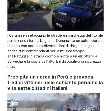
I Carabinieri setacciano le strade e i parcheggi del litorale
per frenare i furti ai bagnanti. Denunciato un automobilista
ubriaco con addosso diverse dosi di droga, nei guai
anche due commercianti per la musica troppo
alta.Pattuglie in strada giorno e notte e un elicottero a
sorvegliare la costa dall'alto. È il dispositivo di sicurezza
mes...
Precipita un aereo in Perù e provoca
tredici vittime: nello schianto perdono la
vita sette cittadini italiani