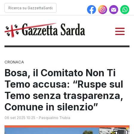
CRONACA
Bosa, il Comitato Non Ti
Temo accusa: “Ruspe sul
Temo senza trasparenza,
Comune in silenzio”
06 set 2025 10:25
-
Pasqualino Trubia