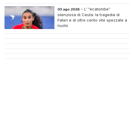
-
L' “ecatombe”
03 ago 2026
silenziosa di Ceuta: la tragedia di
Faten e di oltre cento vite spezzate a
nuoto