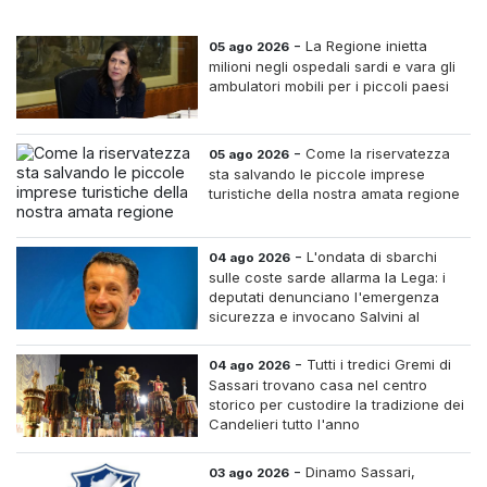
-
La Regione inietta
05 ago 2026
milioni negli ospedali sardi e vara gli
ambulatori mobili per i piccoli paesi
-
Come la riservatezza
05 ago 2026
sta salvando le piccole imprese
turistiche della nostra amata regione
-
L'ondata di sbarchi
04 ago 2026
sulle coste sarde allarma la Lega: i
deputati denunciano l'emergenza
sicurezza e invocano Salvini al
Ministero dell'Interno
-
Tutti i tredici Gremi di
04 ago 2026
Sassari trovano casa nel centro
storico per custodire la tradizione dei
Candelieri tutto l'anno
-
Dinamo Sassari,
03 ago 2026