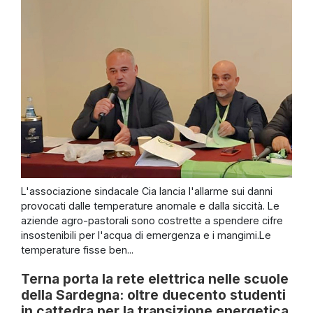
L'associazione sindacale Cia lancia l'allarme sui danni
provocati dalle temperature anomale e dalla siccità. Le
aziende agro-pastorali sono costrette a spendere cifre
insostenibili per l'acqua di emergenza e i mangimi.Le
temperature fisse ben...
Terna porta la rete elettrica nelle scuole
della Sardegna: oltre duecento studenti
in cattedra per la transizione energetica