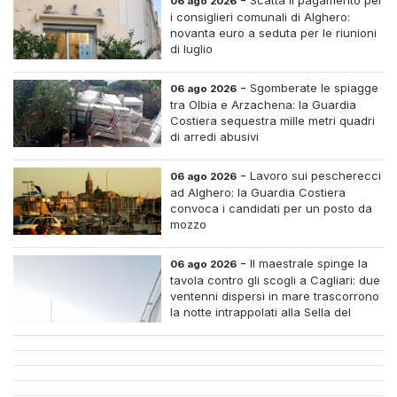
06 ago 2026
i consiglieri comunali di Alghero:
novanta euro a seduta per le riunioni
di luglio
-
Sgomberate le spiagge
06 ago 2026
tra Olbia e Arzachena: la Guardia
Costiera sequestra mille metri quadri
di arredi abusivi
-
Lavoro sui pescherecci
06 ago 2026
ad Alghero: la Guardia Costiera
convoca i candidati per un posto da
mozzo
-
Il maestrale spinge la
06 ago 2026
tavola contro gli scogli a Cagliari: due
ventenni dispersi in mare trascorrono
la notte intrappolati alla Sella del
Diavolo