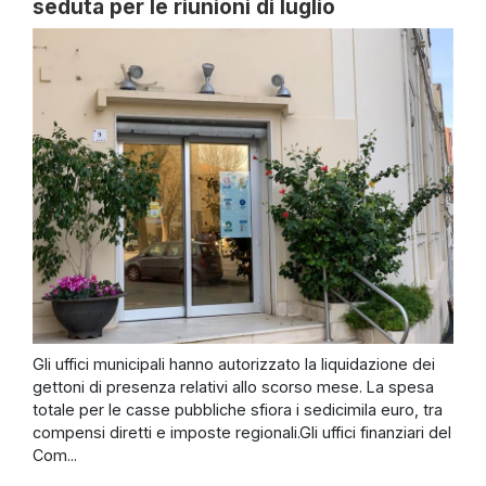
seduta per le riunioni di luglio
Gli uffici municipali hanno autorizzato la liquidazione dei
gettoni di presenza relativi allo scorso mese. La spesa
totale per le casse pubbliche sfiora i sedicimila euro, tra
compensi diretti e imposte regionali.Gli uffici finanziari del
Com...