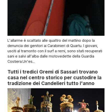
L'allarme è scattato alle quattro del mattino dopo la
denuncia dei genitori ai Carabinieri di Quartu. I giovani,
usciti al tramonto con il surf a remi, sono stati recuperati
sani e salvi all'alba dalle motovedette della Guardia
Costiera.Un'es...
Tutti i tredici Gremi di Sassari trovano
casa nel centro storico per custodire la
tradizione dei Candelieri tutto l'anno