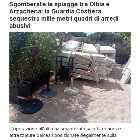
Sgomberate le spiagge tra Olbia e
Arzachena: la Guardia Costiera
sequestra mille metri quadri di arredi
abusivi
L'operazione all'alba ha smantellato salotti, dehors e
attrezzature balneari posizionate illegalmente sulla