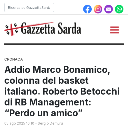
CRONACA
Addio Marco Bonamico,
colonna del basket
italiano. Roberto Betocchi
di RB Management:
“Perdo un amico”
05 ago 2025 10:10
-
Sergio Demuru