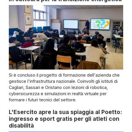
Si è concluso il progetto di formazione dell'azienda che
gestisce l'infrastruttura nazionale. Coinvolti gli istituti di
Cagliari, Sassari e Oristano con lezioni di robotica,
cybersicurezza e simulazioni in realtà virtuale per
formare i futuri tecnici del settore.
L'Esercito apre la sua spiaggia al Poetto:
ingresso e sport gratis per gli atleti con
disabilità