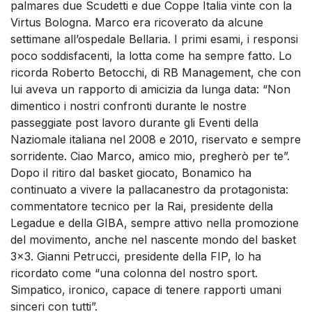
palmares due Scudetti e due Coppe Italia vinte con la
Virtus Bologna. Marco era ricoverato da alcune
settimane all’ospedale Bellaria. I primi esami, i responsi
poco soddisfacenti, la lotta come ha sempre fatto. Lo
ricorda Roberto Betocchi, di RB Management, che con
lui aveva un rapporto di amicizia da lunga data: “Non
dimentico i nostri confronti durante le nostre
passeggiate post lavoro durante gli Eventi della
Naziomale italiana nel 2008 e 2010, riservato e sempre
sorridente. Ciao Marco, amico mio, pregherò per te”.
Dopo il ritiro dal basket giocato, Bonamico ha
continuato a vivere la pallacanestro da protagonista:
commentatore tecnico per la Rai, presidente della
Legadue e della GIBA, sempre attivo nella promozione
del movimento, anche nel nascente mondo del basket
3×3. Gianni Petrucci, presidente della FIP, lo ha
ricordato come “una colonna del nostro sport.
Simpatico, ironico, capace di tenere rapporti umani
sinceri con tutti”.