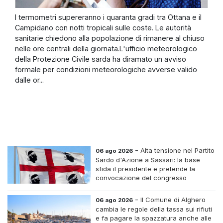
I termometri supereranno i quaranta gradi tra Ottana e il
Campidano con notti tropicali sulle coste. Le autorità
sanitarie chiedono alla popolazione di rimanere al chiuso
nelle ore centrali della giornata.L'ufficio meteorologico
della Protezione Civile sarda ha diramato un avviso
formale per condizioni meteorologiche avverse valido
dalle or...
-
Alta tensione nel Partito
06 ago 2026
Sardo d'Azione a Sassari: la base
sfida il presidente e pretende la
convocazione del congresso
straordinario
-
Il Comune di Alghero
06 ago 2026
cambia le regole della tassa sui rifiuti
e fa pagare la spazzatura anche alle