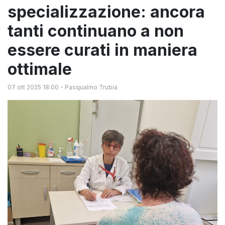
specializzazione: ancora
tanti continuano a non
essere curati in maniera
ottimale
07 ott 2025 18:00
-
Pasqualino Trubia