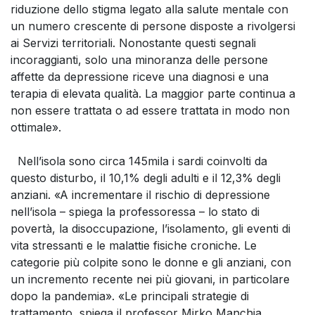
riduzione dello stigma legato alla salute mentale con
un numero crescente di persone disposte a rivolgersi
ai Servizi territoriali. Nonostante questi segnali
incoraggianti, solo una minoranza delle persone
affette da depressione riceve una diagnosi e una
terapia di elevata qualità. La maggior parte continua a
non essere trattata o ad essere trattata in modo non
ottimale».
Nell’isola sono circa 145mila i sardi coinvolti da
questo disturbo, il 10,1% degli adulti e il 12,3% degli
anziani. «A incrementare il rischio di depressione
nell’isola – spiega la professoressa – lo stato di
povertà, la disoccupazione, l’isolamento, gli eventi di
vita stressanti e le malattie fisiche croniche. Le
categorie più colpite sono le donne e gli anziani, con
un incremento recente nei più giovani, in particolare
dopo la pandemia». «Le principali strategie di
trattamento, spiega il professor Mirko Manchia,