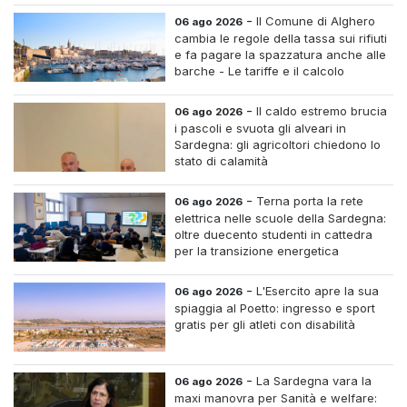
-
Il Comune di Alghero
06 ago 2026
cambia le regole della tassa sui rifiuti
e fa pagare la spazzatura anche alle
barche - Le tariffe e il calcolo
-
Il caldo estremo brucia
06 ago 2026
i pascoli e svuota gli alveari in
Sardegna: gli agricoltori chiedono lo
stato di calamità
-
Terna porta la rete
06 ago 2026
elettrica nelle scuole della Sardegna:
oltre duecento studenti in cattedra
per la transizione energetica
-
L'Esercito apre la sua
06 ago 2026
spiaggia al Poetto: ingresso e sport
gratis per gli atleti con disabilità
-
La Sardegna vara la
06 ago 2026
maxi manovra per Sanità e welfare: