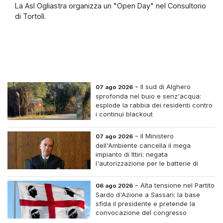
La Asl Ogliastra organizza un "Open Day" nel Consultorio
di Tortolì.
-
Il sud di Alghero
07 ago 2026
sprofonda nel buio e senz'acqua:
esplode la rabbia dei residenti contro
i continui blackout
-
Il Ministero
07 ago 2026
dell'Ambiente cancella il mega
impianto di Ittiri: negata
l'autorizzazione per le batterie di
accumulo
-
Alta tensione nel Partito
06 ago 2026
Sardo d'Azione a Sassari: la base
sfida il presidente e pretende la
convocazione del congresso
straordinario