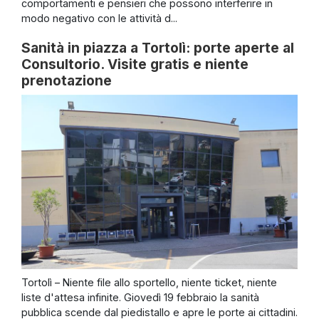
comportamenti e pensieri che possono interferire in
modo negativo con le attività d...
Sanità in piazza a Tortolì: porte aperte al
Consultorio. Visite gratis e niente
prenotazione
Tortolì – Niente file allo sportello, niente ticket, niente
liste d'attesa infinite. Giovedì 19 febbraio la sanità
pubblica scende dal piedistallo e apre le porte ai cittadini.