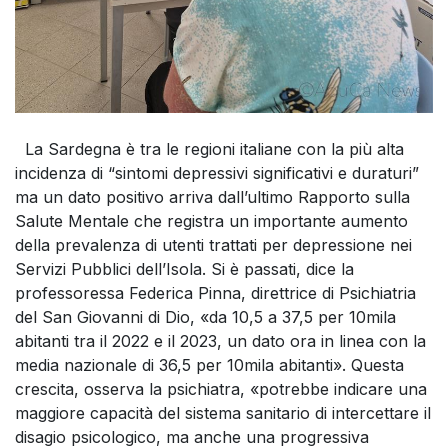
La Sardegna è tra le regioni italiane con la più alta
incidenza di “sintomi depressivi significativi e duraturi”
ma un dato positivo arriva dall’ultimo Rapporto sulla
Salute Mentale che registra un importante aumento
della prevalenza di utenti trattati per depressione nei
Servizi Pubblici dell’Isola. Si è passati, dice la
professoressa Federica Pinna, direttrice di Psichiatria
del San Giovanni di Dio, «da 10,5 a 37,5 per 10mila
abitanti tra il 2022 e il 2023, un dato ora in linea con la
media nazionale di 36,5 per 10mila abitanti». Questa
crescita, osserva la psichiatra, «potrebbe indicare una
maggiore capacità del sistema sanitario di intercettare il
disagio psicologico, ma anche una progressiva