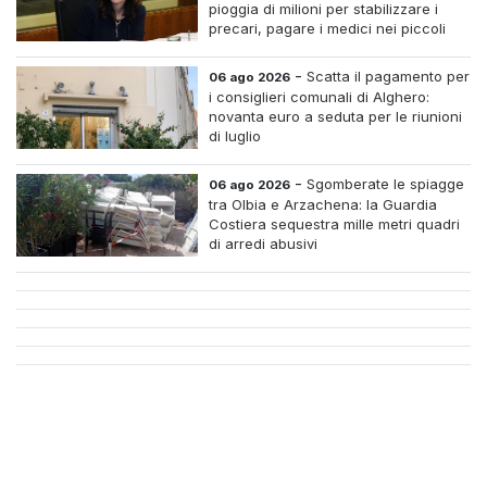
pioggia di milioni per stabilizzare i
precari, pagare i medici nei piccoli
centri e assumere infermieri fissi nelle
case di riposo.
-
Scatta il pagamento per
06 ago 2026
i consiglieri comunali di Alghero:
novanta euro a seduta per le riunioni
di luglio
-
Sgomberate le spiagge
06 ago 2026
tra Olbia e Arzachena: la Guardia
Costiera sequestra mille metri quadri
di arredi abusivi