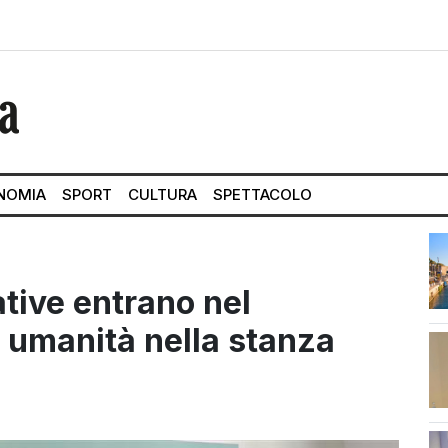
NOMIA
SPORT
CULTURA
SPETTACOLO
iative entrano nel
e umanità nella stanza