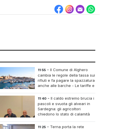
-
Il Comune di Alghero
11:55
cambia le regole della tassa sui
rifiuti e fa pagare la spazzatura
anche alle barche - Le tariffe e
il calcolo
-
Il caldo estremo brucia i
11:40
pascoli e svuota gli alveari in
Sardegna: gli agricoltori
chiedono lo stato di calamità
-
Terna porta la rete
11:25