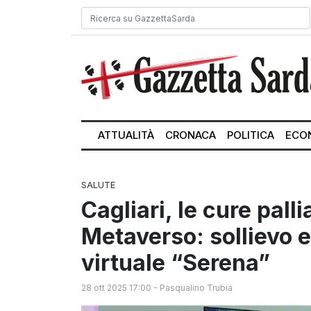
ATTUALITÀ
CRONACA
POLITICA
ECO
SALUTE
Cagliari, le cure pall
Metaverso: sollievo 
virtuale “Serena”
28 ott 2025 17:00
-
Pasqualino Trubia