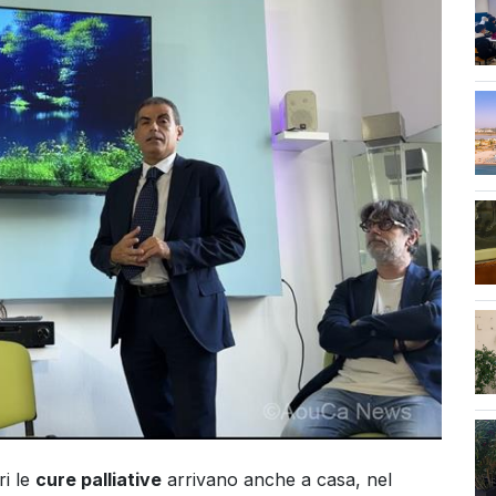
ass
ri le
cure palliative
arrivano anche a casa, nel