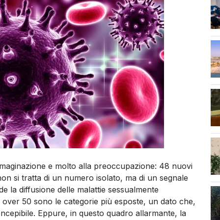
ass
mmaginazione e molto alla preoccupazione: 48 nuovi
 non si tratta di un numero isolato, ma di un segnale
de la diffusione delle malattie sessualmente
e over 50 sono le categorie più esposte, un dato che,
ncepibile. Eppure, in questo quadro allarmante, la