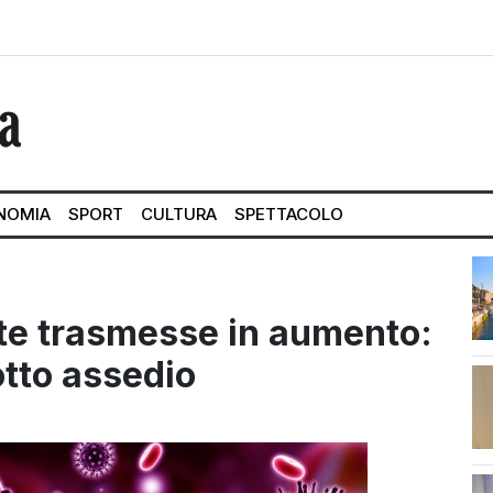
NOMIA
SPORT
CULTURA
SPETTACOLO
te trasmesse in aumento:
otto assedio