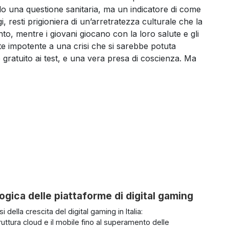
olo una questione sanitaria, ma un indicatore di come
 resti prigioniera di un’arretratezza culturale che la
to, mentre i giovani giocano con la loro salute e gli
iste impotente a una crisi che si sarebbe potuta
ratuito ai test, e una vera presa di coscienza. Ma
gica delle piattaforme di digital gaming
si della crescita del digital gaming in Italia:
truttura cloud e il mobile fino al superamento delle