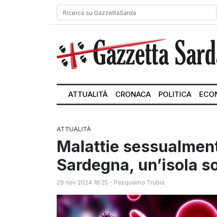
ATTUALITÀ
CRONACA
POLITICA
ECO
ATTUALITÀ
Malattie sessualmen
Sardegna, un’isola s
29 nov 2024 18:25
-
Pasqualino Trubia