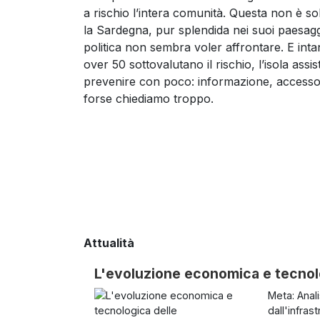
a rischio l’intera comunità. Questa non è s
la Sardegna, pur splendida nei suoi paesaggi,
politica non sembra voler affrontare. E intan
over 50 sottovalutano il rischio, l’isola ass
prevenire con poco: informazione, accesso g
forse chiediamo troppo.
Attualità
L'evoluzione economica e tecnolo
Meta: Anali
dall'infras