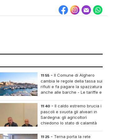
-
Il Comune di Alghero
11:55
cambia le regole della tassa sui
rifiuti e fa pagare la spazzatura
anche alle barche - Le tariffe e
il calcolo
-
Il caldo estremo brucia i
11:40
pascoli e svuota gli alveari in
Sardegna: gli agricoltori
chiedono lo stato di calamità
-
Terna porta la rete
11:25