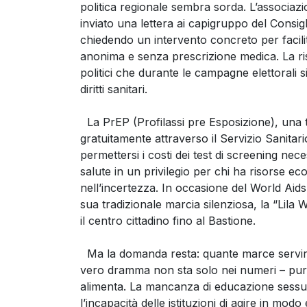
politica regionale sembra sorda. L’associazio
inviato una lettera ai capigruppo del Consigli
chiedendo un intervento concreto per facilit
anonima e senza prescrizione medica. La risp
politici che durante le campagne elettorali 
diritti sanitari.
La PrEP (Profilassi pre Esposizione), una t
gratuitamente attraverso il Servizio Sanitari
permettersi i costi dei test di screening nece
salute in un privilegio per chi ha risorse ec
nell’incertezza. In occasione del World Aids 
sua tradizionale marcia silenziosa, la “Lila
il centro cittadino fino al Bastione.
Ma la domanda resta: quante marce servir
vero dramma non sta solo nei numeri – pur 
alimenta. La mancanza di educazione sessual
l’incapacità delle istituzioni di agire in m