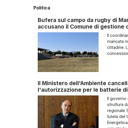
Politica
Bufera sul campo da rugby di Mari
accusano il Comune di gestione o
Il coordina
mancata ri
cittadine. 
concession
Il Ministero dell'Ambiente cancella
l'autorizzazione per le batterie 
Il governo
struttura 
regionale S
tutela del 
Energetica