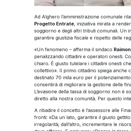
Ad Alghero l’amministrazione comunale rilanci
Progetto Entrate
, iniziativa mirata a rende
soggiorno e degli altri tributi comunali. U
garantire giustizia fiscale e rispetto delle reg
«Un fenomeno – afferma il sindaco
Raimon
penalizzando cittadini e operatori onesti. 
chiaro. È giusto tutelare i cittadini onesti 
collettivo». Il primo cittadino spiega anche 
destinato 70 mila euro per il potenziamento
consentirà di migliorare la gestione delle fi
L’evasione della tassa di soggiorno non è s
diretto alla nostra comunità. Per questo int
A ribadire il concetto è l’assessore alle Fi
fronti: «Da un lato, garantire il giusto getti
irregolarità; dall’altro, incrementare le risor