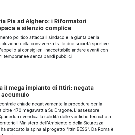
a Pia ad Alghero: i Riformatori
paca e silenzio complice
mento politico attacca il sindaco e la giunta per la
soluzione della convivenza tra le due società sportive
L'appello ai consiglieri: inaccettabile andare avanti con
i temporanee senza bandi pubblici....
 il mega impianto di Ittiri: negata
di accumulo
 centrale chiude negativamente la procedura per la
da oltre 470 megawatt a Su Dragone. L'assessore
panedda rivendica la solidità delle verifiche tecniche a
territorio.Il Ministero dell'Ambiente e della Sicurezza
 ha staccato la spina al progetto "Ittiri BESS". Da Roma è