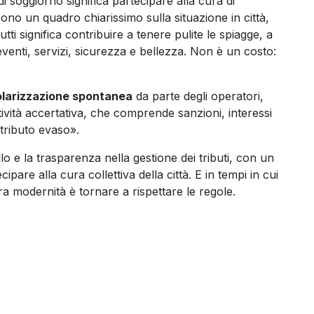
i soggiorno significa partecipare alla cura di
ono un quadro chiarissimo sulla situazione in città,
utti significa contribuire a tenere pulite le spiagge, a
venti, servizi, sicurezza e bellezza. Non è un costo:
olarizzazione spontanea
da parte degli operatori,
ttività accertativa, che comprende sanzioni, interessi
tributo evaso».
lo e la trasparenza nella gestione dei tributi, con un
ipare alla cura collettiva della città. E in tempi in cui
era modernità è tornare a rispettare le regole.