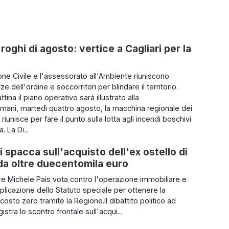
roghi di agosto: vertice a Cagliari per la
one Civile e l'assessorato all'Ambiente riuniscono
rze dell'ordine e soccorritori per blindare il territorio.
ina il piano operativo sarà illustrato alla
ani, martedì quattro agosto, la macchina regionale dei
 riunisce per fare il punto sulla lotta agli incendi boschivi
. La Di...
i spacca sull'acquisto dell'ex ostello di
a da oltre duecentomila euro
iere Michele Pais vota contro l'operazione immobiliare e
pplicazione dello Statuto speciale per ottenere la
 costo zero tramite la Regione.Il dibattito politico ad
istra lo scontro frontale sull'acqui...