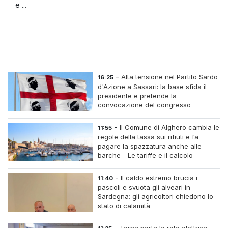
e ...
-
Alta tensione nel Partito Sardo
16:25
d'Azione a Sassari: la base sfida il
presidente e pretende la
convocazione del congresso
straordinario
-
Il Comune di Alghero cambia le
11:55
regole della tassa sui rifiuti e fa
pagare la spazzatura anche alle
barche - Le tariffe e il calcolo
-
Il caldo estremo brucia i
11:40
pascoli e svuota gli alveari in
Sardegna: gli agricoltori chiedono lo
stato di calamità
-