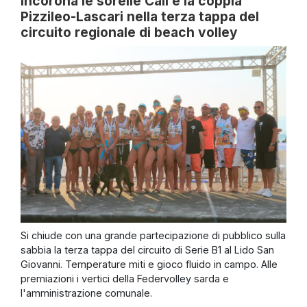
incorona le sorelle Calì e la coppia
Pizzileo-Lascari nella terza tappa del
circuito regionale di beach volley
Si chiude con una grande partecipazione di pubblico sulla
sabbia la terza tappa del circuito di Serie B1 al Lido San
Giovanni. Temperature miti e gioco fluido in campo. Alle
premiazioni i vertici della Federvolley sarda e
l'amministrazione comunale.