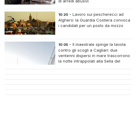
di arredi abusivi
-
Lavoro sui pescherecci ad
10:20
Alghero: la Guardia Costiera convoca
i candidati per un posto da mozzo
-
Il maestrale spinge la tavola
10:05
contro gli scogli a Cagliari: due
ventenni dispersi in mare trascorrono
la notte intrappolati alla Sella del
Diavolo