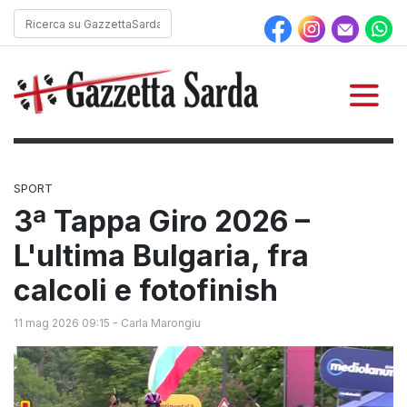
SPORT
3ª Tappa Giro 2026 –
L'ultima Bulgaria, fra
calcoli e fotofinish
11 mag 2026 09:15
-
Carla Marongiu