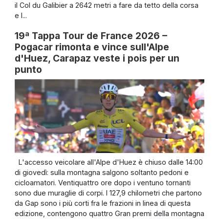
il Col du Galibier a 2642 metri a fare da tetto della corsa
e l...
19ª Tappa Tour de France 2026 –
Pogacar rimonta e vince sull'Alpe
d'Huez, Carapaz veste i pois per un
punto
L'accesso veicolare all'Alpe d'Huez è chiuso dalle 14:00
di giovedì: sulla montagna salgono soltanto pedoni e
cicloamatori. Ventiquattro ore dopo i ventuno tornanti
sono due muraglie di corpi. I 127,9 chilometri che partono
da Gap sono i più corti fra le frazioni in linea di questa
edizione, contengono quattro Gran premi della montagna