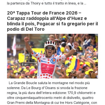
la partenza da Thoiry e tutto il tratto in linea, e la ...
20ª Tappa Tour de France 2026 –
Carapaz raddoppia all'Alpe d'Huez e
blinda il pois, Pogacar si fa gregario per il
podio di Del Toro
La Grande Boucle saluta le montagne nel modo più
solenne. Da Le Bourg d'Oisans si snoda la frazione
regina, la più dura dell'intera edizione: 170,9 chilometri e
oltre cinquemilaquattrocento metri di dislivello, quattro
Gran Premi della Montagna di cui tre Hors Catégorie, con