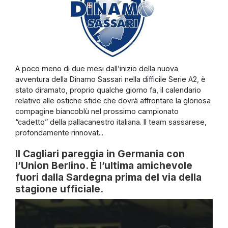
A poco meno di due mesi dall’inizio della nuova
avventura della Dinamo Sassari nella difficile Serie A2, è
stato diramato, proprio qualche giorno fa, il calendario
relativo alle ostiche sfide che dovrà affrontare la gloriosa
compagine biancoblù nel prossimo campionato
“cadetto” della pallacanestro italiana. Il team sassarese,
profondamente rinnovat...
Il Cagliari pareggia in Germania con
l’Union Berlino. È l’ultima amichevole
fuori dalla Sardegna prima del via della
stagione ufficiale.