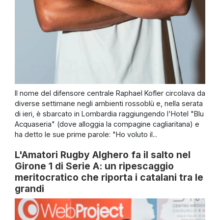
Il nome del difensore centrale Raphael Kofler circolava da
diverse settimane negli ambienti rossoblù e, nella serata
di ieri, è sbarcato in Lombardia raggiungendo l'Hotel "Blu
Acquaseria" (dove alloggia la compagine cagliaritana) e
ha detto le sue prime parole: "Ho voluto il...
L'Amatori Rugby Alghero fa il salto nel
Girone 1 di Serie A: un ripescaggio
meritocratico che riporta i catalani tra le
grandi