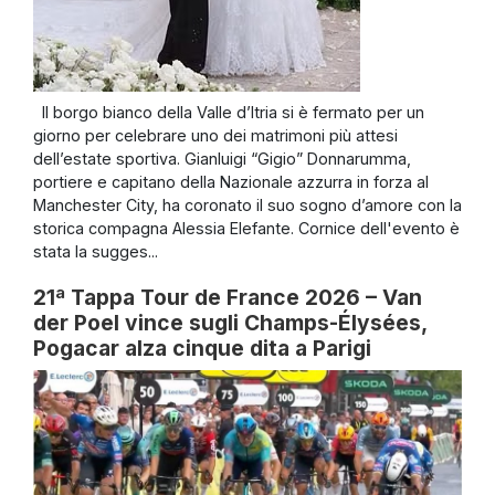
Il borgo bianco della Valle d’Itria si è fermato per un
giorno per celebrare uno dei matrimoni più attesi
dell’estate sportiva. Gianluigi “Gigio” Donnarumma,
portiere e capitano della Nazionale azzurra in forza al
Manchester City, ha coronato il suo sogno d’amore con la
storica compagna Alessia Elefante. Cornice dell'evento è
stata la sugges...
21ª Tappa Tour de France 2026 – Van
der Poel vince sugli Champs-Élysées,
Pogacar alza cinque dita a Parigi