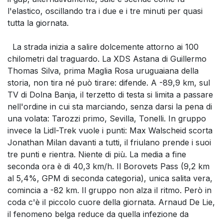
l'elastico, oscillando tra i due e i tre minuti per quasi
tutta la giornata.
La strada inizia a salire dolcemente attorno ai 100
chilometri dal traguardo. La XDS Astana di Guillermo
Thomas Silva, prima Maglia Rosa uruguaiana della
storia, non tira né può tirare: difende. A -89,9 km, sul
TV di Dolna Banja, il terzetto di testa si limita a passare
nell'ordine in cui sta marciando, senza darsi la pena di
una volata: Tarozzi primo, Sevilla, Tonelli. In gruppo
invece la Lidl-Trek vuole i punti: Max Walscheid scorta
Jonathan Milan davanti a tutti, il friulano prende i suoi
tre punti e rientra. Niente di più. La media a fine
seconda ora è di 40,3 km/h. Il Borovets Pass (9,2 km
al 5,4%, GPM di seconda categoria), unica salita vera,
comincia a -82 km. Il gruppo non alza il ritmo. Però in
coda c'è il piccolo cuore della giornata. Arnaud De Lie,
il fenomeno belga reduce da quella infezione da