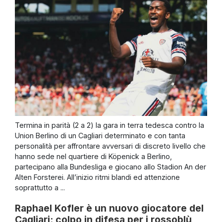
Termina in parità (2 a 2) la gara in terra tedesca contro la
Union Berlino di un Cagliari determinato e con tanta
personalità per affrontare avversari di discreto livello che
hanno sede nel quartiere di Köpenick a Berlino,
partecipano alla Bundesliga e giocano allo Stadion An der
Alten Forsterei. All’inizio ritmi blandi ed attenzione
soprattutto a ...
Raphael Kofler è un nuovo giocatore del
Cagliari: colpo in difesa per i rossoblù