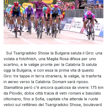
Sul Tsarigradsko Shose la Bulgaria saluta il Giro: una
volata a fotofinish, una Maglia Rosa difesa per uno
scartino, e le valigie pronte per la Calabria Si saluta
oggi la Bulgaria, e con essa la prima vita di questo
Giro: tre tappe in terra straniera, le valigie, la trasferta
in aereo verso la Calabria. Domani sarà riposo.
Stamattina però c'è ancora qualcosa da vivere: 175 km
da Plovdiv, dolce città tracia di vetri romani e basolato
ottomano, fino a Sofia, capitale che attende le ruote
veloci sul rettilineo del Tsarigradsko Shose, boulevard