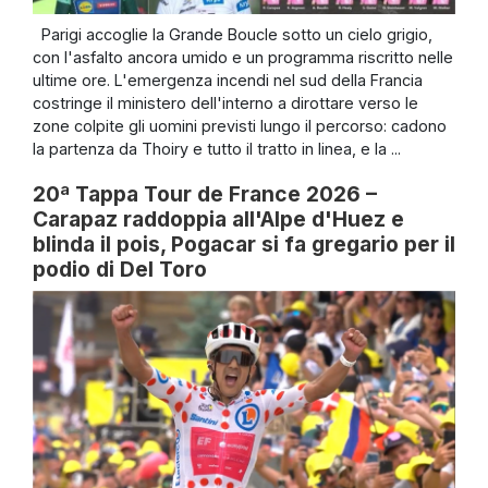
Parigi accoglie la Grande Boucle sotto un cielo grigio,
con l'asfalto ancora umido e un programma riscritto nelle
ultime ore. L'emergenza incendi nel sud della Francia
costringe il ministero dell'interno a dirottare verso le
zone colpite gli uomini previsti lungo il percorso: cadono
la partenza da Thoiry e tutto il tratto in linea, e la ...
20ª Tappa Tour de France 2026 –
Carapaz raddoppia all'Alpe d'Huez e
blinda il pois, Pogacar si fa gregario per il
podio di Del Toro