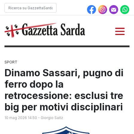
SPORT
Dinamo Sassari, pugno di
ferro dopo la
retrocessione: esclusi tre
big per motivi disciplinari
10 mag 2026 14:50
-
Giorgio Saitz