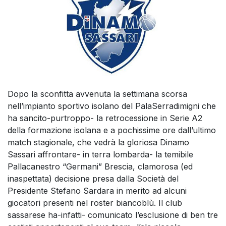
Dopo la sconfitta avvenuta la settimana scorsa
nell’impianto sportivo isolano del PalaSerradimigni che
ha sancito-purtroppo- la retrocessione in Serie A2
della formazione isolana e a pochissime ore dall’ultimo
match stagionale, che vedrà la gloriosa Dinamo
Sassari affrontare- in terra lombarda- la temibile
Pallacanestro “Germani” Brescia, clamorosa (ed
inaspettata) decisione presa dalla Società del
Presidente Stefano Sardara in merito ad alcuni
giocatori presenti nel roster biancoblù. Il club
sassarese ha-infatti- comunicato l’esclusione di ben tre