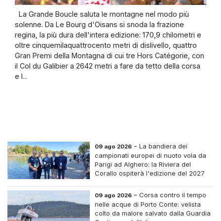
La Grande Boucle saluta le montagne nel modo più
solenne. Da Le Bourg d'Oisans si snoda la frazione
regina, la più dura dell'intera edizione: 170,9 chilometri e
oltre cinquemilaquattrocento metri di dislivello, quattro
Gran Premi della Montagna di cui tre Hors Catégorie, con
il Col du Galibier a 2642 metri a fare da tetto della corsa
e l...
-
La bandiera dei
09 ago 2026
campionati europei di nuoto vola da
Parigi ad Alghero: la Riviera del
Corallo ospiterà l'edizione del 2027
-
Corsa contro il tempo
09 ago 2026
nelle acque di Porto Conte: velista
colto da malore salvato dalla Guardia