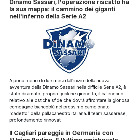
Dinamo Sassari, l'operazione riscatto ha
la sua mappa: il cammino dei giganti
nell'inferno della Serie A2
A poco meno di due mesi dall’inizio della nuova
avventura della Dinamo Sassari nella difficile Serie A2, è
stato diramato, proprio qualche giorno fa, il calendario
relativo alle ostiche sfide che dovrà affrontare la gloriosa
compagine biancoblù nel prossimo campionato
“cadetto” della pallacanestro italiana. Il team sassarese,
profondamente rinnovat...
Il Cagliari pareggia in Germania con
l’Union Berlino. È l’ultima amichevole