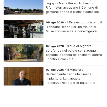
rugby di Maria Pia ad Alghero: i
Riformatori accusano il Comune di
gestione opaca e silenzio complice
-
I Drones conquistano il
09 ago 2026
Biancone Beach Bar: un tributo ai
Muse convincente e coinvolgente
-
Il sud di Alghero
07 ago 2026
sprofonda nel buio e senz'acqua:
esplode la rabbia dei residenti contro
i continui blackout
-
Il Ministero
07 ago 2026
dell'Ambiente cancella il mega
impianto di Ittiri: negata
l'autorizzazione per le batterie di
accumulo