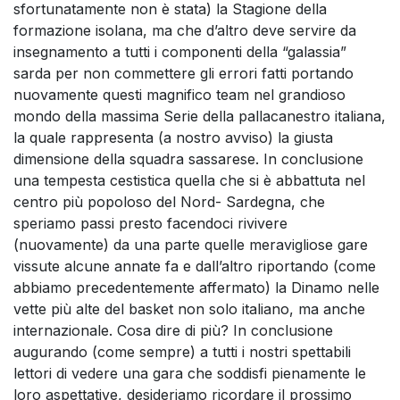
sfortunatamente non è stata) la Stagione della
formazione isolana, ma che d’altro deve servire da
insegnamento a tutti i componenti della “galassia”
sarda per non commettere gli errori fatti portando
nuovamente questi magnifico team nel grandioso
mondo della massima Serie della pallacanestro italiana,
la quale rappresenta (a nostro avviso) la giusta
dimensione della squadra sassarese. In conclusione
una tempesta cestistica quella che si è abbattuta nel
centro più popoloso del Nord- Sardegna, che
speriamo passi presto facendoci rivivere
(nuovamente) da una parte quelle meravigliose gare
vissute alcune annate fa e dall’altro riportando (come
abbiamo precedentemente affermato) la Dinamo nelle
vette più alte del basket non solo italiano, ma anche
internazionale. Cosa dire di più? In conclusione
augurando (come sempre) a tutti i nostri spettabili
lettori di vedere una gara che soddisfi pienamente le
loro aspettative, desideriamo ricordare il prossimo