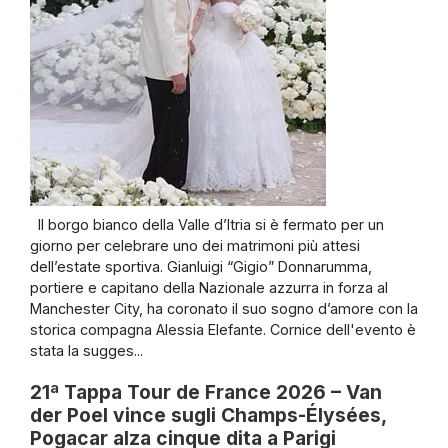
Il borgo bianco della Valle d’Itria si è fermato per un
giorno per celebrare uno dei matrimoni più attesi
dell’estate sportiva. Gianluigi “Gigio” Donnarumma,
portiere e capitano della Nazionale azzurra in forza al
Manchester City, ha coronato il suo sogno d’amore con la
storica compagna Alessia Elefante. Cornice dell'evento è
stata la sugges...
21ª Tappa Tour de France 2026 – Van
der Poel vince sugli Champs-Élysées,
Pogacar alza cinque dita a Parigi