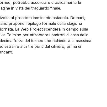
 il torneo, potrebbe accorciare drasticamente le
agine in vista del traguardo finale.
à rivolta al prossimo imminente ostacolo. Domani,
dario propone l'epilogo formale della stagione
giornata. La Web Project scenderà in campo sulla
via Tolmino per affrontare i padroni di casa della
decima forza del torneo che richiederà la massima
 estrarre altri tre punti dal cilindro, prima di
ancanti.