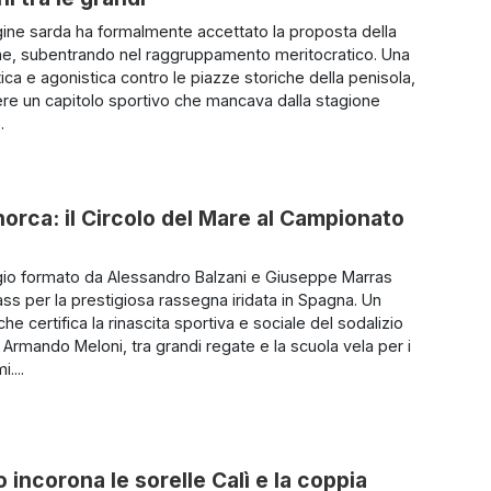
ne sarda ha formalmente accettato la proposta della
e, subentrando nel raggruppamento meritocratico. Una
tica e agonistica contro le piazze storiche della penisola,
vere un capitolo sportivo che mancava dalla stagione
.
Minorca: il Circolo del Mare al Campionato
io formato da Alessandro Balzani e Giuseppe Marras
ass per la prestigiosa rassegna iridata in Spagna. Un
he certifica la rinascita sportiva e sociale del sodalizio
 Armando Meloni, tra grandi regate e la scuola vela per i
....
 incorona le sorelle Calì e la coppia