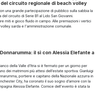
 del circuito regionale di beach volley
con una grande partecipazione di pubblico sulla sabbia la
 del circuito di Serie B1 al Lido San Giovanni.
 miti e gioco fluido in campo. Alle premiazioni i vertici
rvolley sarda e l'amministrazione comunale.
o Donnarumma: il sì con Alessia Elefante a
anco della Valle d’Itria si è fermato per un giorno per
no dei matrimoni più attesi dell’estate sportiva. Gianluigi
nnarumma, portiere e capitano della Nazionale azzurra in
anchester City, ha coronato il suo sogno d’amore con la
mpagna Alessia Elefante. Cornice dell'evento è stata la