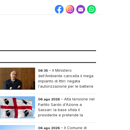
-
Il Ministero
06:35
dell'Ambiente cancella il mega
impianto di Ittiri: negata
l'autorizzazione per le batterie
di accumulo
-
Alta tensione nel
06 ago 2026
Partito Sardo d'Azione a
Sassari: la base sfida il
presidente e pretende la
convocazione del congresso
aordinario
-
Il Comune di
06 ago 2026