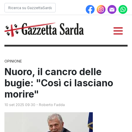
OPINIONE
Nuoro, il cancro delle
bugie: "Così ci lasciano
morire"
10 set 2025 09:30
-
Roberto Fadda