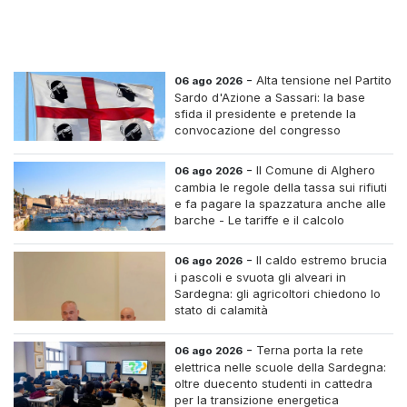
-
Alta tensione nel Partito
06 ago 2026
Sardo d'Azione a Sassari: la base
sfida il presidente e pretende la
convocazione del congresso
straordinario
-
Il Comune di Alghero
06 ago 2026
cambia le regole della tassa sui rifiuti
e fa pagare la spazzatura anche alle
barche - Le tariffe e il calcolo
-
Il caldo estremo brucia
06 ago 2026
i pascoli e svuota gli alveari in
Sardegna: gli agricoltori chiedono lo
stato di calamità
-
Terna porta la rete
06 ago 2026
elettrica nelle scuole della Sardegna:
oltre duecento studenti in cattedra
per la transizione energetica