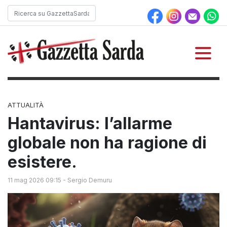
ATTUALITÀ
Hantavirus: l’allarme
globale non ha ragione di
esistere.
11 mag 2026 09:15
-
Sergio Demuru