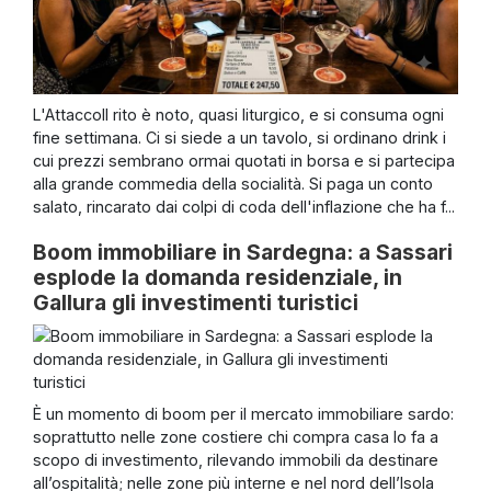
L'AttaccoIl rito è noto, quasi liturgico, e si consuma ogni
fine settimana. Ci si siede a un tavolo, si ordinano drink i
cui prezzi sembrano ormai quotati in borsa e si partecipa
alla grande commedia della socialità. Si paga un conto
salato, rincarato dai colpi di coda dell'inflazione che ha f...
Boom immobiliare in Sardegna: a Sassari
esplode la domanda residenziale, in
Gallura gli investimenti turistici
È un momento di boom per il mercato immobiliare sardo:
soprattutto nelle zone costiere chi compra casa lo fa a
scopo di investimento, rilevando immobili da destinare
all’ospitalità; nelle zone più interne e nel nord dell’Isola