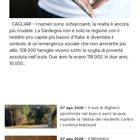
CAGLIARI – I numeri sono schiaccianti, la realtà è ancora
più crudele. La Sardegna non è solo la regione con il
reddito pro capite più basso d'Italia: è diventata il
simbolo di un'emergenza sociale che non ammette più
alibi. 128.000 famiglie vivono sotto la soglia di povertà
assoluta nell'isola. Due anni fa erano 118.000. In due anni,
10.000...
-
Il sud di Alghero
07 ago 2026
sprofonda nel buio e senz'acqua:
esplode la rabbia dei residenti contro
i continui blackout
-
Il Ministero
07 ago 2026