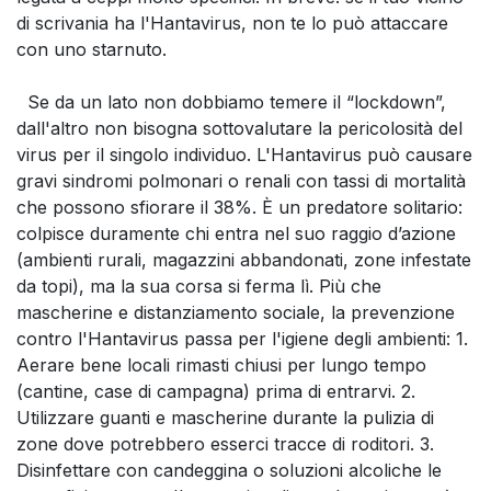
di scrivania ha l'Hantavirus, non te lo può attaccare
con uno starnuto.
Se da un lato non dobbiamo temere il “lockdown”,
dall'altro non bisogna sottovalutare la pericolosità del
virus per il singolo individuo. L'Hantavirus può causare
gravi sindromi polmonari o renali con tassi di mortalità
che possono sfiorare il 38%. È un predatore solitario:
colpisce duramente chi entra nel suo raggio d’azione
(ambienti rurali, magazzini abbandonati, zone infestate
da topi), ma la sua corsa si ferma lì. Più che
mascherine e distanziamento sociale, la prevenzione
contro l'Hantavirus passa per l'igiene degli ambienti: 1.
Aerare bene locali rimasti chiusi per lungo tempo
(cantine, case di campagna) prima di entrarvi. 2.
Utilizzare guanti e mascherine durante la pulizia di
zone dove potrebbero esserci tracce di roditori. 3.
Disinfettare con candeggina o soluzioni alcoliche le