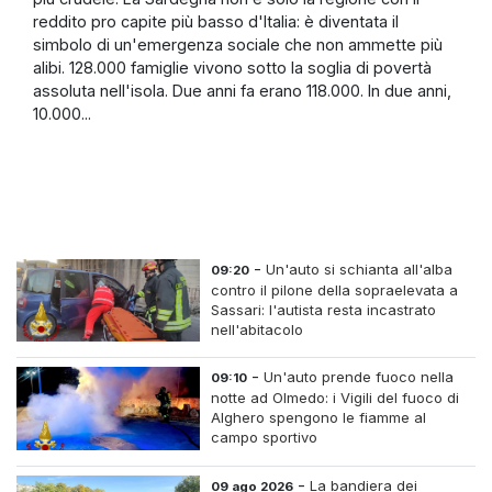
reddito pro capite più basso d'Italia: è diventata il
simbolo di un'emergenza sociale che non ammette più
alibi. 128.000 famiglie vivono sotto la soglia di povertà
assoluta nell'isola. Due anni fa erano 118.000. In due anni,
10.000...
-
Un'auto si schianta all'alba
09:20
contro il pilone della sopraelevata a
Sassari: l'autista resta incastrato
nell'abitacolo
-
Un'auto prende fuoco nella
09:10
notte ad Olmedo: i Vigili del fuoco di
Alghero spengono le fiamme al
campo sportivo
-
La bandiera dei
09 ago 2026