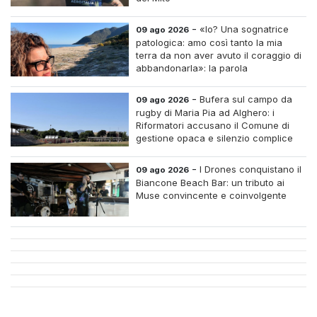
-
«Io? Una sognatrice
09 ago 2026
patologica: amo così tanto la mia
terra da non aver avuto il coraggio di
abbandonarla»: la parola
all'imprenditrice Sabrina Caredda
-
Bufera sul campo da
09 ago 2026
rugby di Maria Pia ad Alghero: i
Riformatori accusano il Comune di
gestione opaca e silenzio complice
-
I Drones conquistano il
09 ago 2026
Biancone Beach Bar: un tributo ai
Muse convincente e coinvolgente