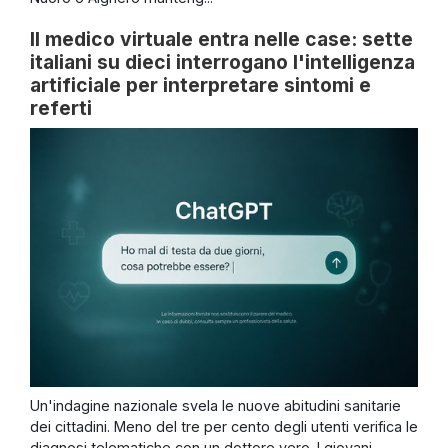
Il medico virtuale entra nelle case: sette
italiani su dieci interrogano l'intelligenza
artificiale per interpretare sintomi e
referti
Un'indagine nazionale svela le nuove abitudini sanitarie
dei cittadini. Meno del tre per cento degli utenti verifica le
diagnosi telematiche con un dottore vero. I giovani