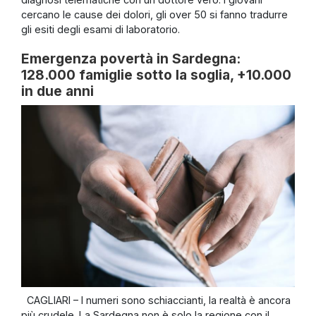
cercano le cause dei dolori, gli over 50 si fanno tradurre
gli esiti degli esami di laboratorio.
Emergenza povertà in Sardegna:
128.000 famiglie sotto la soglia, +10.000
in due anni
CAGLIARI – I numeri sono schiaccianti, la realtà è ancora
più crudele. La Sardegna non è solo la regione con il