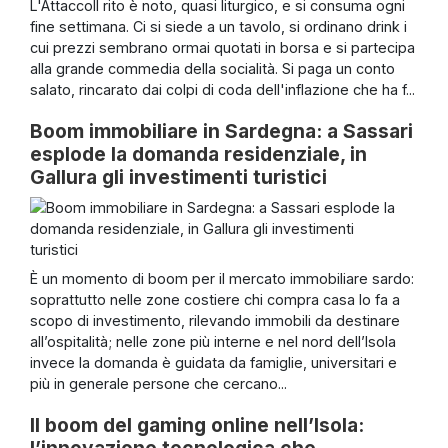
L'AttaccoIl rito è noto, quasi liturgico, e si consuma ogni
fine settimana. Ci si siede a un tavolo, si ordinano drink i
cui prezzi sembrano ormai quotati in borsa e si partecipa
alla grande commedia della socialità. Si paga un conto
salato, rincarato dai colpi di coda dell'inflazione che ha f...
Boom immobiliare in Sardegna: a Sassari
esplode la domanda residenziale, in
Gallura gli investimenti turistici
È un momento di boom per il mercato immobiliare sardo:
soprattutto nelle zone costiere chi compra casa lo fa a
scopo di investimento, rilevando immobili da destinare
all’ospitalità; nelle zone più interne e nel nord dell’Isola
invece la domanda è guidata da famiglie, universitari e
più in generale persone che cercano...
Il boom del gaming online nell’Isola:
l’innovazione tecnologica che