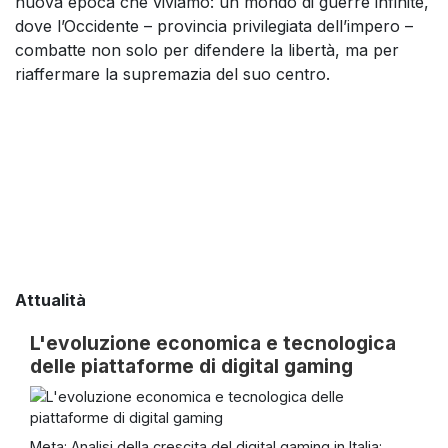
nuova epoca che viviamo: un mondo di guerre infinite,
dove l’Occidente – provincia privilegiata dell’impero –
combatte non solo per difendere la libertà, ma per
riaffermare la supremazia del suo centro.
Attualità
L'evoluzione economica e tecnologica
delle piattaforme di digital gaming
Meta: Analisi della crescita del digital gaming in Italia: