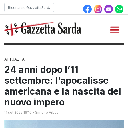
ATTUALITÀ
24 anni dopo l’11
settembre: l’apocalisse
americana e la nascita del
nuovo impero
11 set 2025 16:10
-
Simone Arbus