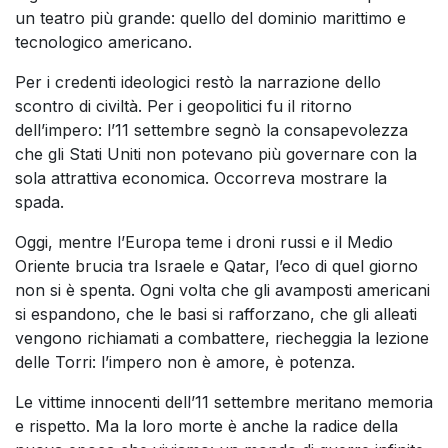
un teatro più grande: quello del dominio marittimo e
tecnologico americano.
Per i credenti ideologici restò la narrazione dello
scontro di civiltà. Per i geopolitici fu il ritorno
dell’impero: l’11 settembre segnò la consapevolezza
che gli Stati Uniti non potevano più governare con la
sola attrattiva economica. Occorreva mostrare la
spada.
Oggi, mentre l’Europa teme i droni russi e il Medio
Oriente brucia tra Israele e Qatar, l’eco di quel giorno
non si è spenta. Ogni volta che gli avamposti americani
si espandono, che le basi si rafforzano, che gli alleati
vengono richiamati a combattere, riecheggia la lezione
delle Torri: l’impero non è amore, è potenza.
Le vittime innocenti dell’11 settembre meritano memoria
e rispetto. Ma la loro morte è anche la radice della