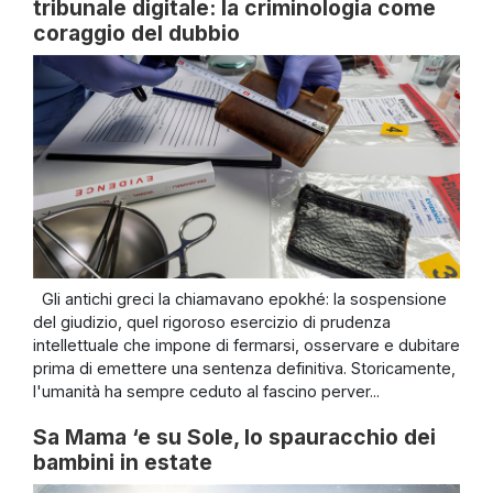
tribunale digitale: la criminologia come
coraggio del dubbio
Gli antichi greci la chiamavano epokhé: la sospensione
del giudizio, quel rigoroso esercizio di prudenza
intellettuale che impone di fermarsi, osservare e dubitare
prima di emettere una sentenza definitiva. Storicamente,
l'umanità ha sempre ceduto al fascino perver...
Sa Mama ‘e su Sole, lo spauracchio dei
bambini in estate