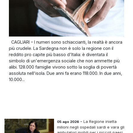
CAGLIARI – I numeri sono schiaccianti, la realtà è ancora
più crudele. La Sardegna non è solo la regione con il
reddito pro capite più basso d'Italia: è diventata il
simbolo di un'emergenza sociale che non ammette più
alibi. 128.000 famiglie vivono sotto la soglia di povertà
assoluta nell'isola. Due anni fa erano 118.000. In due anni,
10.000...
-
La Regione inietta
05 ago 2026
milioni negli ospedali sardi e vara gli
ambulatori mobili per i piccoli paesi