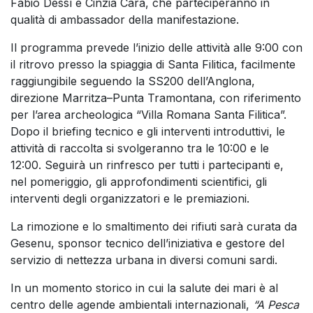
Fabio Dessì e Cinzia Cara, che parteciperanno in
qualità di ambassador della manifestazione.
Il programma prevede l’inizio delle attività alle 9:00 con
il ritrovo presso la spiaggia di Santa Filitica, facilmente
raggiungibile seguendo la SS200 dell’Anglona,
direzione Marritza–Punta Tramontana, con riferimento
per l’area archeologica “Villa Romana Santa Filitica”.
Dopo il briefing tecnico e gli interventi introduttivi, le
attività di raccolta si svolgeranno tra le 10:00 e le
12:00. Seguirà un rinfresco per tutti i partecipanti e,
nel pomeriggio, gli approfondimenti scientifici, gli
interventi degli organizzatori e le premiazioni.
La rimozione e lo smaltimento dei rifiuti sarà curata da
Gesenu, sponsor tecnico dell’iniziativa e gestore del
servizio di nettezza urbana in diversi comuni sardi.
In un momento storico in cui la salute dei mari è al
centro delle agende ambientali internazionali,
“A Pesca