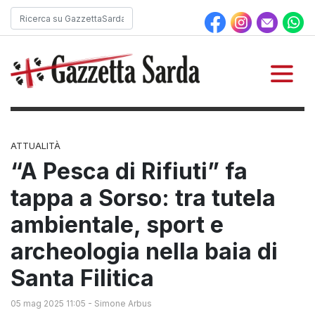
ATTUALITÀ
“A Pesca di Rifiuti” fa
tappa a Sorso: tra tutela
ambientale, sport e
archeologia nella baia di
Santa Filitica
05 mag 2025 11:05
-
Simone Arbus