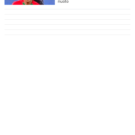
nuoto