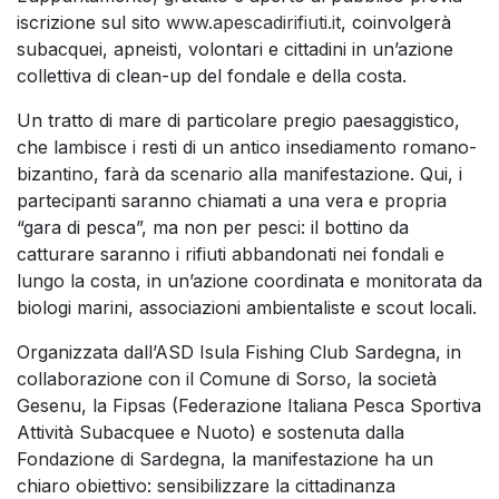
iscrizione sul sito
www.apescadirifiuti.it
, coinvolgerà
subacquei, apneisti, volontari e cittadini in un’azione
collettiva di clean-up del fondale e della costa.
Un tratto di mare di particolare pregio paesaggistico,
che lambisce i resti di un antico insediamento romano-
bizantino, farà da scenario alla manifestazione. Qui, i
partecipanti saranno chiamati a una vera e propria
“gara di pesca”, ma non per pesci: il bottino da
catturare saranno i rifiuti abbandonati nei fondali e
lungo la costa, in un’azione coordinata e monitorata da
biologi marini, associazioni ambientaliste e scout locali.
Organizzata dall’ASD Isula Fishing Club Sardegna, in
collaborazione con il Comune di Sorso, la società
Gesenu, la Fipsas (Federazione Italiana Pesca Sportiva
Attività Subacquee e Nuoto) e sostenuta dalla
Fondazione di Sardegna, la manifestazione ha un
chiaro obiettivo: sensibilizzare la cittadinanza