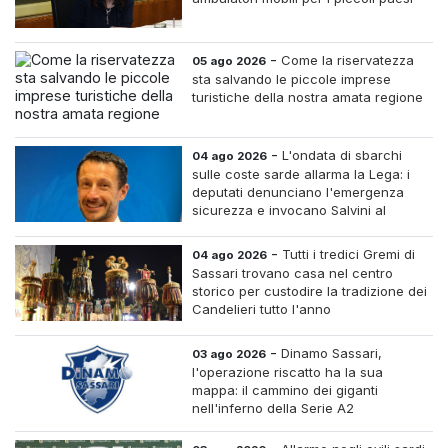
-
Come la riservatezza
05 ago 2026
sta salvando le piccole imprese
turistiche della nostra amata regione
-
L'ondata di sbarchi
04 ago 2026
sulle coste sarde allarma la Lega: i
deputati denunciano l'emergenza
sicurezza e invocano Salvini al
Ministero dell'Interno
-
Tutti i tredici Gremi di
04 ago 2026
Sassari trovano casa nel centro
storico per custodire la tradizione dei
Candelieri tutto l'anno
-
Dinamo Sassari,
03 ago 2026
l'operazione riscatto ha la sua
mappa: il cammino dei giganti
nell'inferno della Serie A2