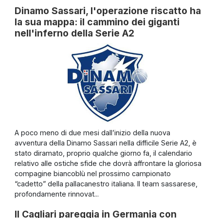
Dinamo Sassari, l'operazione riscatto ha
la sua mappa: il cammino dei giganti
nell'inferno della Serie A2
A poco meno di due mesi dall’inizio della nuova
avventura della Dinamo Sassari nella difficile Serie A2, è
stato diramato, proprio qualche giorno fa, il calendario
relativo alle ostiche sfide che dovrà affrontare la gloriosa
compagine biancoblù nel prossimo campionato
“cadetto” della pallacanestro italiana. Il team sassarese,
profondamente rinnovat...
Il Cagliari pareggia in Germania con