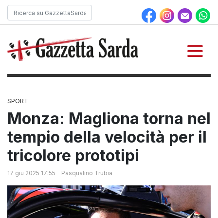
SPORT
Monza: Magliona torna nel
tempio della velocità per il
tricolore prototipi
17 giu 2025 17:55
-
Pasqualino Trubia