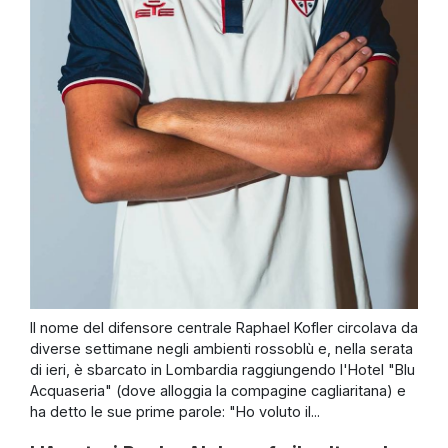
Il nome del difensore centrale Raphael Kofler circolava da
diverse settimane negli ambienti rossoblù e, nella serata
di ieri, è sbarcato in Lombardia raggiungendo l'Hotel "Blu
Acquaseria" (dove alloggia la compagine cagliaritana) e
ha detto le sue prime parole: "Ho voluto il...