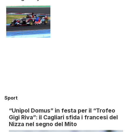
Sport
“Unipol Domus” in festa per il “Trofeo
Gigi Riva”: il Cagliari sfida i francesi del
Nizza nel segno del Mito