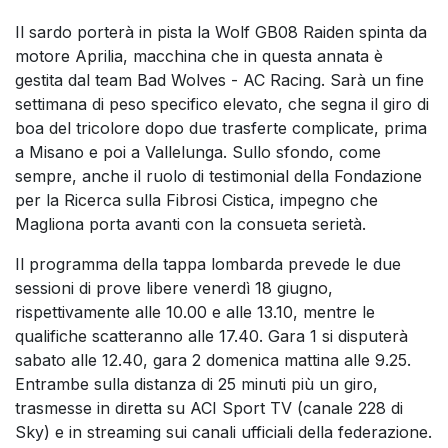
Il sardo porterà in pista la Wolf GB08 Raiden spinta da
motore Aprilia, macchina che in questa annata è
gestita dal team Bad Wolves - AC Racing. Sarà un fine
settimana di peso specifico elevato, che segna il giro di
boa del tricolore dopo due trasferte complicate, prima
a Misano e poi a Vallelunga. Sullo sfondo, come
sempre, anche il ruolo di testimonial della Fondazione
per la Ricerca sulla Fibrosi Cistica, impegno che
Magliona porta avanti con la consueta serietà.
Il programma della tappa lombarda prevede le due
sessioni di prove libere venerdì 18 giugno,
rispettivamente alle 10.00 e alle 13.10, mentre le
qualifiche scatteranno alle 17.40. Gara 1 si disputerà
sabato alle 12.40, gara 2 domenica mattina alle 9.25.
Entrambe sulla distanza di 25 minuti più un giro,
trasmesse in diretta su ACI Sport TV (canale 228 di
Sky) e in streaming sui canali ufficiali della federazione.