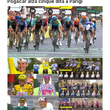
Pogacar alza cinque dita a Parigi