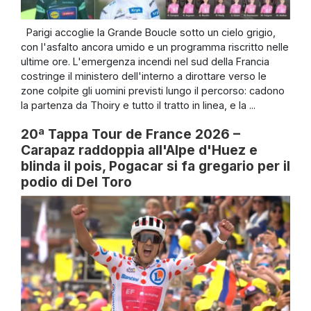
Parigi accoglie la Grande Boucle sotto un cielo grigio,
con l'asfalto ancora umido e un programma riscritto nelle
ultime ore. L'emergenza incendi nel sud della Francia
costringe il ministero dell'interno a dirottare verso le
zone colpite gli uomini previsti lungo il percorso: cadono
la partenza da Thoiry e tutto il tratto in linea, e la ...
20ª Tappa Tour de France 2026 –
Carapaz raddoppia all'Alpe d'Huez e
blinda il pois, Pogacar si fa gregario per il
podio di Del Toro