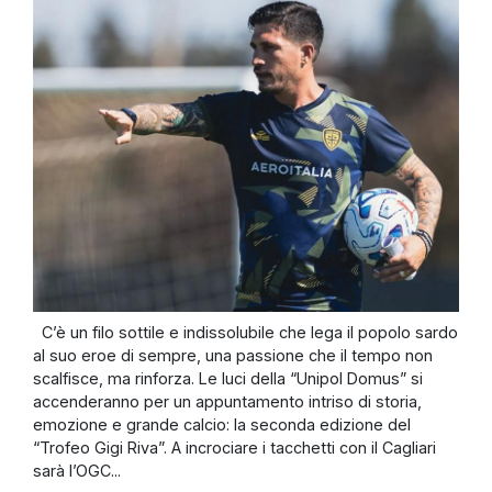
C’è un filo sottile e indissolubile che lega il popolo sardo
al suo eroe di sempre, una passione che il tempo non
scalfisce, ma rinforza. Le luci della “Unipol Domus” si
accenderanno per un appuntamento intriso di storia,
emozione e grande calcio: la seconda edizione del
“Trofeo Gigi Riva”. A incrociare i tacchetti con il Cagliari
sarà l’OGC...