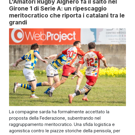
L'Amatori Rugby Alghero fa il salto nel
Girone 1 di Serie A: un ripescaggio
meritocratico che riporta i catalani tra le
grandi
La compagine sarda ha formalmente accettato la
proposta della Federazione, subentrando nel
raggruppamento meritocratico. Una sfida logistica e
agonistica contro le piazze storiche della penisola, per