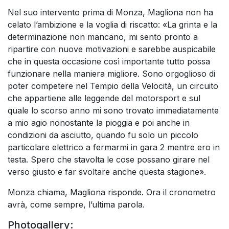
Nel suo intervento prima di Monza, Magliona non ha
celato l’ambizione e la voglia di riscatto: «La grinta e la
determinazione non mancano, mi sento pronto a
ripartire con nuove motivazioni e sarebbe auspicabile
che in questa occasione così importante tutto possa
funzionare nella maniera migliore. Sono orgoglioso di
poter competere nel Tempio della Velocità, un circuito
che appartiene alle leggende del motorsport e sul
quale lo scorso anno mi sono trovato immediatamente
a mio agio nonostante la pioggia e poi anche in
condizioni da asciutto, quando fu solo un piccolo
particolare elettrico a fermarmi in gara 2 mentre ero in
testa. Spero che stavolta le cose possano girare nel
verso giusto e far svoltare anche questa stagione».
Monza chiama, Magliona risponde. Ora il cronometro
avrà, come sempre, l’ultima parola.
Photogallery: