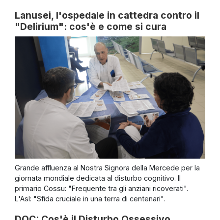
Lanusei, l'ospedale in cattedra contro il
"Delirium": cos'è e come si cura
Grande affluenza al Nostra Signora della Mercede per la
giornata mondiale dedicata al disturbo cognitivo. Il
primario Cossu: "Frequente tra gli anziani ricoverati".
L'Asl: "Sfida cruciale in una terra di centenari".
DOC: Cos'è il Disturbo Ossessivo