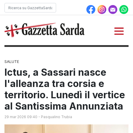
SALUTE
Ictus, a Sassari nasce
l'alleanza tra corsia e
territorio. Lunedì il vertice
al Santissima Annunziata
29 mar 2026 09:40
-
Pasqualino Trubia