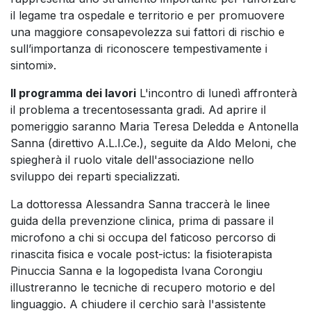
il legame tra ospedale e territorio e per promuovere
una maggiore consapevolezza sui fattori di rischio e
sull’importanza di riconoscere tempestivamente i
sintomi».
Il programma dei lavori
L'incontro di lunedì affronterà
il problema a trecentosessanta gradi. Ad aprire il
pomeriggio saranno Maria Teresa Deledda e Antonella
Sanna (direttivo A.L.I.Ce.), seguite da Aldo Meloni, che
spiegherà il ruolo vitale dell'associazione nello
sviluppo dei reparti specializzati.
La dottoressa Alessandra Sanna traccerà le linee
guida della prevenzione clinica, prima di passare il
microfono a chi si occupa del faticoso percorso di
rinascita fisica e vocale post-ictus: la fisioterapista
Pinuccia Sanna e la logopedista Ivana Corongiu
illustreranno le tecniche di recupero motorio e del
linguaggio. A chiudere il cerchio sarà l'assistente