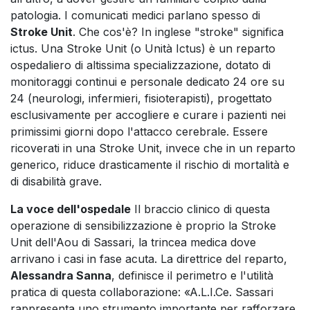
patologia. I comunicati medici parlano spesso di
Stroke Unit
. Che cos'è? In inglese "stroke" significa
ictus. Una Stroke Unit (o Unità Ictus) è un reparto
ospedaliero di altissima specializzazione, dotato di
monitoraggi continui e personale dedicato 24 ore su
24 (neurologi, infermieri, fisioterapisti), progettato
esclusivamente per accogliere e curare i pazienti nei
primissimi giorni dopo l'attacco cerebrale. Essere
ricoverati in una Stroke Unit, invece che in un reparto
generico, riduce drasticamente il rischio di mortalità e
di disabilità grave.
La voce dell'ospedale
Il braccio clinico di questa
operazione di sensibilizzazione è proprio la Stroke
Unit dell'Aou di Sassari, la trincea medica dove
arrivano i casi in fase acuta. La direttrice del reparto,
Alessandra Sanna
, definisce il perimetro e l'utilità
pratica di questa collaborazione: «A.L.I.Ce. Sassari
rappresenta uno strumento importante per rafforzare