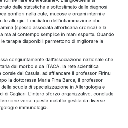
ato dalle statistiche e sottostimato dalle diagnosi
ca gonfiori nella cute, mucose e organi interni e
e allergie. I mediatori dell'infiammazione che
mina (spesso associata all’orticaria cronica) e la
asta ma al contempo semplice in mani esperte. Quando
le terapie disponibili permettono di migliorare la
mossa congiuntamente dall’associazione nazionale che
itaria del morbo e da ITACA, la rete scientifica
e corsie del Casula, ad affiancare il professor Firinu
po la dottoressa Maria Pina Barca, il professor
della scuola di specializzazione in Allergologia e
di di Cagliari. L'intero sforzo organizzativo, conclude
ttenzione verso questa malattia gestita da diverse
lergologi e immunologi».