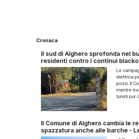
Cronaca
Il sud di Alghero sprofonda nel b
residenti contro i continui black
Le campagn
elettrica 
pozzi. Il 
mentre tra 
turisti pur di
Il Comune di Alghero cambia le reg
spazzatura anche alle barche - Le 