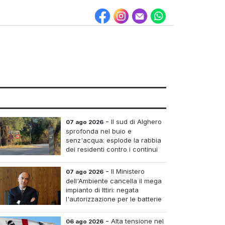
-
Il sud di Alghero
07 ago 2026
sprofonda nel buio e
senz'acqua: esplode la rabbia
dei residenti contro i continui
blackout
-
Il Ministero
07 ago 2026
dell'Ambiente cancella il mega
impianto di Ittiri: negata
l'autorizzazione per le batterie
di accumulo
-
Alta tensione nel
06 ago 2026