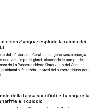
uio e senz'acqua: esplode la rabbia dei
out
e della Riviera del Corallo rimangono senza energia
per due volte in pochi giorni, bloccando le pompe dei
Consorzio La Pussetta chiede l'intervento del Comune,
gli abitanti si fa strada l'ipotesi del numero chiuso per i
...
ole della tassa sui rifiuti e fa pagare la
tariffe e il calcolo