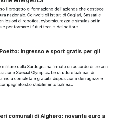
izione energetica
uso il progetto di formazione dell'azienda che gestisce
tura nazionale. Coinvolti gli istituti di Cagliari, Sassari e
n lezioni di robotica, cybersicurezza e simulazioni in
uale per formare i futuri tecnici del settore.
 Poetto: ingresso e sport gratis per gli
 militare della Sardegna ha firmato un accordo di tre anni
ciazione Special Olympics. Le strutture balneari di
aranno a completa e gratuita disposizione dei ragazzi e
ccompagnatori.Lo stabilimento balnea...
ieri comunali di Alghero: novanta euro a