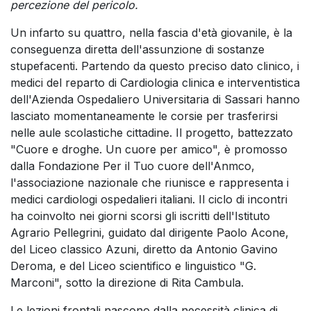
percezione del pericolo.
Un infarto su quattro, nella fascia d'età giovanile, è la
conseguenza diretta dell'assunzione di sostanze
stupefacenti. Partendo da questo preciso dato clinico, i
medici del reparto di Cardiologia clinica e interventistica
dell'Azienda Ospedaliero Universitaria di Sassari hanno
lasciato momentaneamente le corsie per trasferirsi
nelle aule scolastiche cittadine. Il progetto, battezzato
"Cuore e droghe. Un cuore per amico", è promosso
dalla Fondazione Per il Tuo cuore dell'Anmco,
l'associazione nazionale che riunisce e rappresenta i
medici cardiologi ospedalieri italiani. Il ciclo di incontri
ha coinvolto nei giorni scorsi gli iscritti dell'Istituto
Agrario Pellegrini, guidato dal dirigente Paolo Acone,
del Liceo classico Azuni, diretto da Antonio Gavino
Deroma, e del Liceo scientifico e linguistico "G.
Marconi", sotto la direzione di Rita Cambula.
Le lezioni frontali nascono dalla necessità clinica di