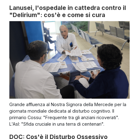
Lanusei, l'ospedale in cattedra contro il
"Delirium": cos'è e come si cura
Grande affluenza al Nostra Signora della Mercede per la
giornata mondiale dedicata al disturbo cognitivo. Il
primario Cossu: "Frequente tra gli anziani ricoverati".
L'Asl: "Sfida cruciale in una terra di centenari".
DOC: Cos'è il Disturbo Ossessivo