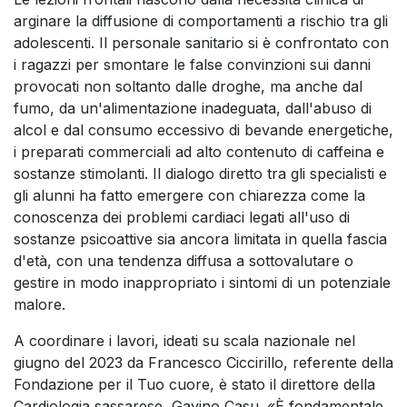
arginare la diffusione di comportamenti a rischio tra gli
adolescenti. Il personale sanitario si è confrontato con
i ragazzi per smontare le false convinzioni sui danni
provocati non soltanto dalle droghe, ma anche dal
fumo, da un'alimentazione inadeguata, dall'abuso di
alcol e dal consumo eccessivo di bevande energetiche,
i preparati commerciali ad alto contenuto di caffeina e
sostanze stimolanti. Il dialogo diretto tra gli specialisti e
gli alunni ha fatto emergere con chiarezza come la
conoscenza dei problemi cardiaci legati all'uso di
sostanze psicoattive sia ancora limitata in quella fascia
d'età, con una tendenza diffusa a sottovalutare o
gestire in modo inappropriato i sintomi di un potenziale
malore.
A coordinare i lavori, ideati su scala nazionale nel
giugno del 2023 da Francesco Ciccirillo, referente della
Fondazione per il Tuo cuore, è stato il direttore della
Cardiologia sassarese, Gavino Casu. «È fondamentale