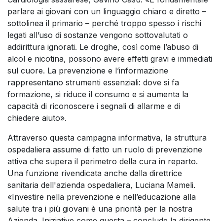
parlare ai giovani con un linguaggio chiaro e diretto –
sottolinea il primario – perché troppo spesso i rischi
legati all’uso di sostanze vengono sottovalutati o
addirittura ignorati. Le droghe, così come l’abuso di
alcol e nicotina, possono avere effetti gravi e immediati
sul cuore. La prevenzione e l’informazione
rappresentano strumenti essenziali: dove si fa
formazione, si riduce il consumo e si aumenta la
capacità di riconoscere i segnali di allarme e di
chiedere aiuto».
Attraverso questa campagna informativa, la struttura
ospedaliera assume di fatto un ruolo di prevenzione
attiva che supera il perimetro della cura in reparto.
Una funzione rivendicata anche dalla direttrice
sanitaria dell'azienda ospedaliera, Luciana Mameli.
«Investire nella prevenzione e nell’educazione alla
salute tra i più giovani è una priorità per la nostra
Azienda. Iniziative come questa – conclude la dirigente