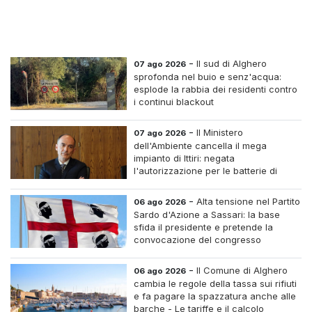
-
Il sud di Alghero
07 ago 2026
sprofonda nel buio e senz'acqua:
esplode la rabbia dei residenti contro
i continui blackout
-
Il Ministero
07 ago 2026
dell'Ambiente cancella il mega
impianto di Ittiri: negata
l'autorizzazione per le batterie di
accumulo
-
Alta tensione nel Partito
06 ago 2026
Sardo d'Azione a Sassari: la base
sfida il presidente e pretende la
convocazione del congresso
straordinario
-
Il Comune di Alghero
06 ago 2026
cambia le regole della tassa sui rifiuti
e fa pagare la spazzatura anche alle
barche - Le tariffe e il calcolo