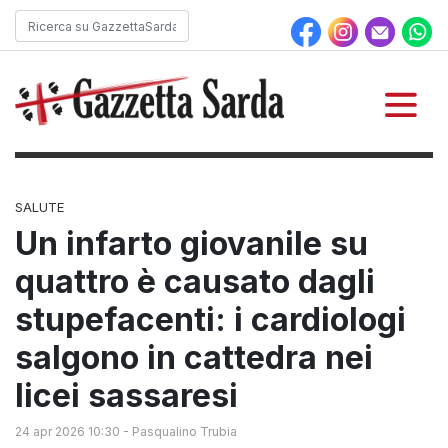
SALUTE
Un infarto giovanile su
quattro è causato dagli
stupefacenti: i cardiologi
salgono in cattedra nei
licei sassaresi
24 apr 2026 10:30
-
Pasqualino Trubia