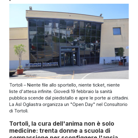
Tortolì – Niente file allo sportello, niente ticket, niente
liste d'attesa infinite. Giovedì 19 febbraio la sanità
pubblica scende dal piedistallo e apre le porte ai cittadini.
La Asl Ogliastra organizza un "Open Day" nel Consultorio
di Tortolì.
Tortolì, la cura dell'anima non è solo
medicine: trenta donne a scuola di
compassione per sconfiggere l'ansia