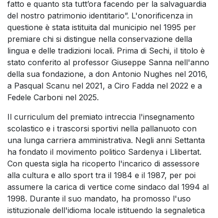
fatto e quanto sta tutt’ora facendo per la salvaguardia
del nostro patrimonio identitario”. L'onorificenza in
questione è stata istituita dal municipio nel 1995 per
premiare chi si distingue nella conservazione della
lingua e delle tradizioni locali. Prima di Sechi, il titolo è
stato conferito al professor Giuseppe Sanna nell'anno
della sua fondazione, a don Antonio Nughes nel 2016,
a Pasqual Scanu nel 2021, a Ciro Fadda nel 2022 e a
Fedele Carboni nel 2025.
Il curriculum del premiato intreccia l'insegnamento
scolastico e i trascorsi sportivi nella pallanuoto con
una lunga carriera amministrativa. Negli anni Settanta
ha fondato il movimento politico Sardenya i Llibertat.
Con questa sigla ha ricoperto l'incarico di assessore
alla cultura e allo sport tra il 1984 e il 1987, per poi
assumere la carica di vertice come sindaco dal 1994 al
1998. Durante il suo mandato, ha promosso l'uso
istituzionale dell'idioma locale istituendo la segnaletica