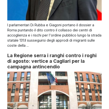
I parlamentari Di Rubba e Giagoni portano il dossier a
Roma puntando il dito contro il collasso dei centri di
accoglienza e i rischi per l'ordine pubblico lungo la strada
statale 131.Il susseguirsi degli approdi di migranti sulle
coste della ...
La Regione serra i ranghi contro i roghi
di agosto: vertice a Cagliari per la
campagna antincendio