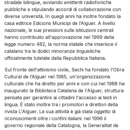
stradale bilingue, avviando emittenti radiofoniche
pubbliche e stipulando accordi di collaborazione con
diverse università. In quegli anni ha inoltre fondato la
casa editrice Edicions Municipi de l’Alguer. A livello
nazionale, le sue pressioni sulle istituzioni centrali
hanno contribuito all'approvazione nel 1999 della
legge numero 482, la norma statale che inserisce il
catalano tra le dodici minoranze linguistiche
ufficialmente tutelate dalla Repubblica Italiana.
Sul fronte dell'attivismo civile, Sechi ha fondato l'Obra
Cultural de l’Alguer nel 1985, un'organizzazione
culturale che ha diretto per anni e con cui nel 1988 ha
inaugurato la Biblioteca Catalana de l'Alguer, struttura
pensata per garantire ai cittadini l'accesso ai testi in
lingua. È stato inoltre tra i promotori e direttori della
rivista L'Alguer. La sua attività è già stata oggetto di
riconoscimenti oltre i confini italiani: nel 1996 il
governo regionale della Catalogna, la Generalitat de