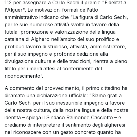
112 per assegnare a Carlo Sechi il premio "Fidelitat a
l'Alguer". Le motivazioni formali dell'atto
amministrativo indicano che “La figura di Carlo Sechi,
per le sue numerose attività svolte in favore della
tutela, promozione e valorizzazione della lingua
catalana di Alghero nell’ambito del suo prolifico e
proficuo lavoro di studioso, attivista, amministratore,
per il suo impegno e profonda dedizione alla
divulgazione cultura e delle tradizioni, rientra a pieno
titolo per i meriti attesi al conferimento del
riconoscimento”.
A commento del provvedimento, il primo cittadino ha
diramato una dichiarazione ufficiale: “Siamo grati a
Carlo Sechi per il suo inesauribile impegno a favore
della nostra cultura, della nostra lingua e della nostra
identità – spiega il Sindaco Raimondo Cacciotto – e
crediamo di interpretare il sentimento degli algheresi
nel riconoscere con un gesto concreto quanto ha