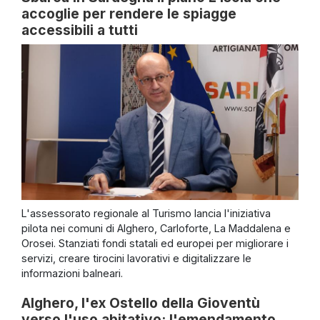
accoglie per rendere le spiagge
accessibili a tutti
L'assessorato regionale al Turismo lancia l'iniziativa
pilota nei comuni di Alghero, Carloforte, La Maddalena e
Orosei. Stanziati fondi statali ed europei per migliorare i
servizi, creare tirocini lavorativi e digitalizzare le
informazioni balneari.
Alghero, l'ex Ostello della Gioventù
verso l'uso abitativo: l'emendamento