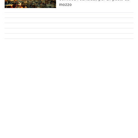
mozzo