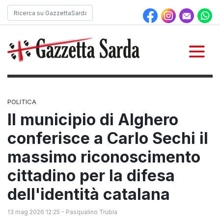
POLITICA
Il municipio di Alghero
conferisce a Carlo Sechi il
massimo riconoscimento
cittadino per la difesa
dell'identità catalana
13 mag 2026 12:25
-
Pasqualino Trubia