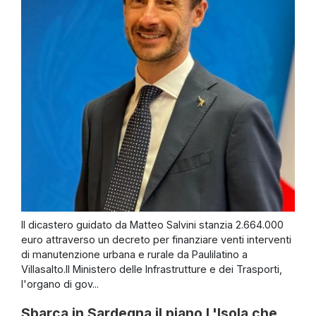
Il dicastero guidato da Matteo Salvini stanzia 2.664.000
euro attraverso un decreto per finanziare venti interventi
di manutenzione urbana e rurale da Paulilatino a
Villasalto.Il Ministero delle Infrastrutture e dei Trasporti,
l'organo di gov...
Sbarca in Sardegna il piano L'Isola che