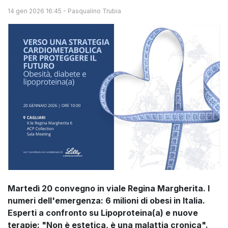
14 gen 2026 16:45
-
Pasqualino Trubia
Martedì 20 convegno in viale Regina Margherita. I
numeri dell'emergenza: 6 milioni di obesi in Italia.
Esperti a confronto su Lipoproteina(a) e nuove
terapie: "Non è estetica, è una malattia cronica".