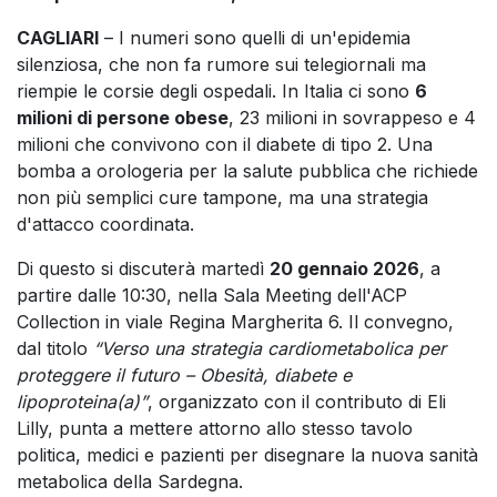
CAGLIARI
– I numeri sono quelli di un'epidemia
silenziosa, che non fa rumore sui telegiornali ma
riempie le corsie degli ospedali. In Italia ci sono
6
milioni di persone obese
, 23 milioni in sovrappeso e 4
milioni che convivono con il diabete di tipo 2. Una
bomba a orologeria per la salute pubblica che richiede
non più semplici cure tampone, ma una strategia
d'attacco coordinata.
Di questo si discuterà martedì
20 gennaio 2026
, a
partire dalle 10:30, nella Sala Meeting dell'ACP
Collection in viale Regina Margherita 6. Il convegno,
dal titolo
“Verso una strategia cardiometabolica per
proteggere il futuro – Obesità, diabete e
lipoproteina(a)”
, organizzato con il contributo di Eli
Lilly, punta a mettere attorno allo stesso tavolo
politica, medici e pazienti per disegnare la nuova sanità
metabolica della Sardegna.