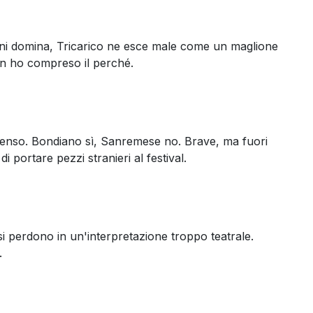
ni domina, Tricarico ne esce male come un maglione
non ho compreso il perché.
senso. Bondiano sì, Sanremese no. Brave, ma fuori
i portare pezzi stranieri al festival.
i perdono in un'interpretazione troppo teatrale.
.