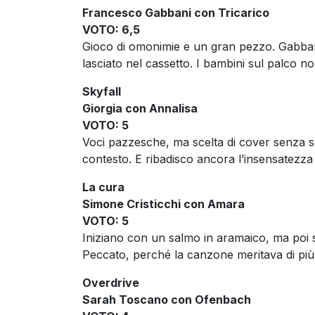
Francesco Gabbani con Tricarico
VOTO: 6,5
Gioco di omonimie e un gran pezzo. Gabba
lasciato nel cassetto. I bambini sul palco 
Skyfall
Giorgia con Annalisa
VOTO: 5
Voci pazzesche, ma scelta di cover senza 
contesto. E ribadisco ancora l’insensatezza d
La cura
Simone Cristicchi con Amara
VOTO: 5
Iniziano con un salmo in aramaico, ma poi s
Peccato, perché la canzone meritava di più
Overdrive
Sarah Toscano con Ofenbach