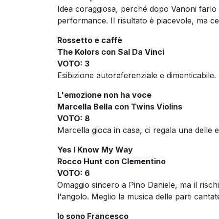
Idea coraggiosa, perché dopo Vanoni farlo i
performance. Il risultato è piacevole, ma ce
Rossetto e caffè
The Kolors con Sal Da Vinci
VOTO: 3
Esibizione autoreferenziale e dimenticabile.
L'emozione non ha voce
Marcella Bella con Twins Violins
VOTO: 8
Marcella gioca in casa, ci regala una delle es
Yes I Know My Way
Rocco Hunt con Clementino
VOTO: 6
Omaggio sincero a Pino Daniele, ma il rischi
l'angolo. Meglio la musica delle parti canta
Io sono Francesco