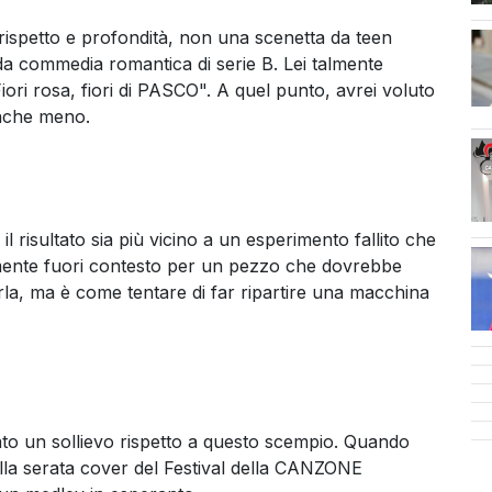
 rispetto e profondità, non una scenetta da teen
a commedia romantica di serie B. Lei talmente
ori rosa, fiori di PASCO". A quel punto, avrei voluto
Anche meno.
qu
 risultato sia più vicino a un esperimento fallito che
mente fuori contesto per un pezzo che dovrebbe
arla, ma è come tentare di far ripartire una macchina
to un sollievo rispetto a questo scempio. Quando
lla serata cover del Festival della CANZONE