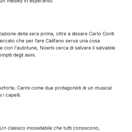
un medley in esperanto.
azione della sera prima, oltre a dissare Carlo Conti
 peccato che per fare Califano serva una cosa
he con l'autotune, Noemi cerca di salvare il salvabile
iti degli asini.
anoforte. Carini come due protagonisti di un musical
 i capelli.
. Un classico inossidabile che tutti conoscono,