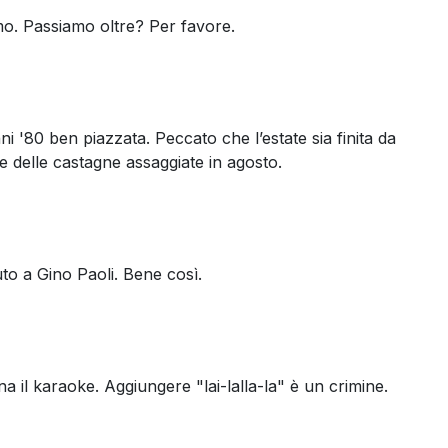
o. Passiamo oltre? Per favore.
nni '80 ben piazzata. Peccato che l’estate sia finita da
re delle castagne assaggiate in agosto.
uto a Gino Paoli. Bene così.
a il karaoke. Aggiungere "lai-lalla-la" è un crimine.