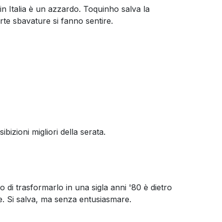
n Italia è un azzardo. Toquinho salva la
rte sbavature si fanno sentire.
ibizioni migliori della serata.
o di trasformarlo in una sigla anni '80 è dietro
te. Si salva, ma senza entusiasmare.