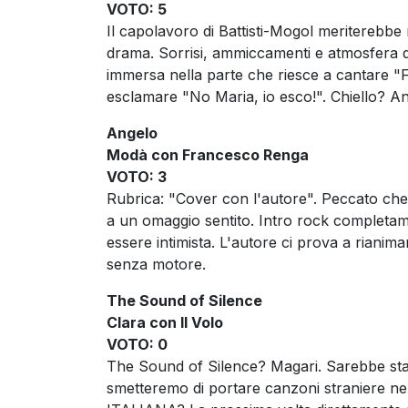
VOTO: 5
Il capolavoro di Battisti-Mogol meriterebbe
drama. Sorrisi, ammiccamenti e atmosfera d
immersa nella parte che riesce a cantare "Fi
esclamare "No Maria, io esco!". Chiello? 
Angelo
Modà con Francesco Renga
VOTO: 3
Rubrica: "Cover con l'autore". Peccato che il
a un omaggio sentito. Intro rock completa
essere intimista. L'autore ci prova a rianim
senza motore.
The Sound of Silence
Clara con Il Volo
VOTO: 0
The Sound of Silence? Magari. Sarebbe sta
smetteremo di portare canzoni straniere ne