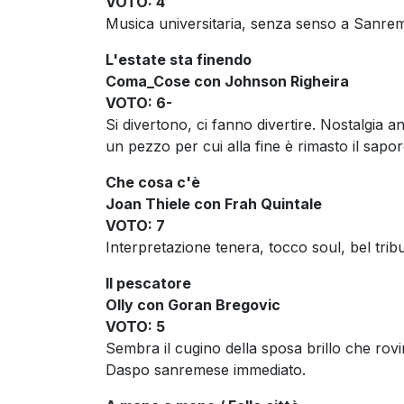
VOTO: 4
Musica universitaria, senza senso a Sanrem
L'estate sta finendo
Coma_Cose con Johnson Righeira
VOTO: 6-
Si divertono, ci fanno divertire. Nostalgia a
un pezzo per cui alla fine è rimasto il sapo
Che cosa c'è
Joan Thiele con Frah Quintale
VOTO: 7
Interpretazione tenera, tocco soul, bel trib
Il pescatore
Olly con Goran Bregovic
VOTO: 5
Sembra il cugino della sposa brillo che rovin
Daspo sanremese immediato.