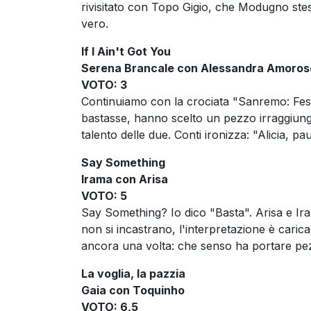
rivisitato con Topo Gigio, che Modugno stes
vero.
If I Ain't Got You
Serena Brancale con Alessandra Amoros
VOTO: 3
Continuiamo con la crociata "Sanremo: Fest
bastasse, hanno scelto un pezzo irraggiungib
talento delle due. Conti ironizza: "Alicia, p
Say Something
Irama con Arisa
VOTO: 5
Say Something? Io dico "Basta". Arisa e Ir
non si incastrano, l'interpretazione è car
ancora una volta: che senso ha portare pez
La voglia, la pazzia
Gaia con Toquinho
VOTO: 6,5