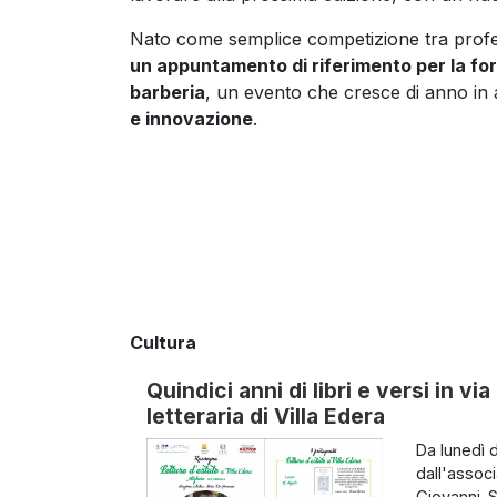
Nato come semplice competizione tra profess
un appuntamento di riferimento per la form
barberia
, un evento che cresce di anno in
e innovazione
.
Cultura
Quindici anni di libri e versi in vi
letteraria di Villa Edera
Da lunedì d
dall'associ
Giovanni. 