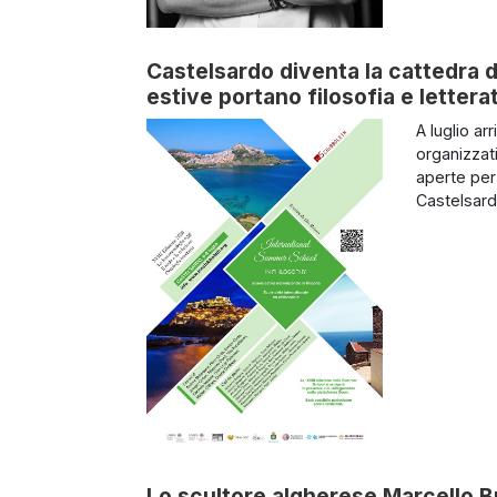
Castelsardo diventa la cattedra d
estive portano filosofia e letterat
A luglio arr
organizzati
aperte per 
Castelsardo
Lo scultore algherese Marcello 