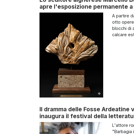
apre l'esposizione permanente a 
A partire d
otto opere
blocchi di 
calcare est
Il dramma delle Fosse Ardeatine v
inaugura il festival della letterat
L'attore r
"Barbagia 