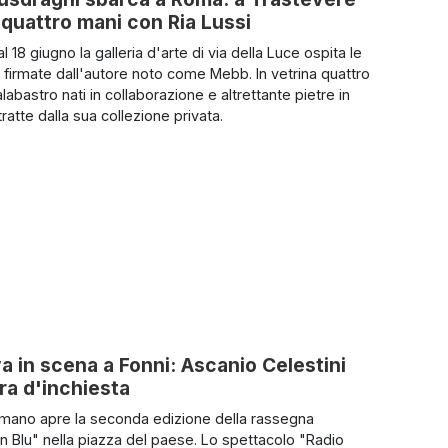
quattro mani con Ria Lussi
al 18 giugno la galleria d'arte di via della Luce ospita le
 firmate dall'autore noto come Mebb. In vetrina quattro
alabastro nati in collaborazione e altrettante pietre in
ratte dalla sua collezione privata.
a in scena a Fonni: Ascanio Celestini
ura d'inchiesta
omano apre la seconda edizione della rassegna
in Blu" nella piazza del paese. Lo spettacolo "Radio