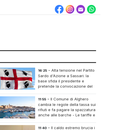
-
Alta tensione nel Partito
16:25
Sardo d'Azione a Sassari: la
base sfida il presidente e
pretende la convocazione del
congresso straordinario
-
Il Comune di Alghero
11:55
cambia le regole della tassa sui
rifiuti e fa pagare la spazzatura
anche alle barche - Le tariffe e
il calcolo
-
Il caldo estremo brucia i
11:40