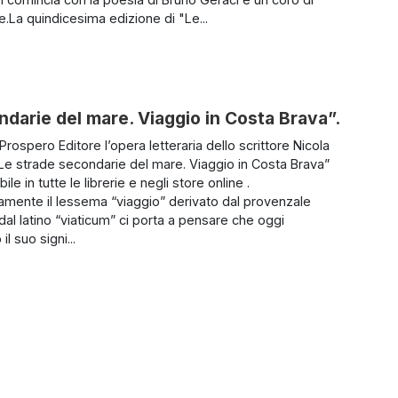
e.La quindicesima edizione di "Le...
ndarie del mare. Viaggio in Costa Brava”.
rospero Editore l’opera letteraria dello scrittore Nicola
“Le strade secondarie del mare. Viaggio in Costa Brava”
ile in tutte le librerie e negli store online .
amente il lessema “viaggio” derivato dal provenzale
dal latino “viaticum” ci porta a pensare che oggi
il suo signi...