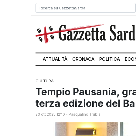
ATTUALITÀ
CRONACA
POLITICA
ECO
CULTURA
Tempio Pausania, gr
terza edizione del Ba
23 ott 2025 12:10
-
Pasqualino Trubia