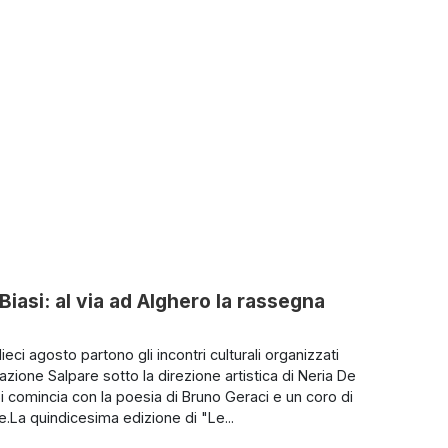
a Biasi: al via ad Alghero la rassegna
ieci agosto partono gli incontri culturali organizzati
azione Salpare sotto la direzione artistica di Neria De
Si comincia con la poesia di Bruno Geraci e un coro di
e.La quindicesima edizione di "Le...