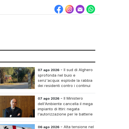
-
Il sud di Alghero
07 ago 2026
sprofonda nel buio e
senz'acqua: esplode la rabbia
dei residenti contro i continui
blackout
-
Il Ministero
07 ago 2026
dell'Ambiente cancella il mega
impianto di Ittiri: negata
l'autorizzazione per le batterie
di accumulo
-
Alta tensione nel
06 ago 2026