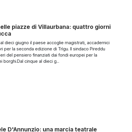
elle piazze di Villaurbana: quattro giorni
Zucca
 al dieci giugno il paese accoglie magistrati, accademici
ri per la seconda edizione di Trìgu. Il sindaco Pireddu
ieri del pensiero finanziati dai fondi europei per la
ei borghi.Dal cinque al dieci g...
iele D'Annunzio: una marcia teatrale