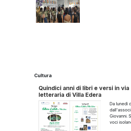
Cultura
Quindici anni di libri e versi in vi
letteraria di Villa Edera
Da lunedì d
dall'associ
Giovanni. 
voci isolan