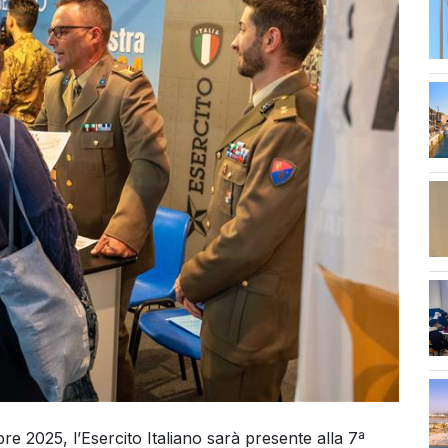
str
re 2025, l’Esercito Italiano sarà presente alla 7ª