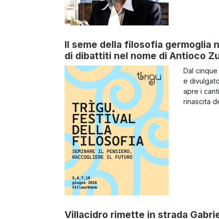
Il seme della filosofia germoglia n
di dibattiti nel nome di Antioco 
Dal cinque
e divulgato
apre i cant
rinascita d
Villacidro rimette in strada Gabr