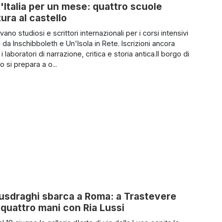
'Italia per un mese: quattro scuole
ura al castello
ivano studiosi e scrittori internazionali per i corsi intensivi
 da Inschibboleth e Un'Isola in Rete. Iscrizioni ancora
i laboratori di narrazione, critica e storia antica.Il borgo di
 si prepara a o...
Busdraghi sbarca a Roma: a Trastevere
quattro mani con Ria Lussi