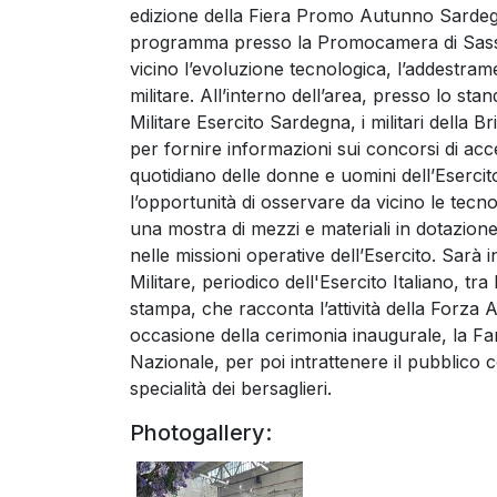
edizione della Fiera Promo Autunno Sardegna, 
programma presso la Promocamera di Sassar
vicino l’evoluzione tecnologica, l’addestram
militare. All’interno dell’area, presso lo s
Militare Esercito Sardegna, i militari della 
per fornire informazioni sui concorsi di acc
quotidiano delle donne e uomini dell’Esercito a
l’opportunità di osservare da vicino le tecno
una mostra di mezzi e materiali in dotazione 
nelle missioni operative dell’Esercito. Sarà in
Militare, periodico dell'Esercito Italiano, tra
stampa, che racconta l’attività della Forza A
occasione della cerimonia inaugurale, la Fa
Nazionale, per poi intrattenere il pubblico c
specialità dei bersaglieri.
Photogallery: