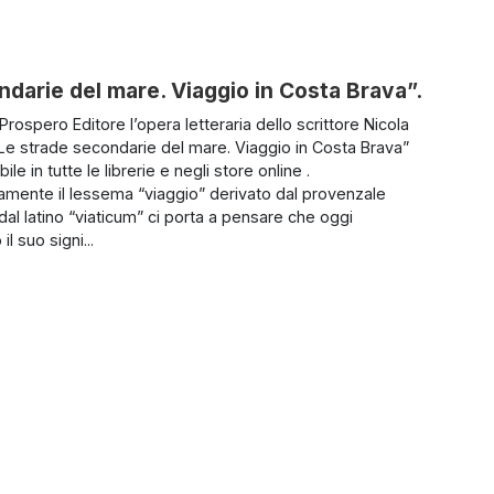
ndarie del mare. Viaggio in Costa Brava”.
rospero Editore l’opera letteraria dello scrittore Nicola
“Le strade secondarie del mare. Viaggio in Costa Brava”
ile in tutte le librerie e negli store online .
amente il lessema “viaggio” derivato dal provenzale
dal latino “viaticum” ci porta a pensare che oggi
il suo signi...