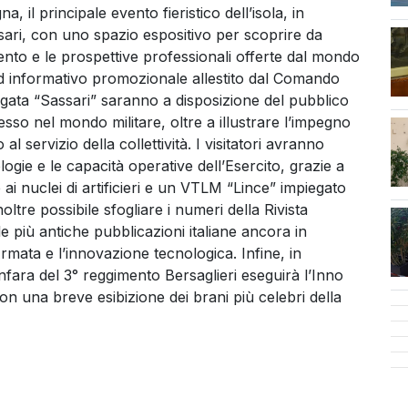
il principale evento fieristico dell’isola, in
i, con uno spazio espositivo per scoprire da
ento e le prospettive professionali offerte dal mondo
tand informativo promozionale allestito dal Comando
Brigata “Sassari” saranno a disposizione del pubblico
cen
esso nel mondo militare, oltre a illustrare l’impegno
l servizio della collettività. I visitatori avranno
logie e le capacità operative dell’Esercito, grazie a
ai nuclei di artificieri e un VTLM “Lince” impiegato
oltre possibile sfogliare i numeri della Rivista
 le più antiche pubblicazioni italiane ancora in
rmata e l’innovazione tecnologica. Infine, in
nfara del 3° reggimento Bersaglieri eseguirà l’Inno
on una breve esibizione dei brani più celebri della