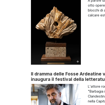
A partire d
otto opere
blocchi di 
calcare est
Il dramma delle Fosse Ardeatine v
inaugura il festival della letterat
L'attore r
"Barbagia 
Clandestina
nella Capit