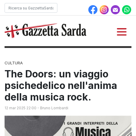
CULTURA
The Doors: un viaggio
psichedelico nell'anima
della musica rock.
12 mar 2025 22:00
-
Bruno Lombardi