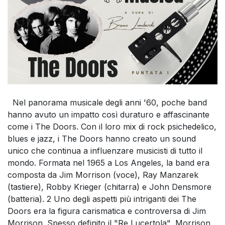
Nel panorama musicale degli anni '60, poche band
hanno avuto un impatto così duraturo e affascinante
come i The Doors. Con il loro mix di rock psichedelico,
blues e jazz, i The Doors hanno creato un sound
unico che continua a influenzare musicisti di tutto il
mondo. Formata nel 1965 a Los Angeles, la band era
composta da Jim Morrison (voce), Ray Manzarek
(tastiere), Robby Krieger (chitarra) e John Densmore
(batteria). 2 Uno degli aspetti più intriganti dei The
Doors era la figura carismatica e controversa di Jim
Morrison. Spesso definito il "Re Lucertola", Morrison