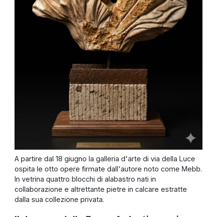
A partire dal 18 giugno la galleria d'arte di via della Luce
ospita le otto opere firmate dall'autore noto come Mebb.
In vetrina quattro blocchi di alabastro nati in
collaborazione e altrettante pietre in calcare estratte
dalla sua collezione privata.