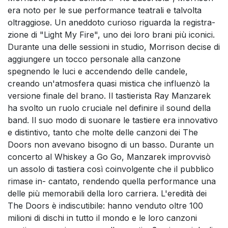
era noto per le sue performance teatrali e talvolta
oltraggiose. Un aneddoto curioso riguarda la registra-
zione di "Light My Fire", uno dei loro brani più iconici.
Durante una delle sessioni in studio, Morrison decise di
aggiungere un tocco personale alla canzone
spegnendo le luci e accendendo delle candele,
creando un'atmosfera quasi mistica che influenzò la
versione finale del brano. Il tastierista Ray Manzarek
ha svolto un ruolo cruciale nel definire il sound della
band. Il suo modo di suonare le tastiere era innovativo
e distintivo, tanto che molte delle canzoni dei The
Doors non avevano bisogno di un basso. Durante un
concerto al Whiskey a Go Go, Manzarek improvvisò
un assolo di tastiera così coinvolgente che il pubblico
rimase in- cantato, rendendo quella performance una
delle più memorabili della loro carriera. L'eredità dei
The Doors è indiscutibile: hanno venduto oltre 100
milioni di dischi in tutto il mondo e le loro canzoni