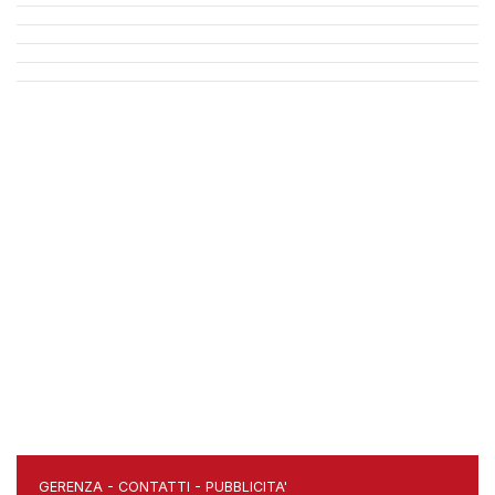
GERENZA
-
CONTATTI
-
PUBBLICITA'