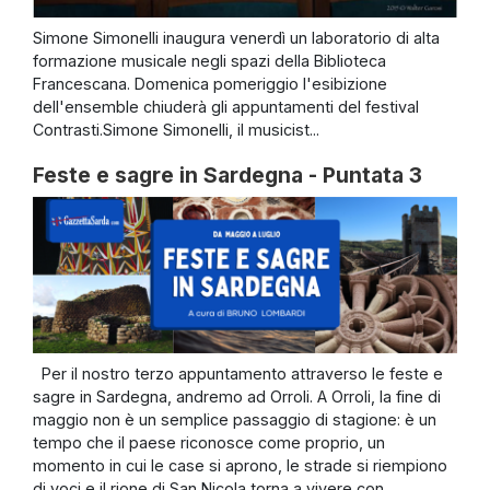
Simone Simonelli inaugura venerdì un laboratorio di alta
formazione musicale negli spazi della Biblioteca
Francescana. Domenica pomeriggio l'esibizione
dell'ensemble chiuderà gli appuntamenti del festival
Contrasti.Simone Simonelli, il musicist...
Feste e sagre in Sardegna - Puntata 3
Per il nostro terzo appuntamento attraverso le feste e
sagre in Sardegna, andremo ad Orroli. A Orroli, la fine di
maggio non è un semplice passaggio di stagione: è un
tempo che il paese riconosce come proprio, un
momento in cui le case si aprono, le strade si riempiono
di voci e il rione di San Nicola torna a vivere con