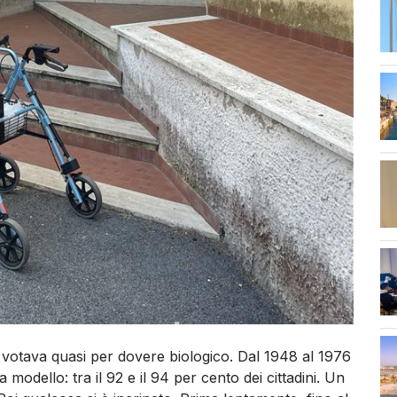
str
i votava quasi per dovere biologico. Dal 1948 al 1976
modello: tra il 92 e il 94 per cento dei cittadini. Un