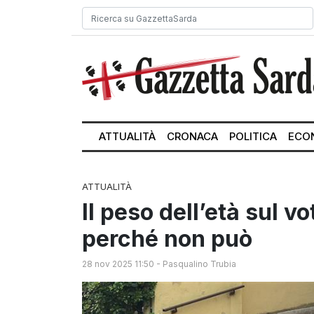
ATTUALITÀ
CRONACA
POLITICA
ECO
ATTUALITÀ
Il peso dell’età sul vo
perché non può
28 nov 2025 11:50
-
Pasqualino Trubia