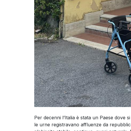
Per decenni l’Italia è stata un Paese dove s
le urne registravano affluenze da repubblica 