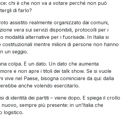
ice: chi è che non va a votare perché non può
rgli di farlo?
voto assistito realmente organizzato dai comuni,
ione vera sui servizi disponibili, protocolli per i
 modalità alternative per i fuorisede. In Italia si
e costituzionali mentre milioni di persone non hanno
in un seggio.
una colpa. È un dato. Un dato che aumenta
more e non apre i titoli dei talk show. Se si vuole
 vive nel Paese, bisogna cominciare da qui: dalla
perderebbe anche volendo esercitarlo.
isi di identità dei partiti – viene dopo. E spiega il crollo
 nuovo, sempre più presente: in un’Italia che
 logistico.