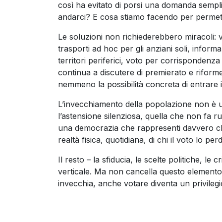
così ha evitato di porsi una domanda sempl
andarci? E cosa stiamo facendo per permette
Le soluzioni non richiederebbero miracoli: 
trasporti ad hoc per gli anziani soli, informaz
territori periferici, voto per corrispondenza o
continua a discutere di premierato e riform
nemmeno la possibilità concreta di entrare 
L’invecchiamento della popolazione non è 
l’astensione silenziosa, quella che non fa ru
una democrazia che rappresenti davvero chi
realtà fisica, quotidiana, di chi il voto lo 
Il resto – la sfiducia, le scelte politiche, le cr
verticale. Ma non cancella questo elemento
invecchia, anche votare diventa un privilegio