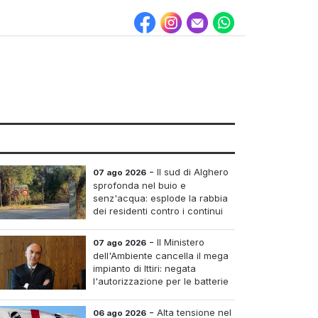
-
Il sud di Alghero
07 ago 2026
sprofonda nel buio e
senz'acqua: esplode la rabbia
dei residenti contro i continui
blackout
-
Il Ministero
07 ago 2026
dell'Ambiente cancella il mega
impianto di Ittiri: negata
l'autorizzazione per le batterie
di accumulo
-
Alta tensione nel
06 ago 2026