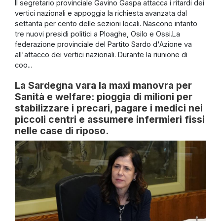
Il segretario provinciale Gavino Gaspa attacca i ritardi dei
vertici nazionali e appoggia la richiesta avanzata dal
settanta per cento delle sezioni locali. Nascono intanto
tre nuovi presidi politici a Ploaghe, Osilo e Ossi.La
federazione provinciale del Partito Sardo d'Azione va
all'attacco dei vertici nazionali. Durante la riunione di
coo...
La Sardegna vara la maxi manovra per
Sanità e welfare: pioggia di milioni per
stabilizzare i precari, pagare i medici nei
piccoli centri e assumere infermieri fissi
nelle case di riposo.