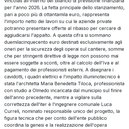
vincolati all'interno del bilancio di previsione finanziaria
per l'anno 2026. La fetta principale dello stanziamento,
pari a poco più di ottantamila euro, rappresenta
l'importo netto dei lavori su cui le aziende private
potranno presentare offerte al ribasso per cercare di
aggiudicarsi l'appalto. A questa cifra si sommano
duemilacinquecento euro destinati esclusivamente agli
oneri per la sicurezza degli operai sul cantiere, somme
che per stringenti direttive di legge non possono mai
essere soggette a sconti, oltre al calcolo dell'Iva e al
pagamento dei professionisti esterni. A disegnare i
cavidotti, i quadri elettrici e l'impatto illuminotecnico è
stata l'architetta Maria Benedetta Tiloca, professionista
con studio a Olmedo incaricata dal municipio sul finire
dell'anno precedente, mentre a vigilare sulla
correttezza dell'iter è l'ingegnere comunale Luca
Curreli, nominato responsabile unico del progetto, la
figura tecnica che per conto dell'ente pubblico
coordina la genesi e la realizzazione dell'opera