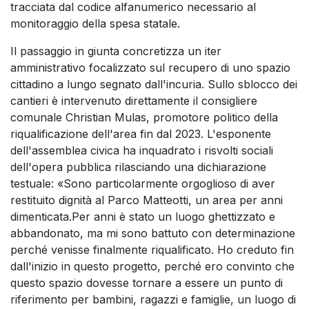
tracciata dal codice alfanumerico necessario al
monitoraggio della spesa statale.
Il passaggio in giunta concretizza un iter
amministrativo focalizzato sul recupero di uno spazio
cittadino a lungo segnato dall'incuria. Sullo sblocco dei
cantieri è intervenuto direttamente il consigliere
comunale Christian Mulas, promotore politico della
riqualificazione dell'area fin dal 2023. L'esponente
dell'assemblea civica ha inquadrato i risvolti sociali
dell'opera pubblica rilasciando una dichiarazione
testuale: «Sono particolarmente orgoglioso di aver
restituito dignità al Parco Matteotti, un area per anni
dimenticata.Per anni è stato un luogo ghettizzato e
abbandonato, ma mi sono battuto con determinazione
perché venisse finalmente riqualificato. Ho creduto fin
dall'inizio in questo progetto, perché ero convinto che
questo spazio dovesse tornare a essere un punto di
riferimento per bambini, ragazzi e famiglie, un luogo di