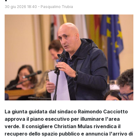
30 giu 2026 18:40
-
Pasqualino Trubia
La giunta guidata dal sindaco Raimondo Cacciotto
approva il piano esecutivo per illuminare l'area
verde. Il consigliere Christian Mulas rivendica il
recupero dello spazio pubblico e annuncia l'arrivo di