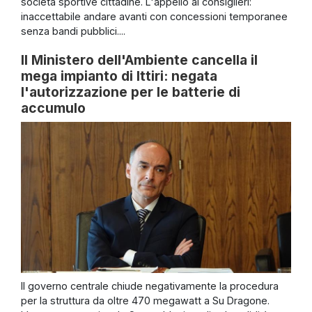
società sportive cittadine. L'appello ai consiglieri:
inaccettabile andare avanti con concessioni temporanee
senza bandi pubblici....
Il Ministero dell'Ambiente cancella il
mega impianto di Ittiri: negata
l'autorizzazione per le batterie di
accumulo
Il governo centrale chiude negativamente la procedura
per la struttura da oltre 470 megawatt a Su Dragone.