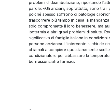
problemi di deambulazione, riportando l'att
parole: «Gli anziani, soprattutto, sono tra i p
poiché spesso soffrono di patologie croniche
trascorrere più tempo in casa la mancanza
solo compromette il loro benessere, ma aume
ipotermia e altri gravi problemi di salute. 
significativa di famiglie italiane in condizio
persone anziane». L'intervento si chiude ri
chiamati a compiere quotidianamente scelt
condizionatore per abbassare la temperatura
beni essenziali e farmaci.