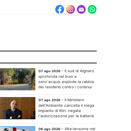
-
Il sud di Alghero
07 ago 2026
sprofonda nel buio e
senz'acqua: esplode la rabbia
dei residenti contro i continui
blackout
-
Il Ministero
07 ago 2026
dell'Ambiente cancella il mega
impianto di Ittiri: negata
l'autorizzazione per le batterie
di accumulo
-
Alta tensione nel
06 ago 2026