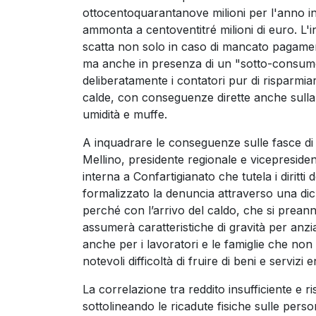
ottocentoquarantanove milioni per l'anno in 
ammonta a centoventitré milioni di euro. L'in
scatta non solo in caso di mancato pagamen
ma anche in presenza di un "sotto-consum
deliberatamente i contatori pur di risparmi
calde, con conseguenze dirette anche sulla 
umidità e muffe.
A inquadrare le conseguenze sulle fasce di
Mellino, presidente regionale e vicepreside
interna a Confartigianato che tutela i diritti
formalizzato la denuncia attraverso una di
perché con l’arrivo del caldo, che si prean
assumerà caratteristiche di gravità per anzi
anche per i lavoratori e le famiglie che no
notevoli difficoltà di fruire di beni e servizi 
La correlazione tra reddito insufficiente e ri
sottolineando le ricadute fisiche sulle per