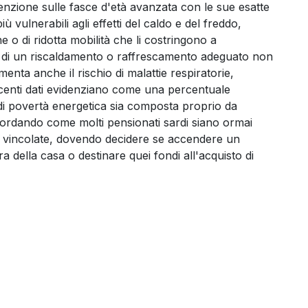
enzione sulle fasce d'età avanzata con le sue esatte
iù vulnerabili agli effetti del caldo e del freddo,
 o di ridotta mobilità che li costringono a
 di un riscaldamento o raffrescamento adeguato non
nta anche il rischio di malattie respiratorie,
Recenti dati evidenziano come una percentuale
ni di povertà energetica sia composta proprio da
cordando come molti pensionati sardi siano ormai
e vincolate, dovendo decidere se accendere un
 della casa o destinare quei fondi all'acquisto di