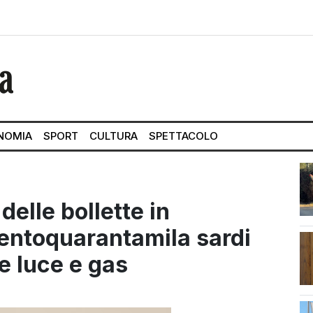
NOMIA
SPORT
CULTURA
SPETTACOLO
elle bollette in
entoquarantamila sardi
e luce e gas