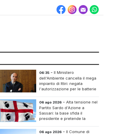
-
Il Ministero
06:35
dell'Ambiente cancella il mega
impianto di Ittiri: negata
l'autorizzazione per le batterie
di accumulo
-
Alta tensione nel
06 ago 2026
Partito Sardo d'Azione a
Sassari: la base sfida il
presidente e pretende la
convocazione del congresso
aordinario
-
Il Comune di
06 ago 2026