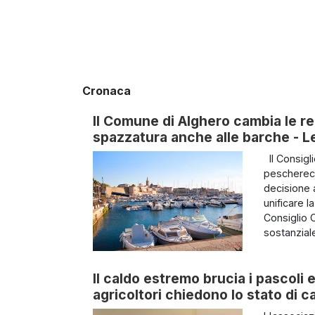
Cronaca
Il Comune di Alghero cambia le reg
spazzatura anche alle barche - Le 
Il Consigl
pescherecc
decisione 
unificare l
Consiglio 
sostanziale
Il caldo estremo brucia i pascoli e
agricoltori chiedono lo stato di c