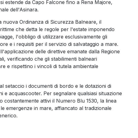
he si estende da Capo Falcone fino a Rena Majore,
ale dell'Asinara.
la nuova Ordinanza di Sicurezza Balneare, il
ittime che detta le regole per l'estate imponendo
piagge, l'obbligo di utilizzare esclusivamente gli
ore e i requisiti per il servizio di salvataggio a mare.
ll'applicazione delle direttive emanate dalla Regione
, verificando che gli stabilimenti balneari
 e rispettino i vincoli di tutela ambientale
 al setaccio i documenti di bordo e le dotazioni di
 e acquascooter. Per segnalare qualsiasi situazione
no costantemente attivi il Numero Blu 1530, la linea
r le emergenze in mare, affiancato al tradizionale
enerico.