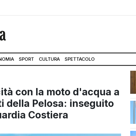
NOMIA
SPORT
CULTURA
SPETTACOLO
cità con la moto d'acqua a
 della Pelosa: inseguito
uardia Costiera
str