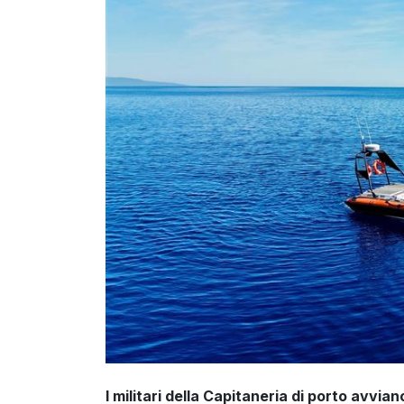
I militari della Capitaneria di porto avvi