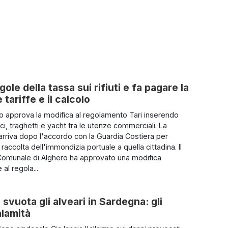
ole della tassa sui rifiuti e fa pagare la
tariffe e il calcolo
io approva la modifica al regolamento Tari inserendo
i, traghetti e yacht tra le utenze commerciali. La
arriva dopo l'accordo con la Guardia Costiera per
a raccolta dell'immondizia portuale a quella cittadina. Il
Comunale di Alghero ha approvato una modifica
 al regola...
 svuota gli alveari in Sardegna: gli
alamità