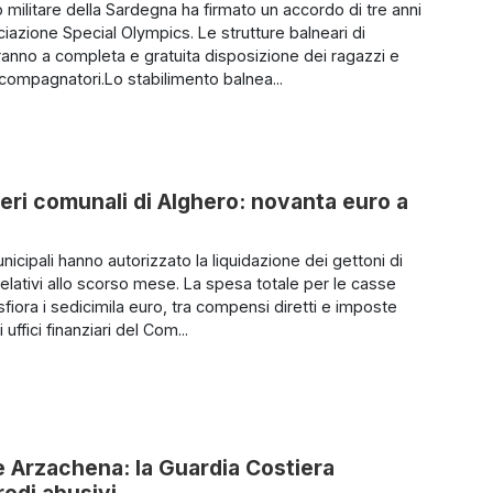
 militare della Sardegna ha firmato un accordo di tre anni
ciazione Special Olympics. Le strutture balneari di
aranno a completa e gratuita disposizione dei ragazzi e
ccompagnatori.Lo stabilimento balnea...
ieri comunali di Alghero: novanta euro a
municipali hanno autorizzato la liquidazione dei gettoni di
elativi allo scorso mese. La spesa totale per le casse
fiora i sedicimila euro, tra compensi diretti e imposte
i uffici finanziari del Com...
e Arzachena: la Guardia Costiera