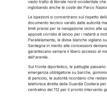
vasto tratto di litorale nord-occidentale c
inglobando anche le coste del Parco Nazion
Le ispezioni si concentrano sul rispetto del
documento tecnico varato dalle autorità mar
limiti precisi per la navigazione vicino alle s
appositi corridoi di lancio per i natanti a mot
Parallelamente, le divise bianche vigilano su
Sardegna in merito alle concessioni demaniali
garantiscano sempre il libero accesso al mare
dell'arenile.
Sul fronte diportistico, le pattuglie passano
emergenza obbligatorie su barche, gommoni
di pericolo, le autorità ricordano che resta
telefonica diretta della Guardia Costiera pe
centralino del 112 per il pronto intervento g