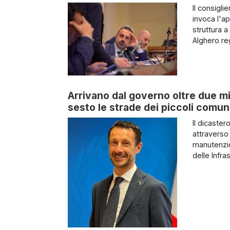
Il consigl
invoca l'a
struttura a
Alghero reg
Arrivano dal governo oltre due mi
sesto le strade dei piccoli comun
Il dicaste
attraverso 
manutenzion
delle Infra