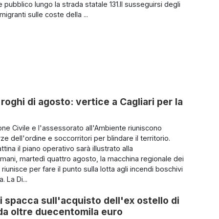
e pubblico lungo la strada statale 131.Il susseguirsi degli
migranti sulle coste della ...
roghi di agosto: vertice a Cagliari per la
one Civile e l'assessorato all'Ambiente riuniscono
rze dell'ordine e soccorritori per blindare il territorio.
ina il piano operativo sarà illustrato alla
ani, martedì quattro agosto, la macchina regionale dei
 riunisce per fare il punto sulla lotta agli incendi boschivi
. La Di...
i spacca sull'acquisto dell'ex ostello di
a da oltre duecentomila euro