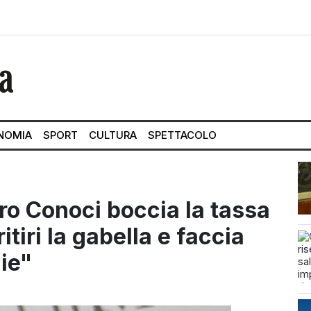
NOMIA
SPORT
CULTURA
SPETTACOLO
ro Conoci boccia la tassa
itiri la gabella e faccia
ie"