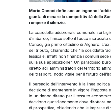
Mario Conoci definisce un inganno l'addiz
giunta di minare la competitività della Sa
rompere il silenzio.
La cosiddetta addizionale comunale sui bigliet
d'imbarco, finisce sotto il fuoco incrociato d
Conoci, già primo cittadino di Alghero. L'e
del tributo, chiarendo che “la cosiddetta ‘ad
lessicale, infatti non finanzia i comuni se
sulla sua applicazione”. Un paradosso buro
diretto agli amministratori del territorio aff
dei trasporti, nodo vitale per il futuro dell'is
Il bersaglio dell'intervento è la linea politic
decisione di mantenere in vigore l'imposta e 
in un danno diretto per il tessuto economi
decidono quotidianamente dove dirottare aer
di prospettiva, chiedendo che le imprese di