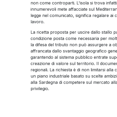
non come controparti. L'isola si trova infatti
innumerevoli mete affacciate sul Mediterrane
legge nel comunicato, significa regalare ai co
lavoro.
La ricetta proposta per uscire dallo stallo 
condizione posta come necessaria per moltip
la difesa del tributo non può assurgere a o
affrancata dallo svantaggio geografico ge
garantendo al sistema pubblico entrate super
creazione di valore sul territorio. Il docume
regionali. La richiesta è di non limitarsi alla
un piano industriale basato su scelte ambizi
alla Sardegna di competere sul mercato alla 
privilegio.