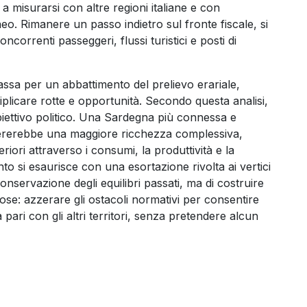
 a misurarsi con altre regioni italiane e con
o. Rimanere un passo indietro sul fronte fiscale, si
ncorrenti passeggeri, flussi turistici e posti di
passa per un abbattimento del prelievo erariale,
licare rotte e opportunità. Secondo questa analisi,
biettivo politico. Una Sardegna più connessa e
nererebbe una maggiore ricchezza complessiva,
iori attraverso i consumi, la produttività e la
nto si esaurisce con una esortazione rivolta ai vertici
 conservazione degli equilibri passati, ma di costruire
ose: azzerare gli ostacoli normativi per consentire
pari con gli altri territori, senza pretendere alcun