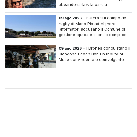
abbandonarla»: la parola
all'imprenditrice Sabrina Caredda
-
Bufera sul campo da
09 ago 2026
rugby di Maria Pia ad Alghero: i
Riformatori accusano il Comune di
gestione opaca e silenzio complice
-
I Drones conquistano il
09 ago 2026
Biancone Beach Bar: un tributo ai
Muse convincente e coinvolgente