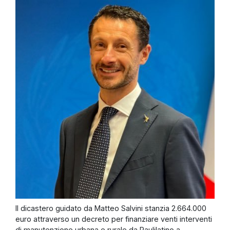
Il dicastero guidato da Matteo Salvini stanzia 2.664.000
euro attraverso un decreto per finanziare venti interventi
di manutenzione urbana e rurale da Paulilatino a