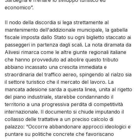
Sardegna e frenare lo sviluppo turistico ed
economico”.
Il nodo della discordia si lega strettamente al
mantenimento dell'addizionale municipale, la gabella
fiscale imposta dallo Stato su ogni biglietto staccato ai
passeggeri in partenza dagli scali. La nota diramata da
Alivesi rimarca come le altre giunte regionali italiane
che hanno provveduto ad abolire questo tributo
abbiano incassato una crescita immediata e
straordinaria del traffico aereo, spingendo al rialzo sia
il settore turistico che il mercato del lavoro. La
mancata adesione sarda a questa linea, unita al rigetto
del piano industriale, starebbe condannando il
territorio a una progressiva perdita di competitività
internazionale. Il documento si chiude imputando il
collasso delle trattative a un preciso calcolo di
palazzo: “Occorre abbandonare approcci ideologici e
puntare su politiche concrete che favoriscano