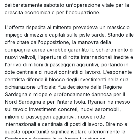
deliberatamente sabotato un'operazione vitale per la
crescita economica e per l'occupazione.
L'offerta rispedita al mittente prevedeva un massiccio
impiego di mezzi e capitali sulle piste sarde. Stando alle
cifre citate dall'opposizione, la manovra della
compagnia aerea avrebbe garantito lo schieramento di
nuovi velivoli, l'apertura di rotte internazionali inedite e
l'arrivo di milioni di passeggeri aggiuntivi, portando in
dote centinaia di nuovi contratti di lavoro. L'esponente
centrista difende il blocco degli investimenti nella sua
dichiarazione ufficiale: “La decisione della Regione
Sardegna è miope e profondamente dannosa per il
Nord Sardegna e per l’intera Isola. Ryanair ha messo
sul tavolo investimenti concreti, nuovi aeromobili,
milioni di passeggeri aggiuntivi, nuove rotte
internazionali e centinaia di posti di lavoro. Dire no a
questa opportunità significa isolare ulteriormente la