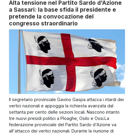
Alta tensione nel Partito Sardo d'Azione
a Sassari: la base sfida il presidente e
pretende la convocazione del
congresso straordinario
Il segretario provinciale Gavino Gaspa attacca i ritardi dei
vertici nazionali e appoggia la richiesta avanzata dal
settanta per cento delle sezioni locali. Nascono intanto
tre nuovi presidi politici a Ploaghe, Osilo e Ossi.La
federazione provinciale del Partito Sardo d'Azione va
all'attacco dei vertici nazionali. Durante la riunione di