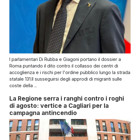
I parlamentari Di Rubba e Giagoni portano il dossier a
Roma puntando il dito contro il collasso dei centri di
accoglienza e i rischi per l'ordine pubblico lungo la strada
statale 131.Il susseguirsi degli approdi di migranti sulle
coste della ...
La Regione serra i ranghi contro i roghi
di agosto: vertice a Cagliari per la
campagna antincendio