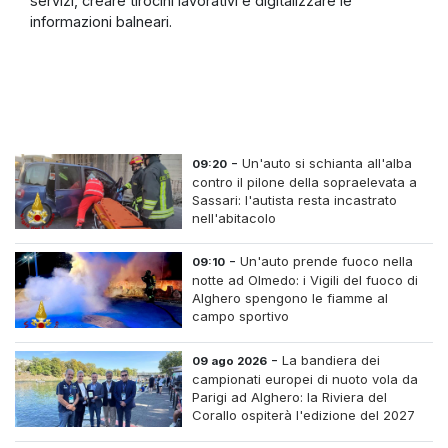
servizi, creare tirocini lavorativi e digitalizzare le
informazioni balneari.
-
Un'auto si schianta all'alba
09:20
contro il pilone della sopraelevata a
Sassari: l'autista resta incastrato
nell'abitacolo
-
Un'auto prende fuoco nella
09:10
notte ad Olmedo: i Vigili del fuoco di
Alghero spengono le fiamme al
campo sportivo
-
La bandiera dei
09 ago 2026
campionati europei di nuoto vola da
Parigi ad Alghero: la Riviera del
Corallo ospiterà l'edizione del 2027