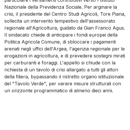
particolare i versamenti contributivi verso l'Istituto
Nazionale della Previdenza Sociale. Per arginare la
crisi, il presidente del Centro Studi Agricoli, Tore Piana,
sollecita un intervento tempestivo dell'assessorato
regionale all'Agricoltura, guidato da Gian Franco Agus.
Il sindacato chiede di anticipare i fondi europei della
Politica Agricola Comune, di sbloccare i pagamenti
arenati negli uffici dell'Argea, l'agenzia regionale per le
erogazioni in agricoltura, e di prevedere sostegni mirati
per carburanti e foraggi. L'appello si chiude con la
richiesta di un tavolo di crisi allargato a tutti gli attori
della filiera, bypassando il ristretto organo istituzionale
del "Tavolo Verde", per varare misure strutturali con
un orizzonte programmatico di almeno dieci anni.