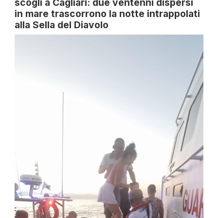
scogli a Cagliari: due ventenni dispersi
in mare trascorrono la notte intrappolati
alla Sella del Diavolo