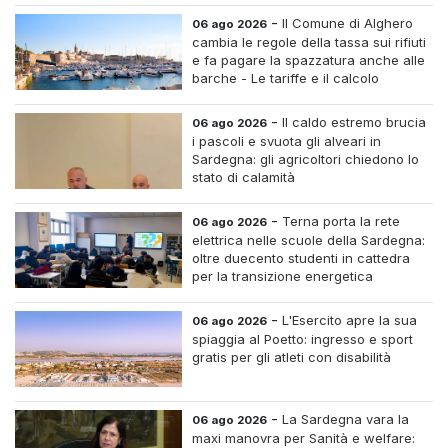
-
Il Comune di Alghero
06 ago 2026
cambia le regole della tassa sui rifiuti
e fa pagare la spazzatura anche alle
barche - Le tariffe e il calcolo
-
Il caldo estremo brucia
06 ago 2026
i pascoli e svuota gli alveari in
Sardegna: gli agricoltori chiedono lo
stato di calamità
-
Terna porta la rete
06 ago 2026
elettrica nelle scuole della Sardegna:
oltre duecento studenti in cattedra
per la transizione energetica
-
L'Esercito apre la sua
06 ago 2026
spiaggia al Poetto: ingresso e sport
gratis per gli atleti con disabilità
-
La Sardegna vara la
06 ago 2026
maxi manovra per Sanità e welfare: