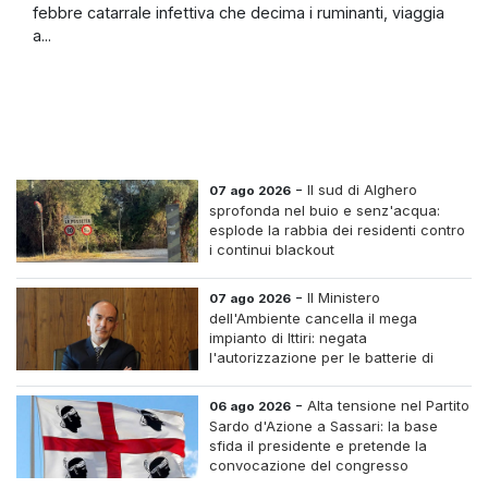
febbre catarrale infettiva che decima i ruminanti, viaggia
a...
-
Il sud di Alghero
07 ago 2026
sprofonda nel buio e senz'acqua:
esplode la rabbia dei residenti contro
i continui blackout
-
Il Ministero
07 ago 2026
dell'Ambiente cancella il mega
impianto di Ittiri: negata
l'autorizzazione per le batterie di
accumulo
-
Alta tensione nel Partito
06 ago 2026
Sardo d'Azione a Sassari: la base
sfida il presidente e pretende la
convocazione del congresso
straordinario