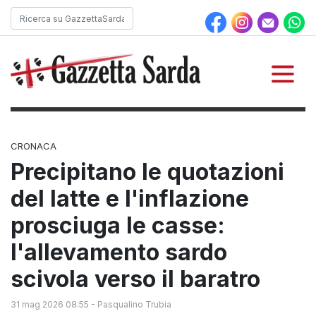
CRONACA
Precipitano le quotazioni
del latte e l'inflazione
prosciuga le casse:
l'allevamento sardo
scivola verso il baratro
31 mag 2026 08:55
-
Pasqualino Trubia