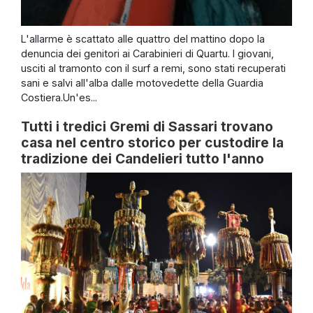
L'allarme è scattato alle quattro del mattino dopo la
denuncia dei genitori ai Carabinieri di Quartu. I giovani,
usciti al tramonto con il surf a remi, sono stati recuperati
sani e salvi all'alba dalle motovedette della Guardia
Costiera.Un'es...
Tutti i tredici Gremi di Sassari trovano
casa nel centro storico per custodire la
tradizione dei Candelieri tutto l'anno