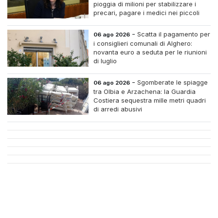
pioggia di milioni per stabilizzare i
precari, pagare i medici nei piccoli
centri e assumere infermieri fissi nelle
case di riposo.
-
Scatta il pagamento per
06 ago 2026
i consiglieri comunali di Alghero:
novanta euro a seduta per le riunioni
di luglio
-
Sgomberate le spiagge
06 ago 2026
tra Olbia e Arzachena: la Guardia
Costiera sequestra mille metri quadri
di arredi abusivi