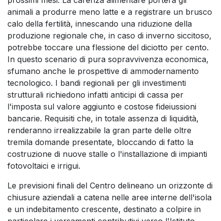
prossimi mesi. La carenza alimentare porterà gli
animali a produrre meno latte e a registrare un brusco
calo della fertilità, innescando una riduzione della
produzione regionale che, in caso di inverno siccitoso,
potrebbe toccare una flessione del diciotto per cento.
In questo scenario di pura sopravvivenza economica,
sfumano anche le prospettive di ammodernamento
tecnologico. I bandi regionali per gli investimenti
strutturali richiedono infatti anticipi di cassa per
l'imposta sul valore aggiunto e costose fideiussioni
bancarie. Requisiti che, in totale assenza di liquidità,
renderanno irrealizzabile la gran parte delle oltre
tremila domande presentate, bloccando di fatto la
costruzione di nuove stalle o l'installazione di impianti
fotovoltaici e irrigui.
Le previsioni finali del Centro delineano un orizzonte di
chiusure aziendali a catena nelle aree interne dell'isola
e un indebitamento crescente, destinato a colpire in