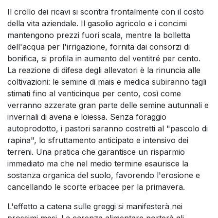
Il crollo dei ricavi si scontra frontalmente con il costo
della vita aziendale. Il gasolio agricolo e i concimi
mantengono prezzi fuori scala, mentre la bolletta
dell'acqua per l'irrigazione, fornita dai consorzi di
bonifica, si profila in aumento del ventitré per cento.
La reazione di difesa degli allevatori è la rinuncia alle
coltivazioni: le semine di mais e medica subiranno tagli
stimati fino al venticinque per cento, così come
verranno azzerate gran parte delle semine autunnali e
invernali di avena e loiessa. Senza foraggio
autoprodotto, i pastori saranno costretti al "pascolo di
rapina", lo sfruttamento anticipato e intensivo dei
terreni. Una pratica che garantisce un risparmio
immediato ma che nel medio termine esaurisce la
sostanza organica del suolo, favorendo l'erosione e
cancellando le scorte erbacee per la primavera.
L'effetto a catena sulle greggi si manifesterà nei