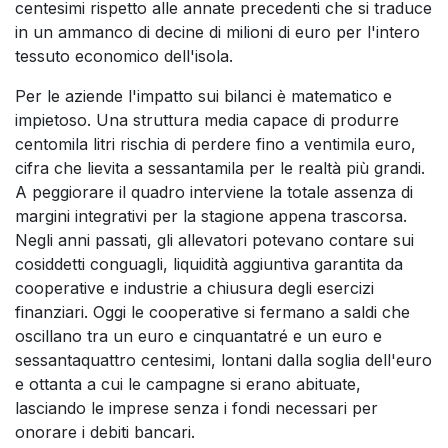
centesimi rispetto alle annate precedenti che si traduce
in un ammanco di decine di milioni di euro per l'intero
tessuto economico dell'isola.
Per le aziende l'impatto sui bilanci è matematico e
impietoso. Una struttura media capace di produrre
centomila litri rischia di perdere fino a ventimila euro,
cifra che lievita a sessantamila per le realtà più grandi.
A peggiorare il quadro interviene la totale assenza di
margini integrativi per la stagione appena trascorsa.
Negli anni passati, gli allevatori potevano contare sui
cosiddetti conguagli, liquidità aggiuntiva garantita da
cooperative e industrie a chiusura degli esercizi
finanziari. Oggi le cooperative si fermano a saldi che
oscillano tra un euro e cinquantatré e un euro e
sessantaquattro centesimi, lontani dalla soglia dell'euro
e ottanta a cui le campagne si erano abituate,
lasciando le imprese senza i fondi necessari per
onorare i debiti bancari.