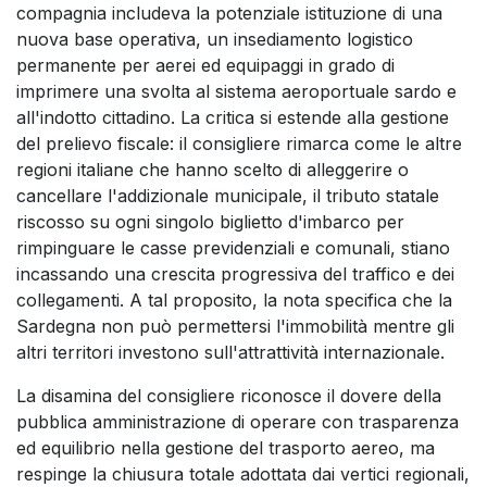
compagnia includeva la potenziale istituzione di una
nuova base operativa, un insediamento logistico
permanente per aerei ed equipaggi in grado di
imprimere una svolta al sistema aeroportuale sardo e
all'indotto cittadino. La critica si estende alla gestione
del prelievo fiscale: il consigliere rimarca come le altre
regioni italiane che hanno scelto di alleggerire o
cancellare l'addizionale municipale, il tributo statale
riscosso su ogni singolo biglietto d'imbarco per
rimpinguare le casse previdenziali e comunali, stiano
incassando una crescita progressiva del traffico e dei
collegamenti. A tal proposito, la nota specifica che la
Sardegna non può permettersi l'immobilità mentre gli
altri territori investono sull'attrattività internazionale.
La disamina del consigliere riconosce il dovere della
pubblica amministrazione di operare con trasparenza
ed equilibrio nella gestione del trasporto aereo, ma
respinge la chiusura totale adottata dai vertici regionali,