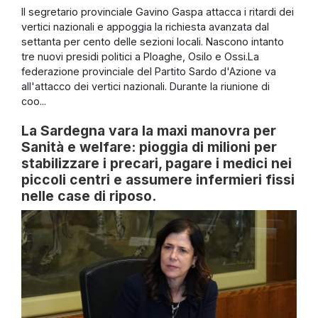
Il segretario provinciale Gavino Gaspa attacca i ritardi dei
vertici nazionali e appoggia la richiesta avanzata dal
settanta per cento delle sezioni locali. Nascono intanto
tre nuovi presidi politici a Ploaghe, Osilo e Ossi.La
federazione provinciale del Partito Sardo d'Azione va
all'attacco dei vertici nazionali. Durante la riunione di
coo...
La Sardegna vara la maxi manovra per
Sanità e welfare: pioggia di milioni per
stabilizzare i precari, pagare i medici nei
piccoli centri e assumere infermieri fissi
nelle case di riposo.