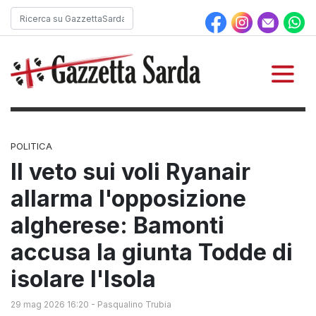
POLITICA
Il veto sui voli Ryanair
allarma l'opposizione
algherese: Bamonti
accusa la giunta Todde di
isolare l'Isola
29 mag 2026 16:20
-
Pasqualino Trubia