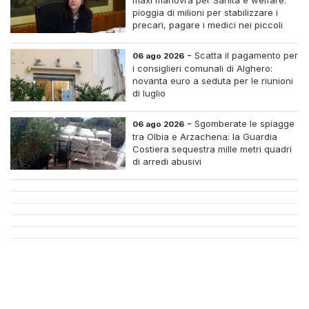
pioggia di milioni per stabilizzare i
precari, pagare i medici nei piccoli
centri e assumere infermieri fissi nelle
case di riposo.
-
Scatta il pagamento per
06 ago 2026
i consiglieri comunali di Alghero:
novanta euro a seduta per le riunioni
di luglio
-
Sgomberate le spiagge
06 ago 2026
tra Olbia e Arzachena: la Guardia
Costiera sequestra mille metri quadri
di arredi abusivi