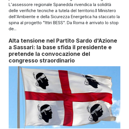
L'assessore regionale Spanedda rivendica la solidità
delle verifiche tecniche a tutela del territorio.Il Ministero
dell'Ambiente e della Sicurezza Energetica ha staccato la
spina al progetto "Ittiri BESS". Da Roma è arrivato lo stop
de...
Alta tensione nel Partito Sardo d'Azione
a Sassari: la base sfida il presidente e
pretende la convocazione del
congresso straordinario