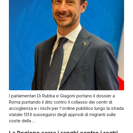
I parlamentari Di Rubba e Giagoni portano il dossier a
Roma puntando il dito contro il collasso dei centri di
accoglienza e i rischi per l'ordine pubblico lungo la strada
statale 131.Il susseguirsi degli approdi di migranti sulle
coste della ...
La Regione serra i ranghi contro i roghi