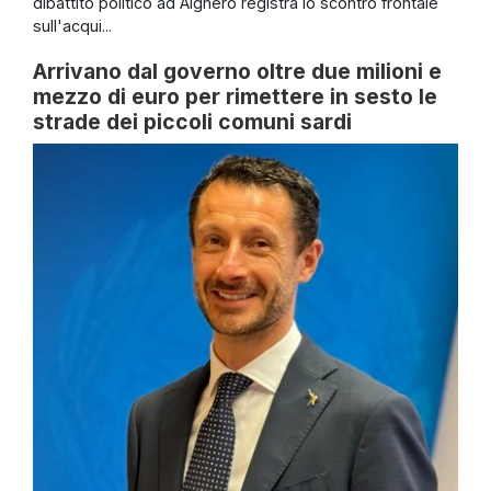
dibattito politico ad Alghero registra lo scontro frontale
sull'acqui...
Arrivano dal governo oltre due milioni e
mezzo di euro per rimettere in sesto le
strade dei piccoli comuni sardi