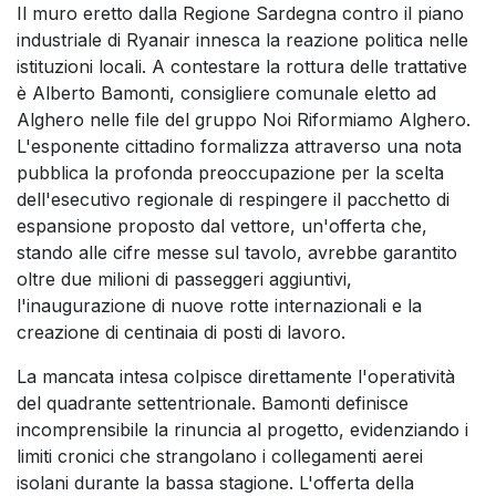
Il muro eretto dalla Regione Sardegna contro il piano
industriale di Ryanair innesca la reazione politica nelle
istituzioni locali. A contestare la rottura delle trattative
è Alberto Bamonti, consigliere comunale eletto ad
Alghero nelle file del gruppo Noi Riformiamo Alghero.
L'esponente cittadino formalizza attraverso una nota
pubblica la profonda preoccupazione per la scelta
dell'esecutivo regionale di respingere il pacchetto di
espansione proposto dal vettore, un'offerta che,
stando alle cifre messe sul tavolo, avrebbe garantito
oltre due milioni di passeggeri aggiuntivi,
l'inaugurazione di nuove rotte internazionali e la
creazione di centinaia di posti di lavoro.
La mancata intesa colpisce direttamente l'operatività
del quadrante settentrionale. Bamonti definisce
incomprensibile la rinuncia al progetto, evidenziando i
limiti cronici che strangolano i collegamenti aerei
isolani durante la bassa stagione. L'offerta della