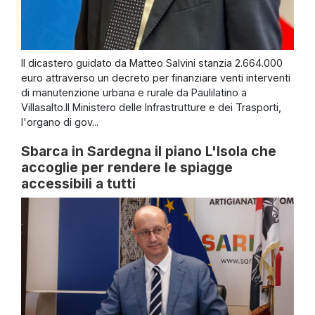
Il dicastero guidato da Matteo Salvini stanzia 2.664.000
euro attraverso un decreto per finanziare venti interventi
di manutenzione urbana e rurale da Paulilatino a
Villasalto.Il Ministero delle Infrastrutture e dei Trasporti,
l'organo di gov...
Sbarca in Sardegna il piano L'Isola che
accoglie per rendere le spiagge
accessibili a tutti