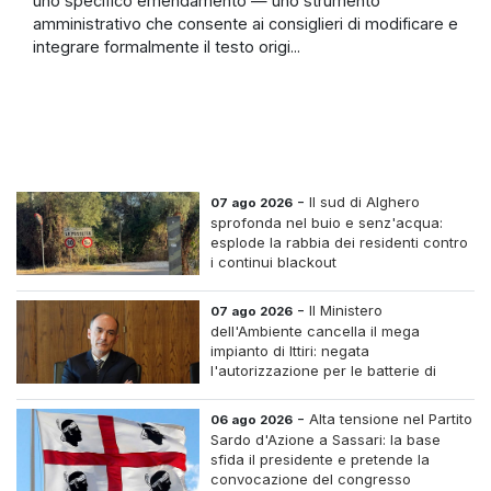
uno specifico emendamento — uno strumento
amministrativo che consente ai consiglieri di modificare e
integrare formalmente il testo origi...
-
Il sud di Alghero
07 ago 2026
sprofonda nel buio e senz'acqua:
esplode la rabbia dei residenti contro
i continui blackout
-
Il Ministero
07 ago 2026
dell'Ambiente cancella il mega
impianto di Ittiri: negata
l'autorizzazione per le batterie di
accumulo
-
Alta tensione nel Partito
06 ago 2026
Sardo d'Azione a Sassari: la base
sfida il presidente e pretende la
convocazione del congresso