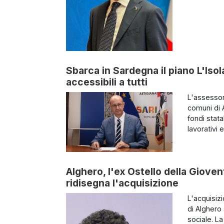
Sbarca in Sardegna il piano L'Iso
accessibili a tutti
L'assessora
comuni di 
fondi stata
lavorativi 
Alghero, l'ex Ostello della Giove
ridisegna l'acquisizione
L'acquisiz
di Algher
sociale. La