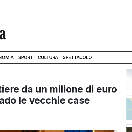
NOMIA
SPORT
CULTURA
SPETTACOLO
tiere da un milione di euro
rado le vecchie case