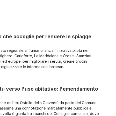
la che accoglie per rendere le spiagge
to regionale al Turismo lancia l'iniziativa pilota nei
Alghero, Carloforte, La Maddalena e Orosei. Stanziati
li ed europei per migliorare i servizi, creare tirocini
e digitalizzare le informazioni balneari.
ntù verso l'uso abitativo: l'emendamento
ione dell'ex Ostello della Gioventù da parte del Comune
o assume una connotazione marcatamente pubblica e
 svolta è giunta tra i banchi del Consiglio comunale, dove