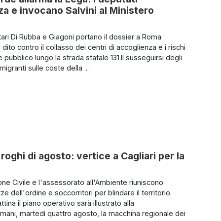
 e invocano Salvini al Ministero
tari Di Rubba e Giagoni portano il dossier a Roma
 dito contro il collasso dei centri di accoglienza e i rischi
e pubblico lungo la strada statale 131.Il susseguirsi degli
migranti sulle coste della ...
roghi di agosto: vertice a Cagliari per la
one Civile e l'assessorato all'Ambiente riuniscono
rze dell'ordine e soccorritori per blindare il territorio.
ina il piano operativo sarà illustrato alla
ani, martedì quattro agosto, la macchina regionale dei