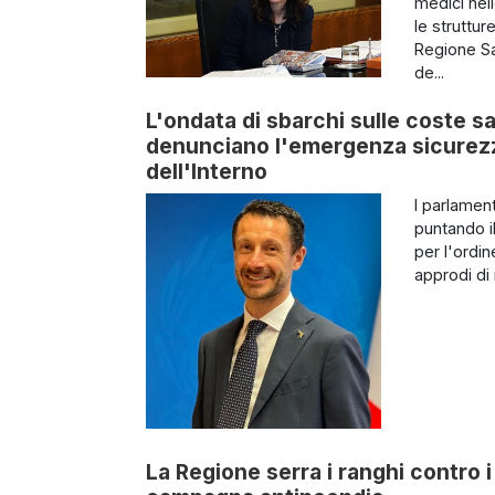
medici nel
le struttur
Regione Sa
de...
L'ondata di sbarchi sulle coste sa
denunciano l'emergenza sicurezza
dell'Interno
I parlamen
puntando il
per l'ordin
approdi di 
La Regione serra i ranghi contro i 