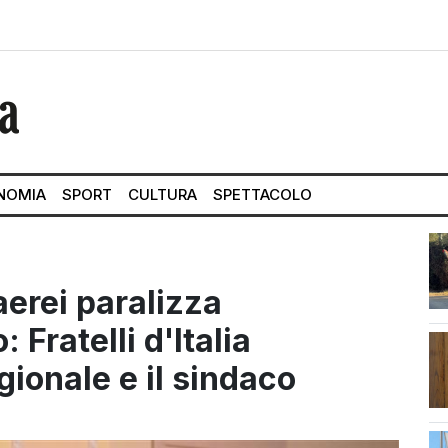
NOMIA
SPORT
CULTURA
SPETTACOLO
 aerei paralizza
 Fratelli d'Italia
gionale e il sindaco