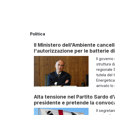
Politica
Il Ministero dell'Ambiente cancella
l'autorizzazione per le batterie 
Il governo
struttura 
regionale S
tutela del 
Energetica
arrivato lo 
Alta tensione nel Partito Sardo d'
presidente e pretende la convoc
Il segretar