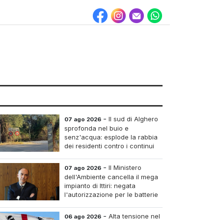
-
Il sud di Alghero
07 ago 2026
sprofonda nel buio e
senz'acqua: esplode la rabbia
dei residenti contro i continui
blackout
-
Il Ministero
07 ago 2026
dell'Ambiente cancella il mega
impianto di Ittiri: negata
l'autorizzazione per le batterie
di accumulo
-
Alta tensione nel
06 ago 2026