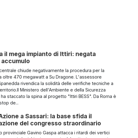
 il mega impianto di Ittiri: negata
di accumulo
 centrale chiude negativamente la procedura per la
da oltre 470 megawatt a Su Dragone. L'assessore
panedda rivendica la solidità delle verifiche tecniche a
territorio.Il Ministero dell'Ambiente e della Sicurezza
 ha staccato la spina al progetto "Ittiri BESS". Da Roma è
stop de...
Azione a Sassari: la base sfida il
azione del congresso straordinario
io provinciale Gavino Gaspa attacca i ritardi dei vertici