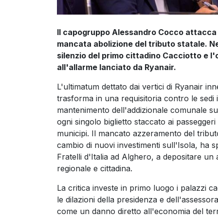
Il capogruppo Alessandro Cocco attacca 
mancata abolizione del tributo statale. Ne
silenzio del primo cittadino Cacciotto e l'
all'allarme lanciato da Ryanair.
L'ultimatum dettato dai vertici di Ryanair in
trasforma in una requisitoria contro le sedi i
mantenimento dell'addizionale comunale sui d
ogni singolo biglietto staccato ai passeggeri 
municipi. Il mancato azzeramento del tributo
cambio di nuovi investimenti sull'Isola, ha
Fratelli d'Italia ad Alghero, a depositare un
regionale e cittadina.
La critica investe in primo luogo i palazzi ca
le dilazioni della presidenza e dell'assesso
come un danno diretto all'economia del terr