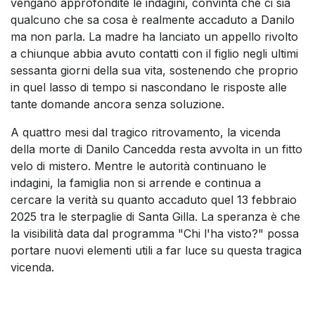
vengano approfondite le indagini, convinta che ci sia
qualcuno che sa cosa è realmente accaduto a Danilo
ma non parla. La madre ha lanciato un appello rivolto
a chiunque abbia avuto contatti con il figlio negli ultimi
sessanta giorni della sua vita, sostenendo che proprio
in quel lasso di tempo si nascondano le risposte alle
tante domande ancora senza soluzione.
A quattro mesi dal tragico ritrovamento, la vicenda
della morte di Danilo Cancedda resta avvolta in un fitto
velo di mistero. Mentre le autorità continuano le
indagini, la famiglia non si arrende e continua a
cercare la verità su quanto accaduto quel 13 febbraio
2025 tra le sterpaglie di Santa Gilla. La speranza è che
la visibilità data dal programma "Chi l'ha visto?" possa
portare nuovi elementi utili a far luce su questa tragica
vicenda.