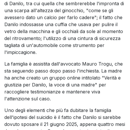
di Danilo, tra cui quella che sembrerebbe l'impronta di
una scarpa all'altezza del ginocchio, "come se gli
avessero dato un calcio per farlo cadere"; il fatto che
Danilo indossasse una cuffia che usava per pulire il
vetro della macchina e gli occhiali da sole al momento
del ritrovamento; l'utilizzo di una cintura di sicurezza
tagliata di un'automobile come strumento per
l'impiccagione.
La famiglia è assistita dall'avvocato Mauro Trogu, che
sta seguendo passo dopo passo l'inchiesta. La madre
ha anche creato un gruppo online intitolato "Verità e
giustizia per Danilo, la voce di una madre" per
raccogliere testimonianze e mantenere viva
l'attenzione sul caso.
Uno degli elementi che più fa dubitare la famiglia
dell'ipotesi del suicidio è il fatto che Danilo si sarebbe
dovuto sposare il 21 giugno 2025, appena quattro mesi