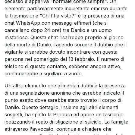
decesso e appariva "normale come sempre". Un
elemento particolarmente inquietante emerso durante
la trasmissione "Chi l'ha visto?" è la presenza di una
chat WhatsApp con messaggi effimeri (che si
cancellano dopo 24 ore) tra Danilo e un uomo
misterioso. Questa chat risalirebbe proprio al giorno
della morte di Danilo, facendo sorgere il dubbio che il
vigilante si sarebbe dovuto incontrare con questa
persona nel pomeriggio del 13 febbraio. Il numero di
telefono di questo contatto, sebbene ancora attivo,
continuerebbe a squillare a vuoto.
Un altro elemento che alimenta i dubbi è la presenza
di una segnalazione anonima che avrebbe indicato il
punto esatto dove sarebbe stato trovato il corpo di
Danilo. Questo dettaglio, insieme agli altri elementi
sospetti, ha spinto la Procura ad aprire un fascicolo
ipotizzando il reato di istigazione al suicidio. La famiglia,
attraverso l'avvocato, continua a chiedere che