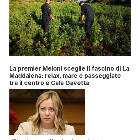
La premier Meloni sceglie il fascino di La
Maddalena: relax, mare e passeggiate
tra il centro e Cala Gavetta