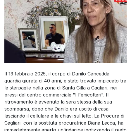
Il 13 febbraio 2025, il corpo di Danilo Cancedda,
guardia giurata di 40 anni, è stato trovato impiccato tra
le sterpaglie nella zona di Santa Gilla a Cagliari, nei
pressi del centro commerciale "I Fenicotteri". Il
ritrovamento è avvenuto la sera stessa della sua
scomparsa, dopo che Danilo era uscito di casa
lasciando il cellulare e le chiavi sul letto. La Procura di
Cagliari, con la sostituta procuratrice Diana Lecca, ha
immediatamente aperto un'indagine ipotizzando il reato