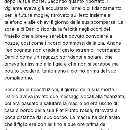
dopo la sua morte. Secondo quanto riportato, il
vigilante aveva già acquistato l'anello di fidanzamento
per la futura moglie, ritrovato sul letto insieme al
telefono e alle chiavi il giorno della sua scomparsa. La
sorella di Danilo ricorda la felicità negli occhi del
fratello che a breve sarebbe dovuto convolare a
nozze, così come i ricordi commossi della zia. Anche
l'ex cognata non crede al gesto estremo, ricordando
Danilo come un ragazzo sorridente e solare, che
teneva tantissimo alla figlia e che non si sarebbe mai
potuto uccidere, tantomeno il giorno prima del suo
compleanno.
Secondo le ricostruzioni, il giorno della sua morte
Danilo aveva inviato due messaggi vocali alla fidanzata,
poi era passato a salutare la madre ed era uscito di
casa a bordo della sua Fiat Punto rossa, ritrovata a
poca distanza dal suo corpo. La madre ha dichiarato
che il figlio era con lei fino a due ore prima del