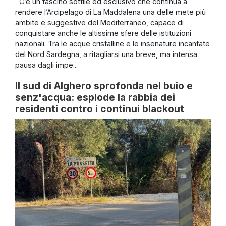
C’è un fascino sottile ed esclusivo che continua a
rendere l’Arcipelago di La Maddalena una delle mete più
ambite e suggestive del Mediterraneo, capace di
conquistare anche le altissime sfere delle istituzioni
nazionali. Tra le acque cristalline e le insenature incantate
del Nord Sardegna, a ritagliarsi una breve, ma intensa
pausa dagli impe...
Il sud di Alghero sprofonda nel buio e
senz'acqua: esplode la rabbia dei
residenti contro i continui blackout