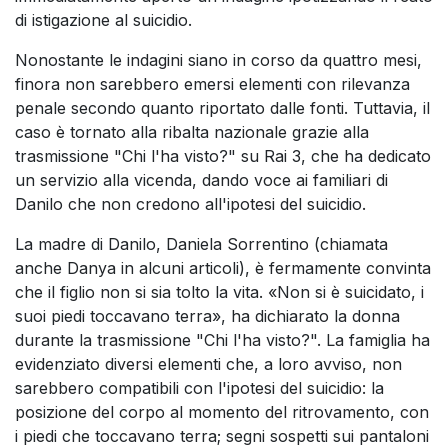
di istigazione al suicidio.
Nonostante le indagini siano in corso da quattro mesi,
finora non sarebbero emersi elementi con rilevanza
penale secondo quanto riportato dalle fonti. Tuttavia, il
caso è tornato alla ribalta nazionale grazie alla
trasmissione "Chi l'ha visto?" su Rai 3, che ha dedicato
un servizio alla vicenda, dando voce ai familiari di
Danilo che non credono all'ipotesi del suicidio.
La madre di Danilo, Daniela Sorrentino (chiamata
anche Danya in alcuni articoli), è fermamente convinta
che il figlio non si sia tolto la vita. «Non si è suicidato, i
suoi piedi toccavano terra», ha dichiarato la donna
durante la trasmissione "Chi l'ha visto?". La famiglia ha
evidenziato diversi elementi che, a loro avviso, non
sarebbero compatibili con l'ipotesi del suicidio: la
posizione del corpo al momento del ritrovamento, con
i piedi che toccavano terra; segni sospetti sui pantaloni