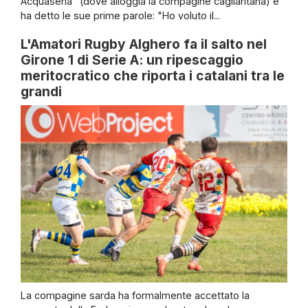
Acquaseria" (dove alloggia la compagine cagliaritana) e
ha detto le sue prime parole: "Ho voluto il...
L'Amatori Rugby Alghero fa il salto nel
Girone 1 di Serie A: un ripescaggio
meritocratico che riporta i catalani tra le
grandi
La compagine sarda ha formalmente accettato la