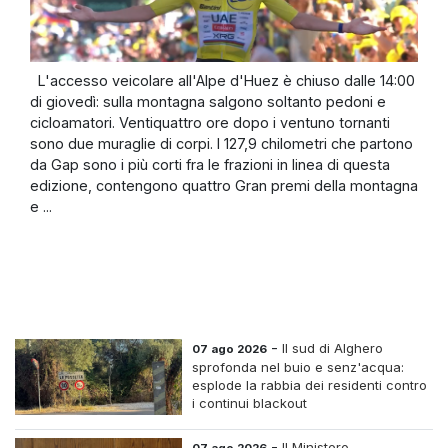
L'accesso veicolare all'Alpe d'Huez è chiuso dalle 14:00
di giovedì: sulla montagna salgono soltanto pedoni e
cicloamatori. Ventiquattro ore dopo i ventuno tornanti
sono due muraglie di corpi. I 127,9 chilometri che partono
da Gap sono i più corti fra le frazioni in linea di questa
edizione, contengono quattro Gran premi della montagna
e ...
-
Il sud di Alghero
07 ago 2026
sprofonda nel buio e senz'acqua:
esplode la rabbia dei residenti contro
i continui blackout
-
Il Ministero