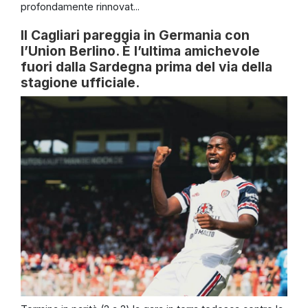
profondamente rinnovat...
Il Cagliari pareggia in Germania con
l’Union Berlino. È l’ultima amichevole
fuori dalla Sardegna prima del via della
stagione ufficiale.