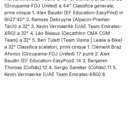
(Groupama-FDJ United) a 44" Classifica generale,
primi cinque 1. Alex Baudin (EF Education-EasyPost) in
9h27'40" 2. Ramses Debruyne (Alpecin-Premier
Tech) a 32" 3. Kevin Vermaerke (UAE Team Emirates-
XRG) a 32" 4. Léo Bisiaux (Decathlon CMA CGM
Team) a 32" 5. Ben Tulett (Team Visma | Lease a Bike)
a 32" Classifica scalatori, primi cinque 1. Clément Braz
Afonso (Groupama-FDJ United) 17 punti 2. Alex
Baudin (EF Education-EasyPost) 14 3. Benjamin
Thomas (Cofidis) 12 4. Sergio Samitier (Cofidis) 11 5.
Kevin Vermaerke (UAE Team Emirates-XRG) 8