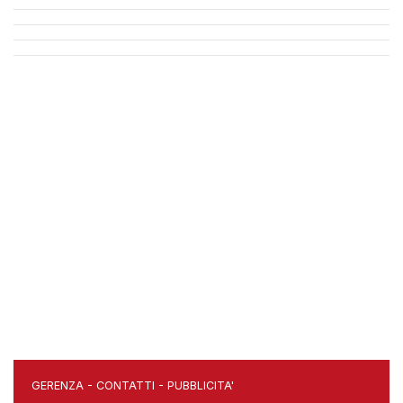
GERENZA
-
CONTATTI
-
PUBBLICITA'