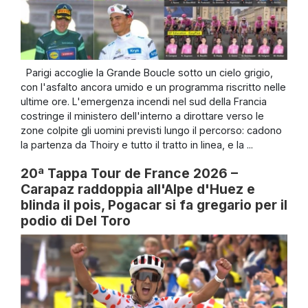
Parigi accoglie la Grande Boucle sotto un cielo grigio,
con l'asfalto ancora umido e un programma riscritto nelle
ultime ore. L'emergenza incendi nel sud della Francia
costringe il ministero dell'interno a dirottare verso le
zone colpite gli uomini previsti lungo il percorso: cadono
la partenza da Thoiry e tutto il tratto in linea, e la ...
20ª Tappa Tour de France 2026 –
Carapaz raddoppia all'Alpe d'Huez e
blinda il pois, Pogacar si fa gregario per il
podio di Del Toro