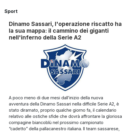
Sport
Dinamo Sassari, l'operazione riscatto ha
la sua mappa: il cammino dei giganti
nell'inferno della Serie A2
A poco meno di due mesi dall’inizio della nuova
avventura della Dinamo Sassari nella difficile Serie A2, è
stato diramato, proprio qualche giorno fa, il calendario
relativo alle ostiche sfide che dovrà affrontare la gloriosa
compagine biancoblù nel prossimo campionato
“cadetto” della pallacanestro italiana. Il team sassarese,