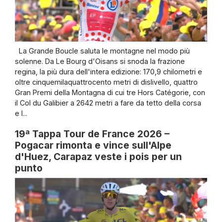
La Grande Boucle saluta le montagne nel modo più
solenne. Da Le Bourg d'Oisans si snoda la frazione
regina, la più dura dell'intera edizione: 170,9 chilometri e
oltre cinquemilaquattrocento metri di dislivello, quattro
Gran Premi della Montagna di cui tre Hors Catégorie, con
il Col du Galibier a 2642 metri a fare da tetto della corsa
e l...
19ª Tappa Tour de France 2026 –
Pogacar rimonta e vince sull'Alpe
d'Huez, Carapaz veste i pois per un
punto