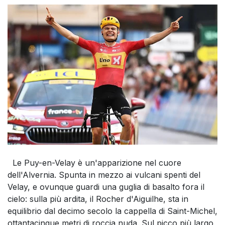
Le Puy-en-Velay è un'apparizione nel cuore
dell'Alvernia. Spunta in mezzo ai vulcani spenti del
Velay, e ovunque guardi una guglia di basalto fora il
cielo: sulla più ardita, il Rocher d'Aiguilhe, sta in
equilibrio dal decimo secolo la cappella di Saint-Michel,
ottantacinque metri di roccia nuda. Sul picco più largo