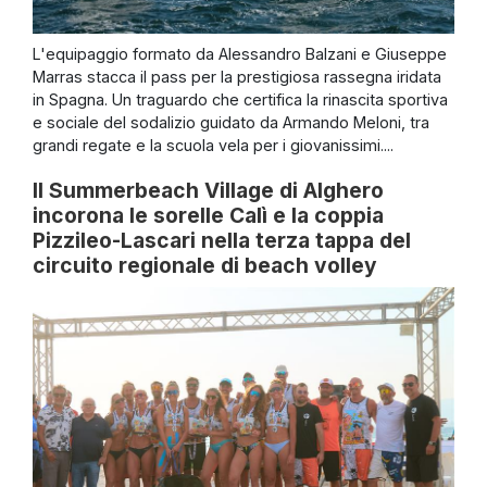
L'equipaggio formato da Alessandro Balzani e Giuseppe
Marras stacca il pass per la prestigiosa rassegna iridata
in Spagna. Un traguardo che certifica la rinascita sportiva
e sociale del sodalizio guidato da Armando Meloni, tra
grandi regate e la scuola vela per i giovanissimi....
Il Summerbeach Village di Alghero
incorona le sorelle Calì e la coppia
Pizzileo-Lascari nella terza tappa del
circuito regionale di beach volley