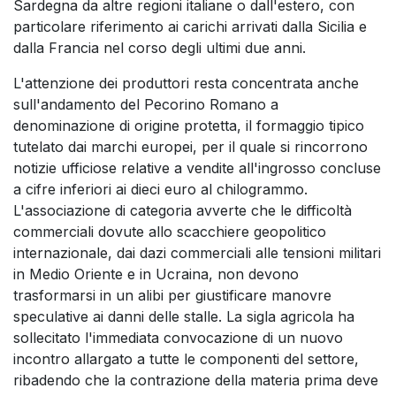
Sardegna da altre regioni italiane o dall'estero, con
particolare riferimento ai carichi arrivati dalla Sicilia e
dalla Francia nel corso degli ultimi due anni.
L'attenzione dei produttori resta concentrata anche
sull'andamento del Pecorino Romano a
denominazione di origine protetta, il formaggio tipico
tutelato dai marchi europei, per il quale si rincorrono
notizie ufficiose relative a vendite all'ingrosso concluse
a cifre inferiori ai dieci euro al chilogrammo.
L'associazione di categoria avverte che le difficoltà
commerciali dovute allo scacchiere geopolitico
internazionale, dai dazi commerciali alle tensioni militari
in Medio Oriente e in Ucraina, non devono
trasformarsi in un alibi per giustificare manovre
speculative ai danni delle stalle. La sigla agricola ha
sollecitato l'immediata convocazione di un nuovo
incontro allargato a tutte le componenti del settore,
ribadendo che la contrazione della materia prima deve