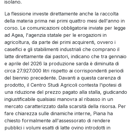
isolano.
La flessione investe direttamente anche la raccolta
della materia prima nei primi quattro mesi dell'anno in
corso. Le comunicazioni obbligatorie inviate per legge
ad Agea, l'agenzia statale per le erogazioni in
agricoltura, da parte dei primi acquirenti, ovvero i
caseifici e gli stabilimenti industriali che comprano il
latte direttamente dai pastori, indicano che tra gennaio
e aprile del 2026 la produzione sarda è diminuita di
circa 27.927.000 litri rispetto ai corrispondenti periodi
del biennio precedente. Davanti a questa carenza di
prodotto, il Centro Studi Agricoli contesta l'ipotesi di
una riduzione del prezzo pagato alla stalla, giudicando
ingiustificabile qualsiasi manovra al ribasso in un
mercato caratterizzato dalla scarsità della risorsa. Per
fare chiarezza sulle dinamiche interne, Piana ha
chiesto formalmente all'assessorato di rendere
pubblici i volumi esatti di latte ovino introdotti in