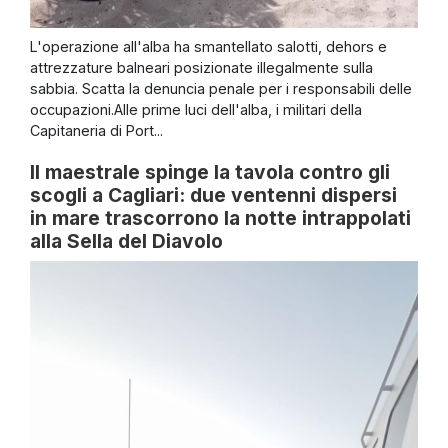
L'operazione all'alba ha smantellato salotti, dehors e
attrezzature balneari posizionate illegalmente sulla
sabbia. Scatta la denuncia penale per i responsabili delle
occupazioni.Alle prime luci dell'alba, i militari della
Capitaneria di Port...
Il maestrale spinge la tavola contro gli
scogli a Cagliari: due ventenni dispersi
in mare trascorrono la notte intrappolati
alla Sella del Diavolo