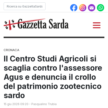
CRONACA
Il Centro Studi Agricoli si
scaglia contro l'assessore
Agus e denuncia il crollo
del patrimonio zootecnico
sardo
15 giu 2026 09:20
-
Pasqualino Trubia