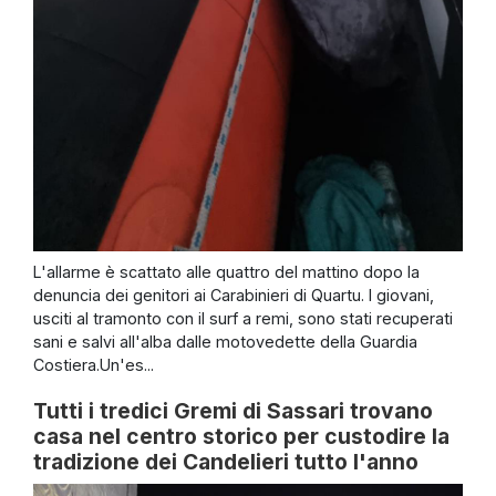
L'allarme è scattato alle quattro del mattino dopo la
denuncia dei genitori ai Carabinieri di Quartu. I giovani,
usciti al tramonto con il surf a remi, sono stati recuperati
sani e salvi all'alba dalle motovedette della Guardia
Costiera.Un'es...
Tutti i tredici Gremi di Sassari trovano
casa nel centro storico per custodire la
tradizione dei Candelieri tutto l'anno