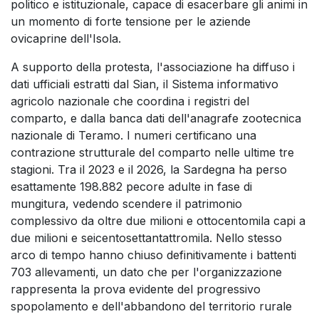
politico e istituzionale, capace di esacerbare gli animi in
un momento di forte tensione per le aziende
ovicaprine dell'Isola.
A supporto della protesta, l'associazione ha diffuso i
dati ufficiali estratti dal Sian, il Sistema informativo
agricolo nazionale che coordina i registri del
comparto, e dalla banca dati dell'anagrafe zootecnica
nazionale di Teramo. I numeri certificano una
contrazione strutturale del comparto nelle ultime tre
stagioni. Tra il 2023 e il 2026, la Sardegna ha perso
esattamente 198.882 pecore adulte in fase di
mungitura, vedendo scendere il patrimonio
complessivo da oltre due milioni e ottocentomila capi a
due milioni e seicentosettantattromila. Nello stesso
arco di tempo hanno chiuso definitivamente i battenti
703 allevamenti, un dato che per l'organizzazione
rappresenta la prova evidente del progressivo
spopolamento e dell'abbandono del territorio rurale