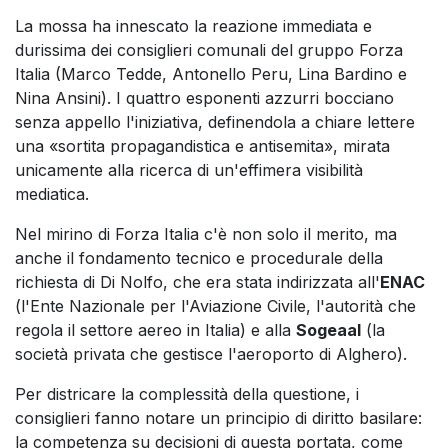
La mossa ha innescato la reazione immediata e
durissima dei consiglieri comunali del gruppo Forza
Italia (Marco Tedde, Antonello Peru, Lina Bardino e
Nina Ansini). I quattro esponenti azzurri bocciano
senza appello l'iniziativa, definendola a chiare lettere
una «sortita propagandistica e antisemita», mirata
unicamente alla ricerca di un'effimera visibilità
mediatica.
Nel mirino di Forza Italia c'è non solo il merito, ma
anche il fondamento tecnico e procedurale della
richiesta di Di Nolfo, che era stata indirizzata all'
ENAC
(l'Ente Nazionale per l'Aviazione Civile, l'autorità che
regola il settore aereo in Italia) e alla
Sogeaal
(la
società privata che gestisce l'aeroporto di Alghero).
Per districare la complessità della questione, i
consiglieri fanno notare un principio di diritto basilare:
la competenza su decisioni di questa portata, come