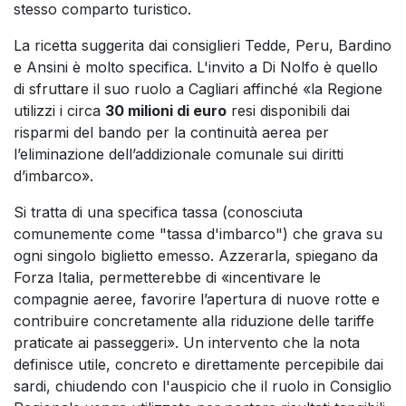
stesso comparto turistico.
La ricetta suggerita dai consiglieri Tedde, Peru, Bardino
e Ansini è molto specifica. L'invito a Di Nolfo è quello
di sfruttare il suo ruolo a Cagliari affinché «la Regione
utilizzi i circa
30 milioni di euro
resi disponibili dai
risparmi del bando per la continuità aerea per
l’eliminazione dell’addizionale comunale sui diritti
d’imbarco».
Si tratta di una specifica tassa (conosciuta
comunemente come "tassa d'imbarco") che grava su
ogni singolo biglietto emesso. Azzerarla, spiegano da
Forza Italia, permetterebbe di «incentivare le
compagnie aeree, favorire l’apertura di nuove rotte e
contribuire concretamente alla riduzione delle tariffe
praticate ai passeggeri». Un intervento che la nota
definisce utile, concreto e direttamente percepibile dai
sardi, chiudendo con l'auspicio che il ruolo in Consiglio