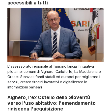
accessibili a tutti
L'assessorato regionale al Turismo lancia l'iniziativa
pilota nei comuni di Alghero, Carloforte, La Maddalena e
Orosei. Stanziati fondi statali ed europei per migliorare i
servizi, creare tirocini lavorativi e digitalizzare le
informazioni balneari.
Alghero, l'ex Ostello della Gioventù
verso l'uso abitativo: l'emendamento
ridisegna l'acquisizione