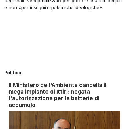
Regionale venga utilizzato per portare risultati tangibili
e non «per inseguire polemiche ideologiche».
Politica
Il Ministero dell'Ambiente cancella il
mega impianto di Ittiri: negata
l'autorizzazione per le batterie di
accumulo