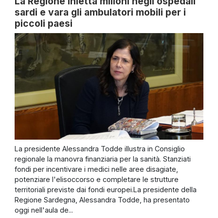
La Regione inietta milioni negli ospedali
sardi e vara gli ambulatori mobili per i
piccoli paesi
La presidente Alessandra Todde illustra in Consiglio
regionale la manovra finanziaria per la sanità. Stanziati
fondi per incentivare i medici nelle aree disagiate,
potenziare l'elisoccorso e completare le strutture
territoriali previste dai fondi europei.La presidente della
Regione Sardegna, Alessandra Todde, ha presentato
oggi nell'aula de...