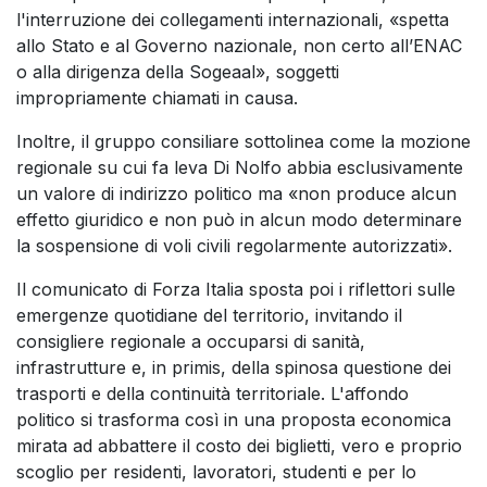
l'interruzione dei collegamenti internazionali, «spetta
allo Stato e al Governo nazionale, non certo all’ENAC
o alla dirigenza della Sogeaal», soggetti
impropriamente chiamati in causa.
Inoltre, il gruppo consiliare sottolinea come la mozione
regionale su cui fa leva Di Nolfo abbia esclusivamente
un valore di indirizzo politico ma «non produce alcun
effetto giuridico e non può in alcun modo determinare
la sospensione di voli civili regolarmente autorizzati».
Il comunicato di Forza Italia sposta poi i riflettori sulle
emergenze quotidiane del territorio, invitando il
consigliere regionale a occuparsi di sanità,
infrastrutture e, in primis, della spinosa questione dei
trasporti e della continuità territoriale. L'affondo
politico si trasforma così in una proposta economica
mirata ad abbattere il costo dei biglietti, vero e proprio
scoglio per residenti, lavoratori, studenti e per lo