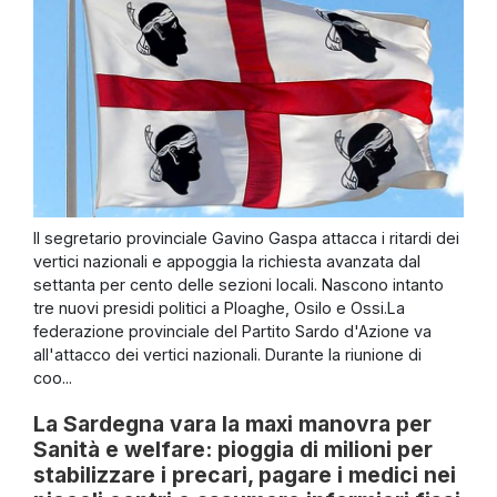
Il segretario provinciale Gavino Gaspa attacca i ritardi dei
vertici nazionali e appoggia la richiesta avanzata dal
settanta per cento delle sezioni locali. Nascono intanto
tre nuovi presidi politici a Ploaghe, Osilo e Ossi.La
federazione provinciale del Partito Sardo d'Azione va
all'attacco dei vertici nazionali. Durante la riunione di
coo...
La Sardegna vara la maxi manovra per
Sanità e welfare: pioggia di milioni per
stabilizzare i precari, pagare i medici nei