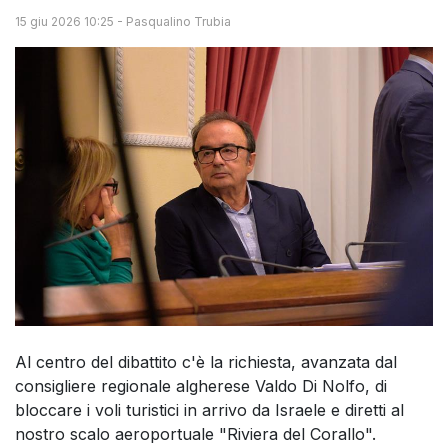
15 giu 2026 10:25
-
Pasqualino Trubia
Al centro del dibattito c'è la richiesta, avanzata dal
consigliere regionale algherese Valdo Di Nolfo, di
bloccare i voli turistici in arrivo da Israele e diretti al
nostro scalo aeroportuale "Riviera del Corallo".