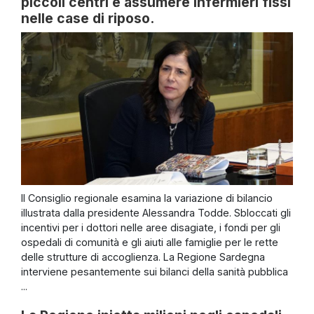
piccoli centri e assumere infermieri fissi
nelle case di riposo.
Il Consiglio regionale esamina la variazione di bilancio
illustrata dalla presidente Alessandra Todde. Sbloccati gli
incentivi per i dottori nelle aree disagiate, i fondi per gli
ospedali di comunità e gli aiuti alle famiglie per le rette
delle strutture di accoglienza. La Regione Sardegna
interviene pesantemente sui bilanci della sanità pubblica
...