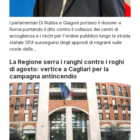
I parlamentari Di Rubba e Giagoni portano il dossier a
Roma puntando il dito contro il collasso dei centri di
accoglienza e i rischi per l'ordine pubblico lungo la strada
statale 131.Il susseguirsi degli approdi di migranti sulle
coste della ...
La Regione serra i ranghi contro i roghi
di agosto: vertice a Cagliari per la
campagna antincendio