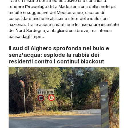
C’è un fascino sottile ed esclusivo che continua a
rendere l’Arcipelago di La Maddalena una delle mete più
ambite e suggestive del Mediterraneo, capace di
conquistare anche le altissime sfere delle istituzioni
nazionali. Tra le acque cristalline e le insenature incantate
del Nord Sardegna, a ritagliarsi una breve, ma intensa
pausa dagli impe...
Il sud di Alghero sprofonda nel buio e
senz'acqua: esplode la rabbia dei
residenti contro i continui blackout