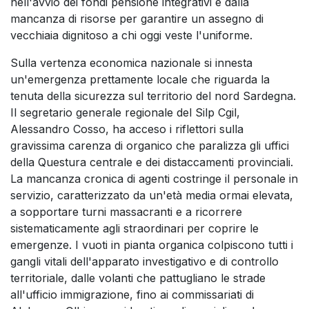
nell'avvio dei fondi pensione integrativi e dalla
mancanza di risorse per garantire un assegno di
vecchiaia dignitoso a chi oggi veste l'uniforme.
Sulla vertenza economica nazionale si innesta
un'emergenza prettamente locale che riguarda la
tenuta della sicurezza sul territorio del nord Sardegna.
Il segretario generale regionale del Silp Cgil,
Alessandro Cosso, ha acceso i riflettori sulla
gravissima carenza di organico che paralizza gli uffici
della Questura centrale e dei distaccamenti provinciali.
La mancanza cronica di agenti costringe il personale in
servizio, caratterizzato da un'età media ormai elevata,
a sopportare turni massacranti e a ricorrere
sistematicamente agli straordinari per coprire le
emergenze. I vuoti in pianta organica colpiscono tutti i
gangli vitali dell'apparato investigativo e di controllo
territoriale, dalle volanti che pattugliano le strade
all'ufficio immigrazione, fino ai commissariati di