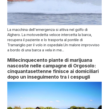
La macchina dell'emergenza si attiva nel golfo di
Alghero. La motovedetta veloce intercetta la barca,
recupera il paziente e lo trasporta al pontile di
Tramariglio per il volo in ospedale.Un malore improvviso
a bordo di una barca a vela in me...
Millecinquecento piante di marijuana
nascoste nelle campagne di Orgosolo:
cinquantasettenne finisce ai domiciliari
dopo un inseguimento tra i cespugli