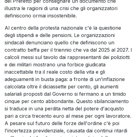
del Prefetto per consegnare un documento che
illustra le ragioni di una crisi che gli organizzatori
definiscono ormai insostenibile.
Al centro della protesta nazionale c'è la questione
degli stipendi e delle pensioni. Le organizzazioni
sindacali denunciano quello che definiscono un
contratto beffa per il triennio che va dal 2025 al 2027. I
calcoli messi sul tavolo dai rappresentanti dei poliziotti
e dei militari mostrano una forbice giudicata
inaccettabile tra il reale costo della vita e gli
adeguamenti in busta paga: a fronte di un'inflazione
calcolata oltre il diciassette per cento, gli aumenti
salariali proposti dal Governo si fermano a un timido
cinque per cento abbondante. Questo sbilanciamento
si traduce in una perdita netta del potere d'acquisto
pari a circa trecento euro al mese per ogni lavoratore.
A pesare sul futuro delle forze dell'ordine c'è poi
l'incertezza previdenziale, causata dai continui ritardi