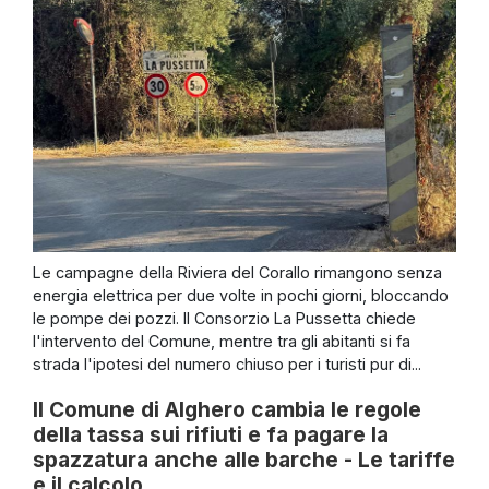
Le campagne della Riviera del Corallo rimangono senza
energia elettrica per due volte in pochi giorni, bloccando
le pompe dei pozzi. Il Consorzio La Pussetta chiede
l'intervento del Comune, mentre tra gli abitanti si fa
strada l'ipotesi del numero chiuso per i turisti pur di...
Il Comune di Alghero cambia le regole
della tassa sui rifiuti e fa pagare la
spazzatura anche alle barche - Le tariffe
e il calcolo