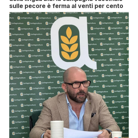
sulle pecore è ferma al venti per cento