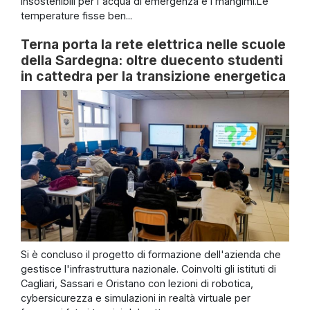
insostenibili per l'acqua di emergenza e i mangimi.Le
temperature fisse ben...
Terna porta la rete elettrica nelle scuole
della Sardegna: oltre duecento studenti
in cattedra per la transizione energetica
Si è concluso il progetto di formazione dell'azienda che
gestisce l'infrastruttura nazionale. Coinvolti gli istituti di
Cagliari, Sassari e Oristano con lezioni di robotica,
cybersicurezza e simulazioni in realtà virtuale per