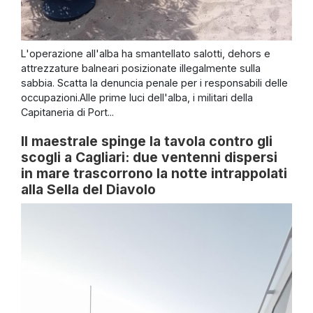
L'operazione all'alba ha smantellato salotti, dehors e
attrezzature balneari posizionate illegalmente sulla
sabbia. Scatta la denuncia penale per i responsabili delle
occupazioni.Alle prime luci dell'alba, i militari della
Capitaneria di Port...
Il maestrale spinge la tavola contro gli
scogli a Cagliari: due ventenni dispersi
in mare trascorrono la notte intrappolati
alla Sella del Diavolo