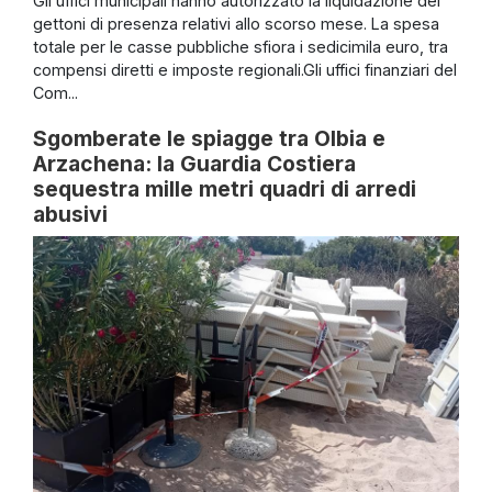
Gli uffici municipali hanno autorizzato la liquidazione dei
gettoni di presenza relativi allo scorso mese. La spesa
totale per le casse pubbliche sfiora i sedicimila euro, tra
compensi diretti e imposte regionali.Gli uffici finanziari del
Com...
Sgomberate le spiagge tra Olbia e
Arzachena: la Guardia Costiera
sequestra mille metri quadri di arredi
abusivi