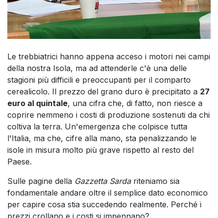
Le trebbiatrici hanno appena acceso i motori nei campi
della nostra Isola, ma ad attenderle c'è una delle
stagioni più difficili e preoccupanti per il comparto
cerealicolo. Il prezzo del grano duro è precipitato a
27
euro al quintale
, una cifra che, di fatto, non riesce a
coprire nemmeno i costi di produzione sostenuti da chi
coltiva la terra. Un'emergenza che colpisce tutta
l'Italia, ma che, cifre alla mano, sta penalizzando le
isole in misura molto più grave rispetto al resto del
Paese.
Sulle pagine della
Gazzetta Sarda
riteniamo sia
fondamentale andare oltre il semplice dato economico
per capire cosa stia succedendo realmente. Perché i
prezzi crollano e i costi si impennano?