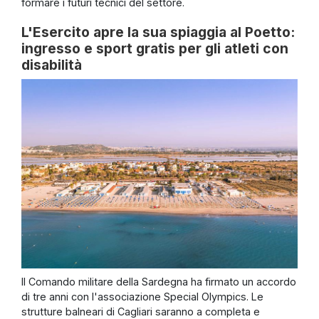
formare i futuri tecnici del settore.
L'Esercito apre la sua spiaggia al Poetto:
ingresso e sport gratis per gli atleti con
disabilità
Il Comando militare della Sardegna ha firmato un accordo
di tre anni con l'associazione Special Olympics. Le
strutture balneari di Cagliari saranno a completa e