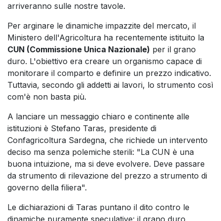
arriveranno sulle nostre tavole.
Per arginare le dinamiche impazzite del mercato, il
Ministero dell'Agricoltura ha recentemente istituito la
CUN (Commissione Unica Nazionale)
per il grano
duro. L'obiettivo era creare un organismo capace di
monitorare il comparto e definire un prezzo indicativo.
Tuttavia, secondo gli addetti ai lavori, lo strumento così
com'è non basta più.
A lanciare un messaggio chiaro e continente alle
istituzioni è Stefano Taras, presidente di
Confagricoltura Sardegna, che richiede un intervento
deciso ma senza polemiche sterili: "La CUN è una
buona intuizione, ma si deve evolvere. Deve passare
da strumento di rilevazione del prezzo a strumento di
governo della filiera".
Le dichiarazioni di Taras puntano il dito contro le
dinamiche puramente speculative: il grano duro