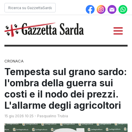
CRONACA
Tempesta sul grano sardo:
l'ombra della guerra sui
costi e il nodo dei prezzi.
L'allarme degli agricoltori
15 giu 2026 10:25
-
Pasqualino Trubia