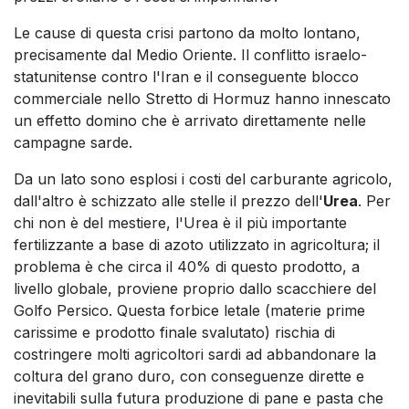
Le cause di questa crisi partono da molto lontano,
precisamente dal Medio Oriente. Il conflitto israelo-
statunitense contro l'Iran e il conseguente blocco
commerciale nello Stretto di Hormuz hanno innescato
un effetto domino che è arrivato direttamente nelle
campagne sarde.
Da un lato sono esplosi i costi del carburante agricolo,
dall'altro è schizzato alle stelle il prezzo dell'
Urea
. Per
chi non è del mestiere, l'Urea è il più importante
fertilizzante a base di azoto utilizzato in agricoltura; il
problema è che circa il 40% di questo prodotto, a
livello globale, proviene proprio dallo scacchiere del
Golfo Persico. Questa forbice letale (materie prime
carissime e prodotto finale svalutato) rischia di
costringere molti agricoltori sardi ad abbandonare la
coltura del grano duro, con conseguenze dirette e
inevitabili sulla futura produzione di pane e pasta che