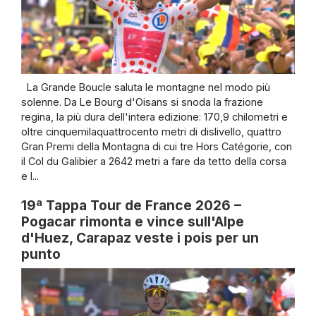
La Grande Boucle saluta le montagne nel modo più
solenne. Da Le Bourg d'Oisans si snoda la frazione
regina, la più dura dell'intera edizione: 170,9 chilometri e
oltre cinquemilaquattrocento metri di dislivello, quattro
Gran Premi della Montagna di cui tre Hors Catégorie, con
il Col du Galibier a 2642 metri a fare da tetto della corsa
e l...
19ª Tappa Tour de France 2026 –
Pogacar rimonta e vince sull'Alpe
d'Huez, Carapaz veste i pois per un
punto