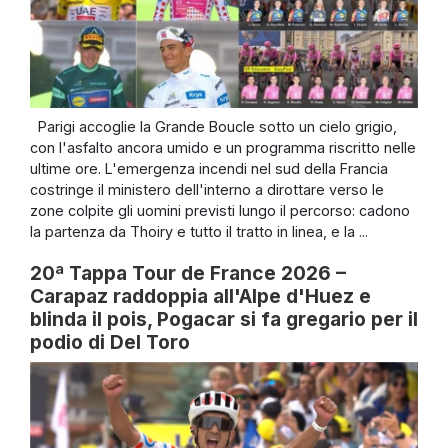
Parigi accoglie la Grande Boucle sotto un cielo grigio,
con l'asfalto ancora umido e un programma riscritto nelle
ultime ore. L'emergenza incendi nel sud della Francia
costringe il ministero dell'interno a dirottare verso le
zone colpite gli uomini previsti lungo il percorso: cadono
la partenza da Thoiry e tutto il tratto in linea, e la ...
20ª Tappa Tour de France 2026 –
Carapaz raddoppia all'Alpe d'Huez e
blinda il pois, Pogacar si fa gregario per il
podio di Del Toro