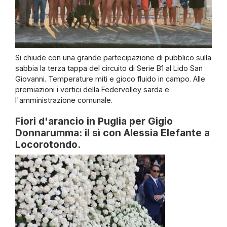
Si chiude con una grande partecipazione di pubblico sulla
sabbia la terza tappa del circuito di Serie B1 al Lido San
Giovanni. Temperature miti e gioco fluido in campo. Alle
premiazioni i vertici della Federvolley sarda e
l'amministrazione comunale.
Fiori d'arancio in Puglia per Gigio
Donnarumma: il sì con Alessia Elefante a
Locorotondo.