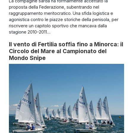
La compagine sarda ha formalmente accettato la
proposta della Federazione, subentrando nel
raggruppamento meritocratico. Una sfida logistica e
agonistica contro le piazze storiche della penisola, per
riscrivere un capitolo sportivo che mancava dalla
stagione 2010-2011....
Il vento di Fertilia soffia fino a Minorca: il
Circolo del Mare al Campionato del
Mondo Snipe