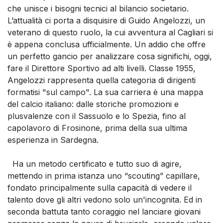
che unisce i bisogni tecnici al bilancio societario.
L’attualità ci porta a disquisire di Guido Angelozzi, un
veterano di questo ruolo, la cui avventura al Cagliari si
è appena conclusa ufficialmente. Un addio che offre
un perfetto gancio per analizzare cosa significhi, oggi,
fare il Direttore Sportivo ad alti livelli. Classe 1955,
Angelozzi rappresenta quella categoria di dirigenti
formatisi "sul campo". La sua carriera è una mappa
del calcio italiano: dalle storiche promozioni e
plusvalenze con il Sassuolo e lo Spezia, fino al
capolavoro di Frosinone, prima della sua ultima
esperienza in Sardegna.
Ha un metodo certificato e tutto suo di agire,
mettendo in prima istanza uno “scouting” capillare,
fondato principalmente sulla capacità di vedere il
talento dove gli altri vedono solo un'incognita. Ed in
seconda battuta tanto coraggio nel lanciare giovani