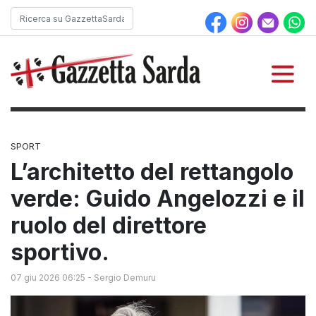
SPORT
L’architetto del rettangolo
verde: Guido Angelozzi e il
ruolo del direttore
sportivo.
07 giu 2026 06:25
-
Sergio Demuru