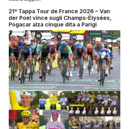
21ª Tappa Tour de France 2026 – Van
der Poel vince sugli Champs-Élysées,
Pogacar alza cinque dita a Parigi