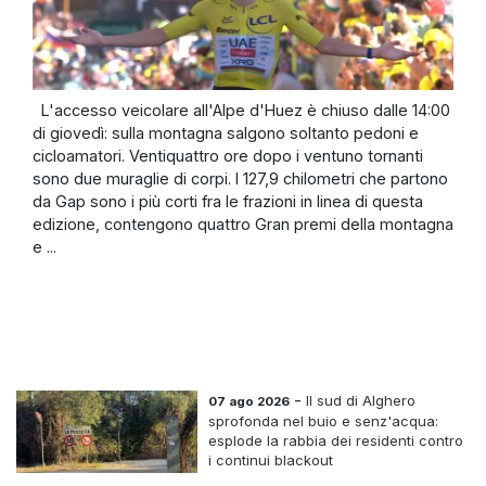
L'accesso veicolare all'Alpe d'Huez è chiuso dalle 14:00
di giovedì: sulla montagna salgono soltanto pedoni e
cicloamatori. Ventiquattro ore dopo i ventuno tornanti
sono due muraglie di corpi. I 127,9 chilometri che partono
da Gap sono i più corti fra le frazioni in linea di questa
edizione, contengono quattro Gran premi della montagna
e ...
-
Il sud di Alghero
07 ago 2026
sprofonda nel buio e senz'acqua:
esplode la rabbia dei residenti contro
i continui blackout