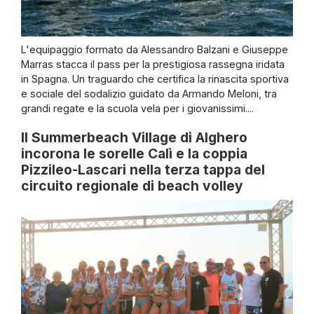
L'equipaggio formato da Alessandro Balzani e Giuseppe
Marras stacca il pass per la prestigiosa rassegna iridata
in Spagna. Un traguardo che certifica la rinascita sportiva
e sociale del sodalizio guidato da Armando Meloni, tra
grandi regate e la scuola vela per i giovanissimi....
Il Summerbeach Village di Alghero
incorona le sorelle Calì e la coppia
Pizzileo-Lascari nella terza tappa del
circuito regionale di beach volley