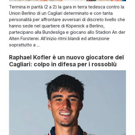
Termina in parità (2 a 2) la gara in terra tedesca contro la
Union Berlino di un Cagliari determinato e con tanta
personalità per affrontare avversari di discreto livello che
hanno sede nel quartiere di Köpenick a Berlino,
partecipano alla Bundesliga e giocano allo Stadion An der
Alten Forsterei. All’inizio ritmi blandi ed attenzione
soprattutto a ...
Raphael Kofler è un nuovo giocatore del
Cagliari: colpo in difesa per i rossoblù