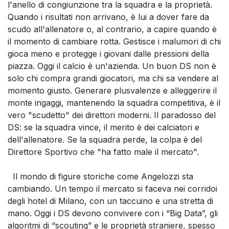
l'anello di congiunzione tra la squadra e la proprietà.
Quando i risultati non arrivano, è lui a dover fare da
scudo all'allenatore o, al contrario, a capire quando è
il momento di cambiare rotta. Gestisce i malumori di chi
gioca meno e protegge i giovani dalle pressioni della
piazza. Oggi il calcio è un'azienda. Un buon DS non è
solo chi compra grandi giocatori, ma chi sa vendere al
momento giusto. Generare plusvalenze e alleggerire il
monte ingaggi, mantenendo la squadra competitiva, è il
vero "scudetto" dei direttori moderni. Il paradosso del
DS: se la squadra vince, il merito è dei calciatori e
dell'allenatore. Se la squadra perde, la colpa è del
Direttore Sportivo che "ha fatto male il mercato".
Il mondo di figure storiche come Angelozzi sta
cambiando. Un tempo il mercato si faceva nei corridoi
degli hotel di Milano, con un taccuino e una stretta di
mano. Oggi i DS devono convivere con i “Big Data”, gli
algoritmi di “scouting” e le proprietà straniere, spesso