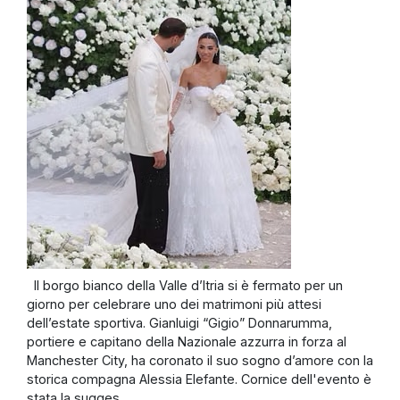
Il borgo bianco della Valle d’Itria si è fermato per un
giorno per celebrare uno dei matrimoni più attesi
dell’estate sportiva. Gianluigi “Gigio” Donnarumma,
portiere e capitano della Nazionale azzurra in forza al
Manchester City, ha coronato il suo sogno d’amore con la
storica compagna Alessia Elefante. Cornice dell'evento è
stata la sugges...