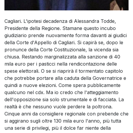
Cagliari. L'ipotesi decadenza di Alessandra Todde,
Presidente della Regione. Stamane questo incubo
giudiziario prende nuovamente forma davanti ai giudici
della Corte d'Appello di Cagliari. Si capirà se, dopo le
pronunce della Corte Costituzionale, la vicenda sia
chiusa. Restando marginalizzata alla sanzione di 40
mila euro per i pasticci nella rendicontazione delle
spese elettorali. O se si riaprirà il tormentato capitolo
che potrebbe portare alla caduta della Governatrice e
quindi a nuove elezioni. Come spera pubblicamente
qualcuno nel cdx. Ma io credo che l'atteggiamento
dell'opposizione sia solo strumentale e di facciata. La
realtà è che nessuno vuole perdere la poltrona.
Cinque anni da consigliere regionale con prebende che
si aggirano sugli oltre 130 mila euro l'anno, più tutta
una serie di privilegi, più il dolce far niente della