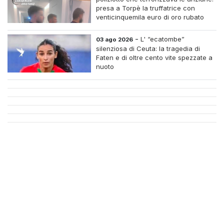
presa a Torpè la truffatrice con
venticinquemila euro di oro rubato
-
L' “ecatombe”
03 ago 2026
silenziosa di Ceuta: la tragedia di
Faten e di oltre cento vite spezzate a
nuoto