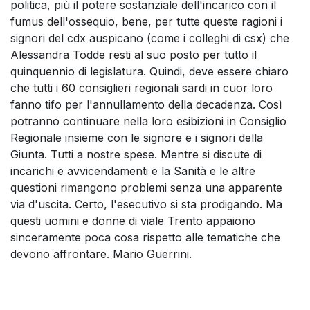
politica, più il potere sostanziale dell'incarico con il
fumus dell'ossequio, bene, per tutte queste ragioni i
signori del cdx auspicano (come i colleghi di csx) che
Alessandra Todde resti al suo posto per tutto il
quinquennio di legislatura. Quindi, deve essere chiaro
che tutti i 60 consiglieri regionali sardi in cuor loro
fanno tifo per l'annullamento della decadenza. Così
potranno continuare nella loro esibizioni in Consiglio
Regionale insieme con le signore e i signori della
Giunta. Tutti a nostre spese. Mentre si discute di
incarichi e avvicendamenti e la Sanità e le altre
questioni rimangono problemi senza una apparente
via d'uscita. Certo, l'esecutivo si sta prodigando. Ma
questi uomini e donne di viale Trento appaiono
sinceramente poca cosa rispetto alle tematiche che
devono affrontare. Mario Guerrini.