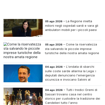
-
La Regione inietta
05 ago 2026
milioni negli ospedali sardi e vara gli
ambulatori mobili per i piccoli paesi
-
Come la riservatezza
05 ago 2026
sta salvando le piccole imprese
turistiche della nostra amata regione
-
L'ondata di sbarchi
04 ago 2026
sulle coste sarde allarma la Lega: i
deputati denunciano l'emergenza
sicurezza e invocano Salvini al
Ministero dell'Interno
-
Tutti i tredici Gremi di
04 ago 2026
Sassari trovano casa nel centro
storico per custodire la tradizione dei
Candelieri tutto l'anno