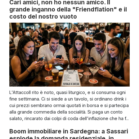
Cari amici, non ho nessun amico. Il
grande inganno della "Friendflation" e il
costo del nostro vuoto
L'AttaccoIl rito è noto, quasi liturgico, e si consuma ogni
fine settimana. Ci si siede a un tavolo, si ordinano drink i
cui prezzi sembrano ormai quotati in borsa e si partecipa
alla grande commedia della socialità. Si paga un conto
salato, rincarato dai colpi di coda dell'inflazione che ha f...
Boom immobiliare in Sardegna: a Sassari
esplode la domanda residenziale, in